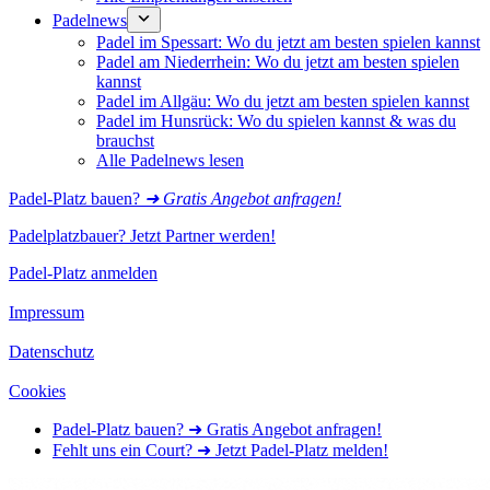
Padelnews
Padel im Spessart: Wo du jetzt am besten spielen kannst
Padel am Niederrhein: Wo du jetzt am besten spielen
kannst
Padel im Allgäu: Wo du jetzt am besten spielen kannst
Padel im Hunsrück: Wo du spielen kannst & was du
brauchst
Alle Padelnews lesen
Padel-Platz bauen?
➜ Gratis Angebot anfragen!
Padelplatzbauer? Jetzt Partner werden!
Padel-Platz anmelden
Impressum
Datenschutz
Cookies
Padel-Platz bauen? ➜ Gratis Angebot anfragen!
Fehlt uns ein Court? ➜ Jetzt Padel-Platz melden!