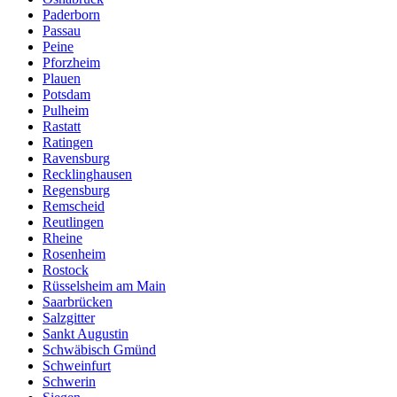
Paderborn
Passau
Peine
Pforzheim
Plauen
Potsdam
Pulheim
Rastatt
Ratingen
Ravensburg
Recklinghausen
Regensburg
Remscheid
Reutlingen
Rheine
Rosenheim
Rostock
Rüsselsheim am Main
Saarbrücken
Salzgitter
Sankt Augustin
Schwäbisch Gmünd
Schweinfurt
Schwerin