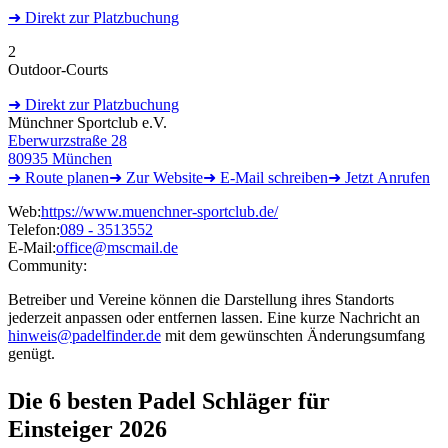
➜
Direkt
zur Platzbuchung
2
Outdoor-Courts
➜
Direkt
zur Platzbuchung
Münchner Sportclub e.V.
Eberwurzstraße 28
80935 München
➜ Route
planen
➜
Zur
Website
➜ E-Mail
schreiben
➜
Jetzt
Anrufen
Web:
https://www.muenchner-sportclub.de/
Telefon:
089 - 3513552
E-Mail:
office@mscmail.de
Community:
Betreiber und Vereine können die Darstellung ihres Standorts
jederzeit anpassen oder entfernen lassen. Eine kurze Nachricht an
hinweis@padelfinder.de
mit dem gewünschten Änderungsumfang
genügt.
Die 6 besten
Padel Schläger für
Einsteiger 2026