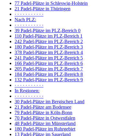
77 Padel-Plätze in Schleswig-Holstein
21 Padel-Plätze in Thüringen
· · · · · · · · · · ·
Nach PLZ:
· · · · · · · · · · ·
39 Padel-Plätze im PLZ-Bereich 0
110 Padel-Plätze im PLZ-Bereich 1
242 Padel-Plätze im PLZ-Bereich 2
180 Padel-Plätze im PLZ-Bereich 3
378 Padel-Plätze im PLZ-Bereich 4
241 Padel-Plätze im PLZ-Bereich 5
166 Padel-Plätze im PLZ-Bereich 6
205 Padel-Plätze im PLZ-Bereich 7
184 Padel-Plätze im PLZ-Bereich 8
132 Padel-Plätze im PLZ-Bereich 9
· · · · · · · · · · ·
In Regionen:
· · · · · · · · · · ·
30 Padel-Plätze im Bergischen Land
21 Padel-Plätze am Bodensee
79 Padel-Plätze in Köln-Bonn
70 Padel-Plätze in Ostwestfalen
48 Padel-Plätze im Münsterland
180 Padel-Plätze im Ruhrgebiet
13 Padel-Plätze im Sauerland