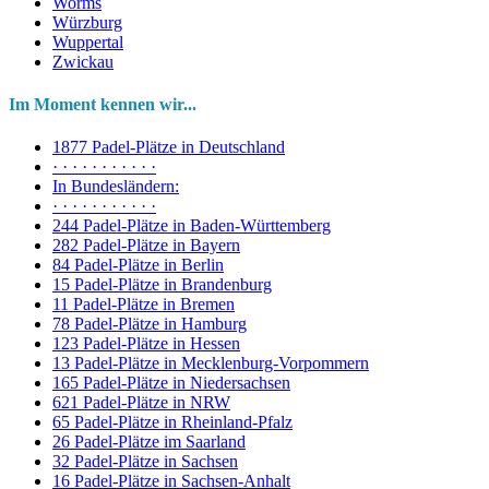
Worms
Würzburg
Wuppertal
Zwickau
Im Moment kennen wir...
1877 Padel-Plätze in Deutschland
· · · · · · · · · · ·
In Bundesländern:
· · · · · · · · · · ·
244 Padel-Plätze in Baden-Württemberg
282 Padel-Plätze in Bayern
84 Padel-Plätze in Berlin
15 Padel-Plätze in Brandenburg
11 Padel-Plätze in Bremen
78 Padel-Plätze in Hamburg
123 Padel-Plätze in Hessen
13 Padel-Plätze in Mecklenburg-Vorpommern
165 Padel-Plätze in Niedersachsen
621 Padel-Plätze in NRW
65 Padel-Plätze in Rheinland-Pfalz
26 Padel-Plätze im Saarland
32 Padel-Plätze in Sachsen
16 Padel-Plätze in Sachsen-Anhalt