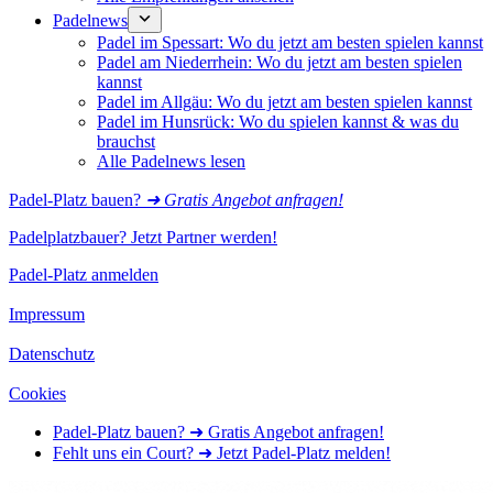
Padelnews
Padel im Spessart: Wo du jetzt am besten spielen kannst
Padel am Niederrhein: Wo du jetzt am besten spielen
kannst
Padel im Allgäu: Wo du jetzt am besten spielen kannst
Padel im Hunsrück: Wo du spielen kannst & was du
brauchst
Alle Padelnews lesen
Padel-Platz bauen?
➜ Gratis Angebot anfragen!
Padelplatzbauer? Jetzt Partner werden!
Padel-Platz anmelden
Impressum
Datenschutz
Cookies
Padel-Platz bauen? ➜ Gratis Angebot anfragen!
Fehlt uns ein Court? ➜ Jetzt Padel-Platz melden!