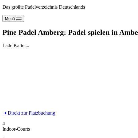
Das größte Padelverzeichnis Deutschlands
Menü
Pine Padel Amberg: Padel spielen in Amb
Lade Karte ...
➜
Direkt
zur Platzbuchung
4
Indoor-Courts