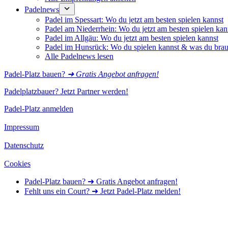
Padelnews
Padel im Spessart: Wo du jetzt am besten spielen kannst
Padel am Niederrhein: Wo du jetzt am besten spielen kan
Padel im Allgäu: Wo du jetzt am besten spielen kannst
Padel im Hunsrück: Wo du spielen kannst & was du brau
Alle Padelnews lesen
Padel-Platz bauen?
➜ Gratis Angebot anfragen!
Padelplatzbauer? Jetzt Partner werden!
Padel-Platz anmelden
Impressum
Datenschutz
Cookies
Padel-Platz bauen? ➜ Gratis Angebot anfragen!
Fehlt uns ein Court? ➜ Jetzt Padel-Platz melden!