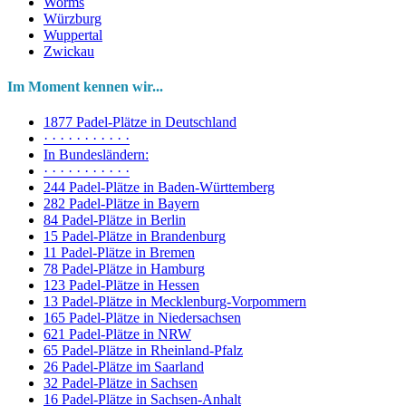
Worms
Würzburg
Wuppertal
Zwickau
Im Moment kennen wir...
1877 Padel-Plätze in Deutschland
· · · · · · · · · · ·
In Bundesländern:
· · · · · · · · · · ·
244 Padel-Plätze in Baden-Württemberg
282 Padel-Plätze in Bayern
84 Padel-Plätze in Berlin
15 Padel-Plätze in Brandenburg
11 Padel-Plätze in Bremen
78 Padel-Plätze in Hamburg
123 Padel-Plätze in Hessen
13 Padel-Plätze in Mecklenburg-Vorpommern
165 Padel-Plätze in Niedersachsen
621 Padel-Plätze in NRW
65 Padel-Plätze in Rheinland-Pfalz
26 Padel-Plätze im Saarland
32 Padel-Plätze in Sachsen
16 Padel-Plätze in Sachsen-Anhalt