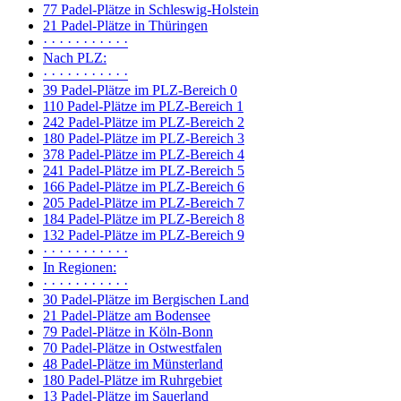
77 Padel-Plätze in Schleswig-Holstein
21 Padel-Plätze in Thüringen
· · · · · · · · · · ·
Nach PLZ:
· · · · · · · · · · ·
39 Padel-Plätze im PLZ-Bereich 0
110 Padel-Plätze im PLZ-Bereich 1
242 Padel-Plätze im PLZ-Bereich 2
180 Padel-Plätze im PLZ-Bereich 3
378 Padel-Plätze im PLZ-Bereich 4
241 Padel-Plätze im PLZ-Bereich 5
166 Padel-Plätze im PLZ-Bereich 6
205 Padel-Plätze im PLZ-Bereich 7
184 Padel-Plätze im PLZ-Bereich 8
132 Padel-Plätze im PLZ-Bereich 9
· · · · · · · · · · ·
In Regionen:
· · · · · · · · · · ·
30 Padel-Plätze im Bergischen Land
21 Padel-Plätze am Bodensee
79 Padel-Plätze in Köln-Bonn
70 Padel-Plätze in Ostwestfalen
48 Padel-Plätze im Münsterland
180 Padel-Plätze im Ruhrgebiet
13 Padel-Plätze im Sauerland