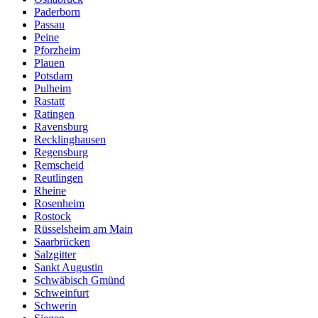
Paderborn
Passau
Peine
Pforzheim
Plauen
Potsdam
Pulheim
Rastatt
Ratingen
Ravensburg
Recklinghausen
Regensburg
Remscheid
Reutlingen
Rheine
Rosenheim
Rostock
Rüsselsheim am Main
Saarbrücken
Salzgitter
Sankt Augustin
Schwäbisch Gmünd
Schweinfurt
Schwerin