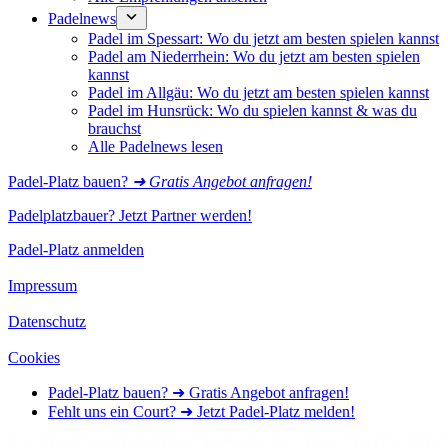
Padelnews
Padel im Spessart: Wo du jetzt am besten spielen kannst
Padel am Niederrhein: Wo du jetzt am besten spielen
kannst
Padel im Allgäu: Wo du jetzt am besten spielen kannst
Padel im Hunsrück: Wo du spielen kannst & was du
brauchst
Alle Padelnews lesen
Padel-Platz bauen?
➜ Gratis Angebot anfragen!
Padelplatzbauer? Jetzt Partner werden!
Padel-Platz anmelden
Impressum
Datenschutz
Cookies
Padel-Platz bauen? ➜ Gratis Angebot anfragen!
Fehlt uns ein Court? ➜ Jetzt Padel-Platz melden!