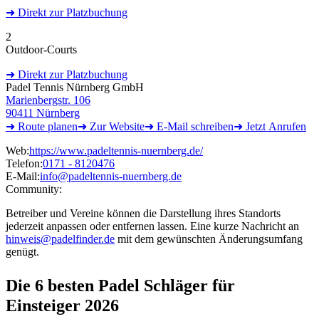
➜
Direkt
zur Platzbuchung
2
Outdoor-Courts
➜
Direkt
zur Platzbuchung
Padel Tennis Nürnberg GmbH
Marienbergstr. 106
90411 Nürnberg
➜ Route
planen
➜
Zur
Website
➜ E-Mail
schreiben
➜
Jetzt
Anrufen
Web:
https://www.padeltennis-nuernberg.de/
Telefon:
0171 - 8120476
E-Mail:
info@padeltennis-nuernberg.de
Community:
Betreiber und Vereine können die Darstellung ihres Standorts
jederzeit anpassen oder entfernen lassen. Eine kurze Nachricht an
hinweis@padelfinder.de
mit dem gewünschten Änderungsumfang
genügt.
Die 6 besten
Padel Schläger für
Einsteiger 2026