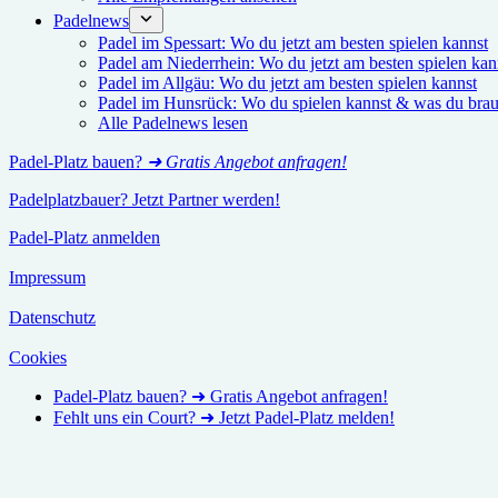
Padelnews
Padel im Spessart: Wo du jetzt am besten spielen kannst
Padel am Niederrhein: Wo du jetzt am besten spielen kan
Padel im Allgäu: Wo du jetzt am besten spielen kannst
Padel im Hunsrück: Wo du spielen kannst & was du brau
Alle Padelnews lesen
Padel-Platz bauen?
➜ Gratis Angebot anfragen!
Padelplatzbauer? Jetzt Partner werden!
Padel-Platz anmelden
Impressum
Datenschutz
Cookies
Padel-Platz bauen? ➜ Gratis Angebot anfragen!
Fehlt uns ein Court? ➜ Jetzt Padel-Platz melden!