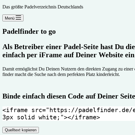
Das größte Padelverzeichnis Deutschlands
Menü
Padelfinder to go
Als Betreiber einer Padel-Seite hast Du die
einfach per iFrame auf Deiner Web­site ein
Damit ermöglichst Du Deinen Nutzern den direkten Zugang zu einer de
finder macht die Suche nach dem perfekten Platz kinder­leicht.
Binde einfach diesen Code auf Deiner Seite
<iframe src="https://padelfinder.de/e
3px solid white;"></iframe>
Quelltext kopieren