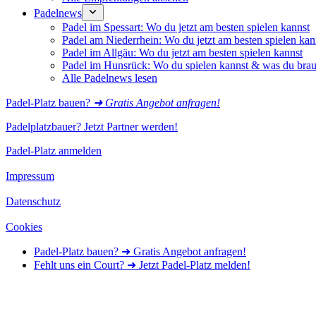
Padelnews
Padel im Spessart: Wo du jetzt am besten spielen kannst
Padel am Niederrhein: Wo du jetzt am besten spielen kan
Padel im Allgäu: Wo du jetzt am besten spielen kannst
Padel im Hunsrück: Wo du spielen kannst & was du brau
Alle Padelnews lesen
Padel-Platz bauen?
➜ Gratis Angebot anfragen!
Padelplatzbauer? Jetzt Partner werden!
Padel-Platz anmelden
Impressum
Datenschutz
Cookies
Padel-Platz bauen? ➜ Gratis Angebot anfragen!
Fehlt uns ein Court? ➜ Jetzt Padel-Platz melden!