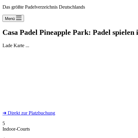
Das größte Padelverzeichnis Deutschlands
Menü
Casa Padel Pineapple Park: Padel spiele
Lade Karte ...
➜
Direkt
zur Platzbuchung
5
Indoor-Courts