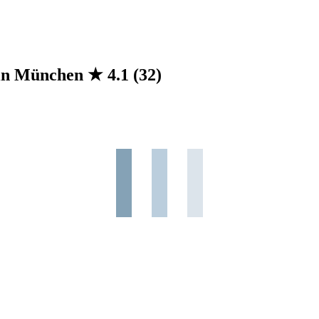
n in München
★
4.1
(32)