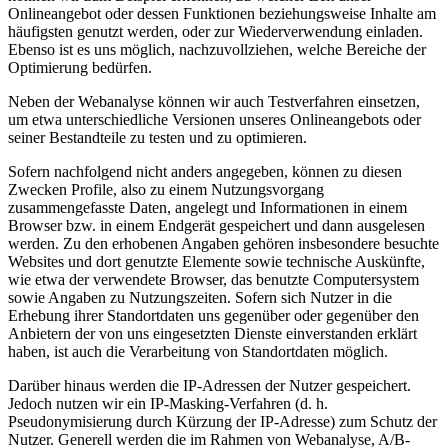
Onlineangebot oder dessen Funktionen beziehungsweise Inhalte am
häufigsten genutzt werden, oder zur Wiederverwendung einladen.
Ebenso ist es uns möglich, nachzuvollziehen, welche Bereiche der
Optimierung bedürfen.
Neben der Webanalyse können wir auch Testverfahren einsetzen,
um etwa unterschiedliche Versionen unseres Onlineangebots oder
seiner Bestandteile zu testen und zu optimieren.
Sofern nachfolgend nicht anders angegeben, können zu diesen
Zwecken Profile, also zu einem Nutzungsvorgang
zusammengefasste Daten, angelegt und Informationen in einem
Browser bzw. in einem Endgerät gespeichert und dann ausgelesen
werden. Zu den erhobenen Angaben gehören insbesondere besuchte
Websites und dort genutzte Elemente sowie technische Auskünfte,
wie etwa der verwendete Browser, das benutzte Computersystem
sowie Angaben zu Nutzungszeiten. Sofern sich Nutzer in die
Erhebung ihrer Standortdaten uns gegenüber oder gegenüber den
Anbietern der von uns eingesetzten Dienste einverstanden erklärt
haben, ist auch die Verarbeitung von Standortdaten möglich.
Darüber hinaus werden die IP-Adressen der Nutzer gespeichert.
Jedoch nutzen wir ein IP-Masking-Verfahren (d. h.
Pseudonymisierung durch Kürzung der IP-Adresse) zum Schutz der
Nutzer. Generell werden die im Rahmen von Webanalyse, A/B-