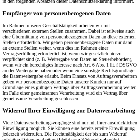
in den folgenden Absätzen dieser Datenschutzerklärung informiert.
Empfänger von personenbezogenen Daten
Im Rahmen unserer Geschäftstätigkeit arbeiten wir mit
verschiedenen externen Stellen zusammen. Dabei ist teilweise auch
eine Übermittlung von personenbezogenen Daten an diese externen
Stellen erforderlich. Wir geben personenbezogene Daten nur dann
an externe Stellen weiter, wenn dies im Rahmen einer
Vertragserfüllung erforderlich ist, wenn wir gesetzlich hierzu
verpflichtet sind (z. B. Weitergabe von Daten an Steuerbehörden),
wenn wir ein berechtigtes Interesse nach Art. 6 Abs. 1 lit. f DSGVO
an der Weitergabe haben oder wenn eine sonstige Rechtsgrundlage
die Datenweitergabe erlaubt. Beim Einsatz von Auftragsverarbeitern
geben wir personenbezogene Daten unserer Kunden nur auf
Grundlage eines gültigen Vertrags über Auftragsverarbeitung weiter.
Im Falle einer gemeinsamen Verarbeitung wird ein Vertrag über
gemeinsame Verarbeitung geschlossen.
Widerruf Ihrer Einwilligung zur Datenverarbeitung
Viele Datenverarbeitungsvorgänge sind nur mit Ihrer ausdrücklichen
Einwilligung möglich. Sie können eine bereits erteilte Einwilligung
jederzeit widerrufen. Die Rechtmäßigkeit der bis zum Widerruf
erfolgten Datenverarbeitung bleibt vom Widerruf unberührt.