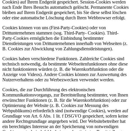
Cookies) auf Ihrem Endgerät gespeichert. Session-Cookies werden
nach Ende Ihres Besuchs automatisch gelöscht. Permanente Cookies
bleiben auf Ihrem Endgerät gespeichert, bis Sie diese selbst löschen
oder eine automatische Löschung durch Ihren Webbrowser erfolgt.
Cookies können von uns (First-Party-Cookies) oder von
Drittunternehmen stammen (sog. Third-Party- Cookies). Third-
Party-Cookies ermöglichen die Einbindung bestimmter
Dienstleistungen von Drittunternehmen innerhalb von Webseiten (z.
B. Cookies zur Abwicklung von Zahlungsdienstleistungen).
Cookies haben verschiedene Funktionen. Zahlreiche Cookies sind
technisch notwendig, da bestimmte Webseitenfunktionen ohne diese
nicht funktionieren würden (z. B. die Warenkorbfunktion oder die
Anzeige von Videos). Andere Cookies können zur Auswertung des
Nutzerverhaltens oder zu Werbezwecken verwendet werden.
Cookies, die zur Durchführung des elektronischen
Kommunikationsvorgangs, zur Bereitstellung bestimmter, von Ihnen
erwünschter Funktionen (z. B. für die Warenkorbfunktion) oder zur
Optimierung der Website (z. B. Cookies zur Messung des
Webpublikums) erforderlich sind (notwendige Cookies), werden auf
Grundlage von Art. 6 Abs. 1 lit. f DSGVO gespeichert, sofern keine
andere Rechtsgrundlage angegeben wird. Der Websitebetreiber hat
ein berechtigtes Interesse an der Speicherung von notwendigen