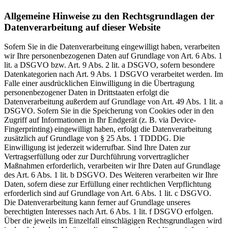
Allgemeine Hinweise zu den Rechtsgrundlagen der
Datenverarbeitung auf dieser Website
Sofern Sie in die Datenverarbeitung eingewilligt haben, verarbeiten
wir Ihre personenbezogenen Daten auf Grundlage von Art. 6 Abs. 1
lit. a DSGVO bzw. Art. 9 Abs. 2 lit. a DSGVO, sofern besondere
Datenkategorien nach Art. 9 Abs. 1 DSGVO verarbeitet werden. Im
Falle einer ausdrücklichen Einwilligung in die Übertragung
personenbezogener Daten in Drittstaaten erfolgt die
Datenverarbeitung außerdem auf Grundlage von Art. 49 Abs. 1 lit. a
DSGVO. Sofern Sie in die Speicherung von Cookies oder in den
Zugriff auf Informationen in Ihr Endgerät (z. B. via Device-
Fingerprinting) eingewilligt haben, erfolgt die Datenverarbeitung
zusätzlich auf Grundlage von § 25 Abs. 1 TDDDG. Die
Einwilligung ist jederzeit widerrufbar. Sind Ihre Daten zur
Vertragserfüllung oder zur Durchführung vorvertraglicher
Maßnahmen erforderlich, verarbeiten wir Ihre Daten auf Grundlage
des Art. 6 Abs. 1 lit. b DSGVO. Des Weiteren verarbeiten wir Ihre
Daten, sofern diese zur Erfüllung einer rechtlichen Verpflichtung
erforderlich sind auf Grundlage von Art. 6 Abs. 1 lit. c DSGVO.
Die Datenverarbeitung kann ferner auf Grundlage unseres
berechtigten Interesses nach Art. 6 Abs. 1 lit. f DSGVO erfolgen.
Über die jeweils im Einzelfall einschlägigen Rechtsgrundlagen wird