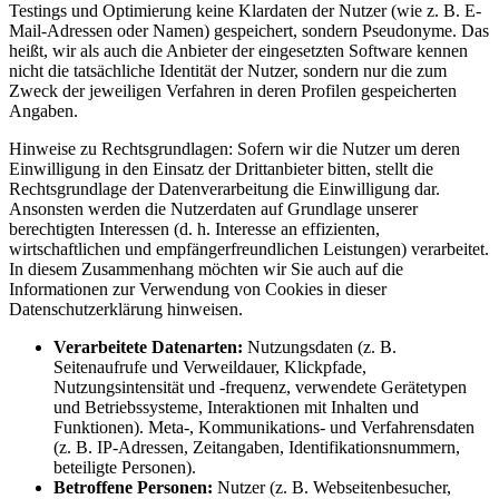
Testings und Optimierung keine Klardaten der Nutzer (wie z. B. E-
Mail-Adressen oder Namen) gespeichert, sondern Pseudonyme. Das
heißt, wir als auch die Anbieter der eingesetzten Software kennen
nicht die tatsächliche Identität der Nutzer, sondern nur die zum
Zweck der jeweiligen Verfahren in deren Profilen gespeicherten
Angaben.
Hinweise zu Rechtsgrundlagen: Sofern wir die Nutzer um deren
Einwilligung in den Einsatz der Drittanbieter bitten, stellt die
Rechtsgrundlage der Datenverarbeitung die Einwilligung dar.
Ansonsten werden die Nutzerdaten auf Grundlage unserer
berechtigten Interessen (d. h. Interesse an effizienten,
wirtschaftlichen und empfängerfreundlichen Leistungen) verarbeitet.
In diesem Zusammenhang möchten wir Sie auch auf die
Informationen zur Verwendung von Cookies in dieser
Datenschutzerklärung hinweisen.
Verarbeitete Datenarten:
Nutzungsdaten (z. B.
Seitenaufrufe und Verweildauer, Klickpfade,
Nutzungsintensität und -frequenz, verwendete Gerätetypen
und Betriebssysteme, Interaktionen mit Inhalten und
Funktionen). Meta-, Kommunikations- und Verfahrensdaten
(z. B. IP-Adressen, Zeitangaben, Identifikationsnummern,
beteiligte Personen).
Betroffene Personen:
Nutzer (z. B. Webseitenbesucher,