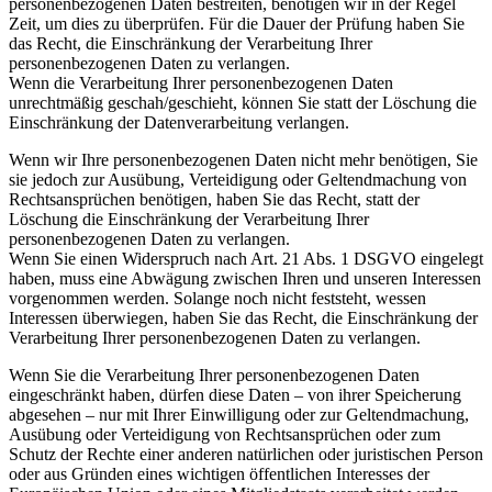
personenbezogenen Daten bestreiten, benötigen wir in der Regel
Zeit, um dies zu überprüfen. Für die Dauer der Prüfung haben Sie
das Recht, die Einschränkung der Verarbeitung Ihrer
personenbezogenen Daten zu verlangen.
Wenn die Verarbeitung Ihrer personenbezogenen Daten
unrechtmäßig geschah/geschieht, können Sie statt der Löschung die
Einschränkung der Datenverarbeitung verlangen.
Wenn wir Ihre personenbezogenen Daten nicht mehr benötigen, Sie
sie jedoch zur Ausübung, Verteidigung oder Geltendmachung von
Rechtsansprüchen benötigen, haben Sie das Recht, statt der
Löschung die Einschränkung der Verarbeitung Ihrer
personenbezogenen Daten zu verlangen.
Wenn Sie einen Widerspruch nach Art. 21 Abs. 1 DSGVO eingelegt
haben, muss eine Abwägung zwischen Ihren und unseren Interessen
vorgenommen werden. Solange noch nicht feststeht, wessen
Interessen überwiegen, haben Sie das Recht, die Einschränkung der
Verarbeitung Ihrer personenbezogenen Daten zu verlangen.
Wenn Sie die Verarbeitung Ihrer personenbezogenen Daten
eingeschränkt haben, dürfen diese Daten – von ihrer Speicherung
abgesehen – nur mit Ihrer Einwilligung oder zur Geltendmachung,
Ausübung oder Verteidigung von Rechtsansprüchen oder zum
Schutz der Rechte einer anderen natürlichen oder juristischen Person
oder aus Gründen eines wichtigen öffentlichen Interesses der