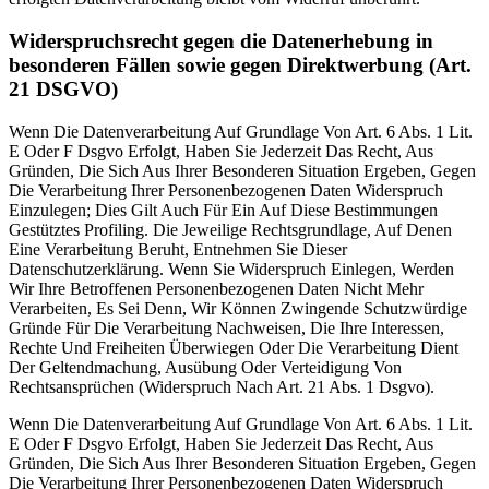
Widerspruchsrecht gegen die Datenerhebung in
besonderen Fällen sowie gegen Direktwerbung (Art.
21 DSGVO)
Wenn Die Datenverarbeitung Auf Grundlage Von Art. 6 Abs. 1 Lit.
E Oder F Dsgvo Erfolgt, Haben Sie Jederzeit Das Recht, Aus
Gründen, Die Sich Aus Ihrer Besonderen Situation Ergeben, Gegen
Die Verarbeitung Ihrer Personenbezogenen Daten Widerspruch
Einzulegen; Dies Gilt Auch Für Ein Auf Diese Bestimmungen
Gestütztes Profiling. Die Jeweilige Rechtsgrundlage, Auf Denen
Eine Verarbeitung Beruht, Entnehmen Sie Dieser
Datenschutzerklärung. Wenn Sie Widerspruch Einlegen, Werden
Wir Ihre Betroffenen Personenbezogenen Daten Nicht Mehr
Verarbeiten, Es Sei Denn, Wir Können Zwingende Schutzwürdige
Gründe Für Die Verarbeitung Nachweisen, Die Ihre Interessen,
Rechte Und Freiheiten Überwiegen Oder Die Verarbeitung Dient
Der Geltendmachung, Ausübung Oder Verteidigung Von
Rechtsansprüchen (Widerspruch Nach Art. 21 Abs. 1 Dsgvo).
Wenn Die Datenverarbeitung Auf Grundlage Von Art. 6 Abs. 1 Lit.
E Oder F Dsgvo Erfolgt, Haben Sie Jederzeit Das Recht, Aus
Gründen, Die Sich Aus Ihrer Besonderen Situation Ergeben, Gegen
Die Verarbeitung Ihrer Personenbezogenen Daten Widerspruch