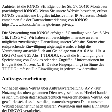
Anbieter ist die IONOS SE, Elgendorfer Str. 57, 56410 Montabaur
(nachfolgend IONOS). Wenn Sie unsere Website besuchen, erfasst
IONOS verschiedene Logfiles inklusive Ihrer IP-Adressen. Details
entnehmen Sie der Datenschutzerklärung von IONOS:
https://www.ionos.de/terms-gtc/terms-privacy.
Die Verwendung von IONOS erfolgt auf Grundlage von Art. 6 Abs.
1 lit. f DSGVO. Wir haben ein berechtigtes Interesse an einer
möglichst zuverlässigen Darstellung unserer Website. Sofern eine
entsprechende Einwilligung abgefragt wurde, erfolgt die
Verarbeitung ausschließlich auf Grundlage von Art. 6 Abs. 1 lit. a
DSGVO und § 25 Abs. 1 TDDDG, soweit die Einwilligung die
Speicherung von Cookies oder den Zugriff auf Informationen im
Endgerät des Nutzers (z. B. Device-Fingerprinting) im Sinne des
TDDDG umfasst. Die Einwilligung ist jederzeit widerrufbar.
Auftragsverarbeitung
Wir haben einen Vertrag über Auftragsverarbeitung (AVV) zur
Nutzung des oben genannten Dienstes geschlossen. Hierbei handelt
es sich um einen datenschutzrechtlich vorgeschriebenen Vertrag, der
gewährleistet, dass dieser die personenbezogenen Daten unserer
Websitebesucher nur nach unseren Weisungen und unter Einhaltung
der DSGVO verarbeitet.