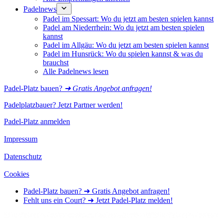
Padelnews
Padel im Spessart: Wo du jetzt am besten spielen kannst
Padel am Niederrhein: Wo du jetzt am besten spielen
kannst
Padel im Allgäu: Wo du jetzt am besten spielen kannst
Padel im Hunsrück: Wo du spielen kannst & was du
brauchst
Alle Padelnews lesen
Padel-Platz bauen?
➜ Gratis Angebot anfragen!
Padelplatzbauer? Jetzt Partner werden!
Padel-Platz anmelden
Impressum
Datenschutz
Cookies
Padel-Platz bauen? ➜ Gratis Angebot anfragen!
Fehlt uns ein Court? ➜ Jetzt Padel-Platz melden!