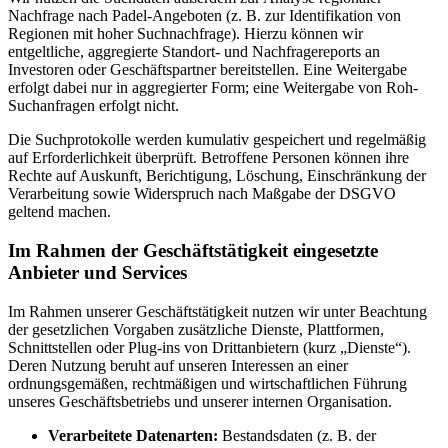
Nachfrage nach Padel-Angeboten (z. B. zur Identifikation von
Regionen mit hoher Suchnachfrage). Hierzu können wir
entgeltliche, aggregierte Standort- und Nachfragereports an
Investoren oder Geschäftspartner bereitstellen. Eine Weitergabe
erfolgt dabei nur in aggregierter Form; eine Weitergabe von Roh-
Suchanfragen erfolgt nicht.
Die Suchprotokolle werden kumulativ gespeichert und regelmäßig
auf Erforderlichkeit überprüft. Betroffene Personen können ihre
Rechte auf Auskunft, Berichtigung, Löschung, Einschränkung der
Verarbeitung sowie Widerspruch nach Maßgabe der DSGVO
geltend machen.
Im Rahmen der Geschäftstätigkeit eingesetzte
Anbieter und Services
Im Rahmen unserer Geschäftstätigkeit nutzen wir unter Beachtung
der gesetzlichen Vorgaben zusätzliche Dienste, Plattformen,
Schnittstellen oder Plug-ins von Drittanbietern (kurz „Dienste“).
Deren Nutzung beruht auf unseren Interessen an einer
ordnungsgemäßen, rechtmäßigen und wirtschaftlichen Führung
unseres Geschäftsbetriebs und unserer internen Organisation.
Verarbeitete Datenarten:
Bestandsdaten (z. B. der