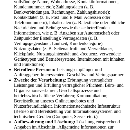
vollständige Name, Wohnadresse, Kontaktinformationen,
Kundennummer, etc.); Zahlungsdaten (z. B.
Bankverbindungen, Rechnungen, Zahlungshistorie);
Kontaktdaten (z. B. Post- und E-Mail-Adressen oder
Telefonnummern); Inhaltsdaten (z. B. textliche oder bildliche
Nachrichten und Beiträge sowie die sie betreffenden
Informationen, wie z. B. Angaben zur Autorenschaft oder
Zeitpunkt der Erstellung); Vertragsdaten (z. B.
Vertragsgegenstand, Laufzeit, Kundenkategorie).
Nutzungsdaten (z. B. Seitenaufrufe und Verweildauer,
Klickpfade, Nutzungsintensität und -frequenz, verwendete
Gerätetypen und Betriebssysteme, Interaktionen mit Inhalten
und Funktionen).
Betroffene Personen:
Leistungsempfänger und
Auftraggeber; Interessenten. Geschäfts- und Vertragspartner.
Zwecke der Verarbeitung:
Erbringung vertraglicher
Leistungen und Erfüllung vertraglicher Pflichten; Büro- und
Organisationsverfahren; Geschäftsprozesse und
betriebswirtschaftliche Verfahren; Kommunikation;
Bereitstellung unseres Onlineangebotes und
Nutzerfreundlichkeit. Informationstechnische Infrastruktur
(Betrieb und Bereitstellung von Informationssystemen und
technischen Geräten (Computer, Server etc.).).
Aufbewahrung und Löschung:
Löschung entsprechend
Angaben im Abschnitt „Allgemeine Informationen zur