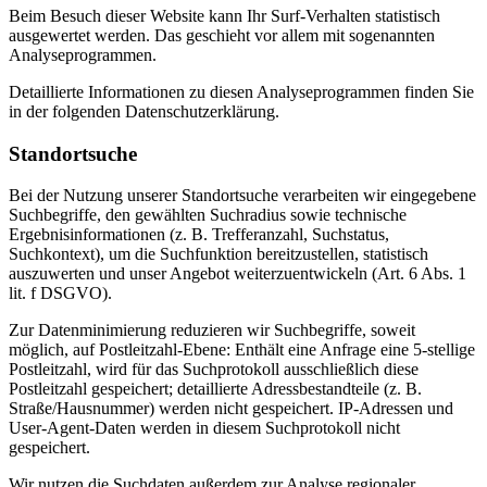
Beim Besuch dieser Website kann Ihr Surf-Verhalten statistisch
ausgewertet werden. Das geschieht vor allem mit sogenannten
Analyseprogrammen.
Detaillierte Informationen zu diesen Analyseprogrammen finden Sie
in der folgenden Datenschutzerklärung.
Standortsuche
Bei der Nutzung unserer Standortsuche verarbeiten wir eingegebene
Suchbegriffe, den gewählten Suchradius sowie technische
Ergebnisinformationen (z. B. Trefferanzahl, Suchstatus,
Suchkontext), um die Suchfunktion bereitzustellen, statistisch
auszuwerten und unser Angebot weiterzuentwickeln (Art. 6 Abs. 1
lit. f DSGVO).
Zur Datenminimierung reduzieren wir Suchbegriffe, soweit
möglich, auf Postleitzahl-Ebene: Enthält eine Anfrage eine 5-stellige
Postleitzahl, wird für das Suchprotokoll ausschließlich diese
Postleitzahl gespeichert; detaillierte Adressbestandteile (z. B.
Straße/Hausnummer) werden nicht gespeichert. IP-Adressen und
User-Agent-Daten werden in diesem Suchprotokoll nicht
gespeichert.
Wir nutzen die Suchdaten außerdem zur Analyse regionaler