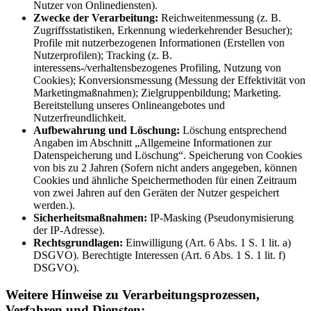
Nutzer von Onlinediensten).
Zwecke der Verarbeitung:
Reichweitenmessung (z. B.
Zugriffsstatistiken, Erkennung wiederkehrender Besucher);
Profile mit nutzerbezogenen Informationen (Erstellen von
Nutzerprofilen); Tracking (z. B.
interessens-/verhaltensbezogenes Profiling, Nutzung von
Cookies); Konversionsmessung (Messung der Effektivität von
Marketingmaßnahmen); Zielgruppenbildung; Marketing.
Bereitstellung unseres Onlineangebotes und
Nutzerfreundlichkeit.
Aufbewahrung und Löschung:
Löschung entsprechend
Angaben im Abschnitt „Allgemeine Informationen zur
Datenspeicherung und Löschung“. Speicherung von Cookies
von bis zu 2 Jahren (Sofern nicht anders angegeben, können
Cookies und ähnliche Speichermethoden für einen Zeitraum
von zwei Jahren auf den Geräten der Nutzer gespeichert
werden.).
Sicherheitsmaßnahmen:
IP-Masking (Pseudonymisierung
der IP-Adresse).
Rechtsgrundlagen:
Einwilligung (Art. 6 Abs. 1 S. 1 lit. a)
DSGVO). Berechtigte Interessen (Art. 6 Abs. 1 S. 1 lit. f)
DSGVO).
Weitere Hinweise zu Verarbeitungsprozessen,
Verfahren und Diensten: