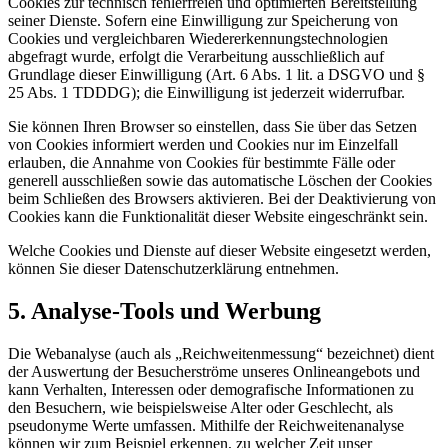
Cookies zur technisch fehlerfreien und optimierten Bereitstellung
seiner Dienste. Sofern eine Einwilligung zur Speicherung von
Cookies und vergleichbaren Wiedererkennungstechnologien
abgefragt wurde, erfolgt die Verarbeitung ausschließlich auf
Grundlage dieser Einwilligung (Art. 6 Abs. 1 lit. a DSGVO und §
25 Abs. 1 TDDDG); die Einwilligung ist jederzeit widerrufbar.
Sie können Ihren Browser so einstellen, dass Sie über das Setzen
von Cookies informiert werden und Cookies nur im Einzelfall
erlauben, die Annahme von Cookies für bestimmte Fälle oder
generell ausschließen sowie das automatische Löschen der Cookies
beim Schließen des Browsers aktivieren. Bei der Deaktivierung von
Cookies kann die Funktionalität dieser Website eingeschränkt sein.
Welche Cookies und Dienste auf dieser Website eingesetzt werden,
können Sie dieser Datenschutzerklärung entnehmen.
5. Analyse-Tools und Werbung
Die Webanalyse (auch als „Reichweitenmessung“ bezeichnet) dient
der Auswertung der Besucherströme unseres Onlineangebots und
kann Verhalten, Interessen oder demografische Informationen zu
den Besuchern, wie beispielsweise Alter oder Geschlecht, als
pseudonyme Werte umfassen. Mithilfe der Reichweitenanalyse
können wir zum Beispiel erkennen, zu welcher Zeit unser