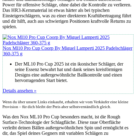
Power für offensive Schläge, ohne dabei die Kontrolle zu verlieren.
Das HR3-Kernmaterial ist etwas härter als bei typischen
Einsteigerschlägern, was zu einer direkteren Kraftübertragung führt
und dir hilft, auch aus schwierigen Positionen kraftvolle Returns zu
spielen.
Nox Ml10 Pro Cup Coorp By Miguel Lamperti 2025 Padelschläger
360-375 g
Der ML10 Pro Cup 2025 ist ein ikonischer Schläger, der
seine Essenz bewahrt hat und dank seines kreisförmigen
Designs eine außergewöhnliche Ballkontrolle und einen
hervorragenden Start bietet.
Details ansehen »
Wenn du über unsere Links einkaufst, erhalten wir vom Verkäufer eine kleine
Provision – für dich bleibt der Preis aber selbstverständlich gleich.
Was den Nox ML10 Pro Cup besonders macht, ist die Rough
Surface-Technologie der Schlagfläche. Diese raue Oberfläche
verleiht deinen Bällen außergewöhnlichen Spin und ermöglicht es
dir, das Spiel deines Gegners mit variablen Schlägen zu