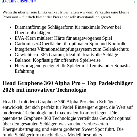
Details ansehen »
Wenn du über unsere Links einkaufst, erhalten wir vom Verkäufer eine kleine
Provision – für dich bleibt der Preis aber selbstverständlich gleich.
Diamantförmige Schlägerform für maximale Power bei
Überkopfschlägen
EVA-Kern mittlerer Härte für ausgewogenes Spiel
Carbonfaser-Oberfläche für optimalen Spin und Kontrolle
Integriertes Vibrationsdämpfungssystem zum Gelenkschutz
Gewicht: ca. 365 Gramm, ideal für kraftvolle Schläge
Balance: Kopflastig für offensive Spielweise
Hervorragend geeignet für Spieler mit Tennis- oder Squash-
Erfahrung
Head Graphene 360 Alpha Pro – Top Padelschläger
2026 mit innovativer Technologie
Head hat mit dem Graphene 360 Alpha Pro einen Schläger
entwickelt, der sich perfekt für Padel-Einsteiger eignet, die Wert auf
modernste Technologie und maximalen Komfort legen. Die
patentierte Graphene 360 Technologie verteilt das Gewicht optimal
über den gesamten Schläger, was zu einer verbesserten
Energieübertragung und einem größeren Sweet Spot führt. Die
runde Schlägerform macht dieses Modell besonders