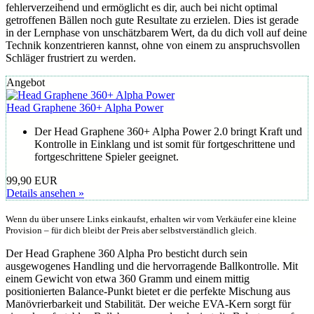
fehlerverzeihend und ermöglicht es dir, auch bei nicht optimal
getroffenen Bällen noch gute Resultate zu erzielen. Dies ist gerade
in der Lernphase von unschätzbarem Wert, da du dich voll auf deine
Technik konzentrieren kannst, ohne von einem zu anspruchsvollen
Schläger frustriert zu werden.
Angebot
Head Graphene 360+ Alpha Power
Der Head Graphene 360+ Alpha Power 2.0 bringt Kraft und
Kontrolle in Einklang und ist somit für fortgeschrittene und
fortgeschrittene Spieler geeignet.
99,90 EUR
Details ansehen »
Wenn du über unsere Links einkaufst, erhalten wir vom Verkäufer eine kleine
Provision – für dich bleibt der Preis aber selbstverständlich gleich.
Der Head Graphene 360 Alpha Pro besticht durch sein
ausgewogenes Handling und die hervorragende Ballkontrolle. Mit
einem Gewicht von etwa 360 Gramm und einem mittig
positionierten Balance-Punkt bietet er die perfekte Mischung aus
Manövrierbarkeit und Stabilität. Der weiche EVA-Kern sorgt für