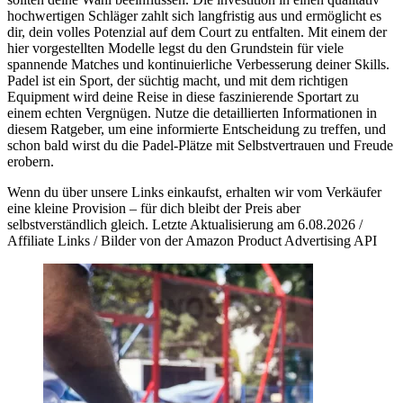
hochwertigen Schläger zahlt sich langfristig aus und ermöglicht es
dir, dein volles Potenzial auf dem Court zu entfalten. Mit einem der
hier vorgestellten Modelle legst du den Grundstein für viele
spannende Matches und kontinuierliche Verbesserung deiner Skills.
Padel ist ein Sport, der süchtig macht, und mit dem richtigen
Equipment wird deine Reise in diese faszinierende Sportart zu
einem echten Vergnügen. Nutze die detaillierten Informationen in
diesem Ratgeber, um eine informierte Entscheidung zu treffen, und
schon bald wirst du die Padel-Plätze mit Selbstvertrauen und Freude
erobern.
Wenn du über unsere Links einkaufst, erhalten wir vom Verkäufer
eine kleine Provision – für dich bleibt der Preis aber
selbstverständlich gleich. Letzte Aktualisierung am 6.08.2026 /
Affiliate Links / Bilder von der Amazon Product Advertising API