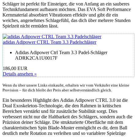
Schläger ist perfekt für Einsteiger, die von Anfang an ein sauberes
Technikfundament aufbauen möchten. Das EVA Soft Performance
Kernmaterial absorbiert Vibrationen effektiv und gibt dir ein
weiches, angenehmes Schlagefühl, das dich über mehrere Stunden
Spielzeit nicht ermüden lässt.
adidas Adipower CTRL Team 3.3 Padelschläger
Adidas Adipower Ctrl Team 3.3 Padel-Schläger
ADRK2CA1U0017F
186,00 EUR
Details ansehen »
Wenn du über unsere Links einkaufst, erhalten wir vom Verkäufer eine kleine
Provision – für dich bleibt der Preis aber selbstverständlich gleich.
Ein besonderes Highlight des Adidas Adipower CTRL 3.0 ist die
Dual Exoskeleton-Technologie, die den Rahmen in kritischen
Bereichen verstärkt und für zusätzliche Stabilität sorgt. Dies
verbessert nicht nur die Haltbarkeit des Schlägers, sondern auch die
Präzision deiner Schläge. Die strukturierte Oberfläche mit dem
charakteristischen Spin Blade-Muster ermöglicht es dir, dem Ball
deutlich mehr Rotation zu verleihen und so variablere Spielzüge