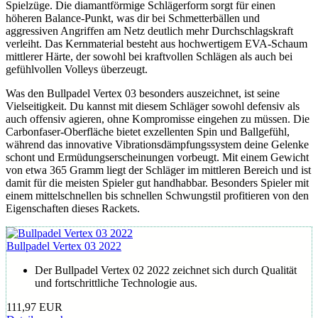
Spielzüge. Die diamantförmige Schlägerform sorgt für einen
höheren Balance-Punkt, was dir bei Schmetterbällen und
aggressiven Angriffen am Netz deutlich mehr Durchschlagskraft
verleiht. Das Kernmaterial besteht aus hochwertigem EVA-Schaum
mittlerer Härte, der sowohl bei kraftvollen Schlägen als auch bei
gefühlvollen Volleys überzeugt.
Was den Bullpadel Vertex 03 besonders auszeichnet, ist seine
Vielseitigkeit. Du kannst mit diesem Schläger sowohl defensiv als
auch offensiv agieren, ohne Kompromisse eingehen zu müssen. Die
Carbonfaser-Oberfläche bietet exzellenten Spin und Ballgefühl,
während das innovative Vibrationsdämpfungssystem deine Gelenke
schont und Ermüdungserscheinungen vorbeugt. Mit einem Gewicht
von etwa 365 Gramm liegt der Schläger im mittleren Bereich und ist
damit für die meisten Spieler gut handhabbar. Besonders Spieler mit
einem mittelschnellen bis schnellen Schwungstil profitieren von den
Eigenschaften dieses Rackets.
Bullpadel Vertex 03 2022
Der Bullpadel Vertex 02 2022 zeichnet sich durch Qualität
und fortschrittliche Technologie aus.
111,97 EUR