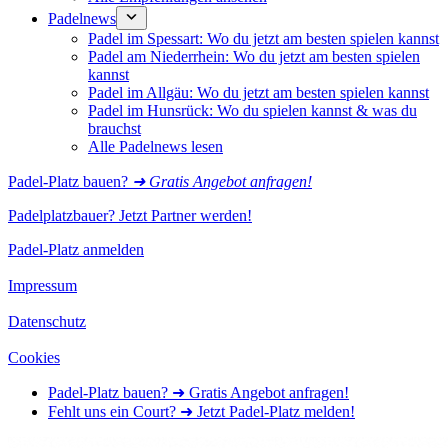
Padelnews
Padel im Spessart: Wo du jetzt am besten spielen kannst
Padel am Niederrhein: Wo du jetzt am besten spielen
kannst
Padel im Allgäu: Wo du jetzt am besten spielen kannst
Padel im Hunsrück: Wo du spielen kannst & was du
brauchst
Alle Padelnews lesen
Padel-Platz bauen?
➜ Gratis Angebot anfragen!
Padelplatzbauer? Jetzt Partner werden!
Padel-Platz anmelden
Impressum
Datenschutz
Cookies
Padel-Platz bauen? ➜ Gratis Angebot anfragen!
Fehlt uns ein Court? ➜ Jetzt Padel-Platz melden!