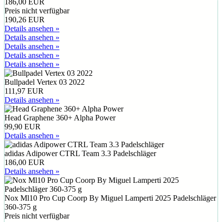
186,00 EUR
Preis nicht verfügbar
190,26 EUR
Details ansehen »
Details ansehen »
Details ansehen »
Details ansehen »
Details ansehen »
Bullpadel Vertex 03 2022
111,97 EUR
Details ansehen »
Head Graphene 360+ Alpha Power
99,90 EUR
Details ansehen »
adidas Adipower CTRL Team 3.3 Padelschläger
186,00 EUR
Details ansehen »
Nox Ml10 Pro Cup Coorp By Miguel Lamperti 2025 Padelschläger
360-375 g
Preis nicht verfügbar