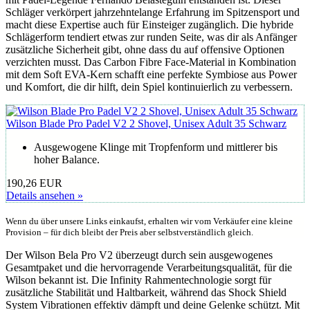
Schläger verkörpert jahrzehntelange Erfahrung im Spitzensport und
macht diese Expertise auch für Einsteiger zugänglich. Die hybride
Schlägerform tendiert etwas zur runden Seite, was dir als Anfänger
zusätzliche Sicherheit gibt, ohne dass du auf offensive Optionen
verzichten musst. Das Carbon Fibre Face-Material in Kombination
mit dem Soft EVA-Kern schafft eine perfekte Symbiose aus Power
und Komfort, die dir hilft, dein Spiel kontinuierlich zu verbessern.
Wilson Blade Pro Padel V2 2 Shovel, Unisex Adult 35 Schwarz
Ausgewogene Klinge mit Tropfenform und mittlerer bis
hoher Balance.
190,26 EUR
Details ansehen »
Wenn du über unsere Links einkaufst, erhalten wir vom Verkäufer eine kleine
Provision – für dich bleibt der Preis aber selbstverständlich gleich.
Der Wilson Bela Pro V2 überzeugt durch sein ausgewogenes
Gesamtpaket und die hervorragende Verarbeitungsqualität, für die
Wilson bekannt ist. Die Infinity Rahmentechnologie sorgt für
zusätzliche Stabilität und Haltbarkeit, während das Shock Shield
System Vibrationen effektiv dämpft und deine Gelenke schützt. Mit