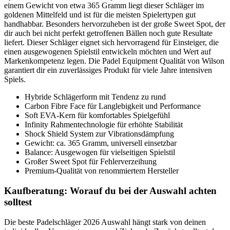
einem Gewicht von etwa 365 Gramm liegt dieser Schläger im
goldenen Mittelfeld und ist für die meisten Spielertypen gut
handhabbar. Besonders hervorzuheben ist der große Sweet Spot, der
dir auch bei nicht perfekt getroffenen Bällen noch gute Resultate
liefert. Dieser Schläger eignet sich hervorragend für Einsteiger, die
einen ausgewogenen Spielstil entwickeln möchten und Wert auf
Markenkompetenz legen. Die Padel Equipment Qualität von Wilson
garantiert dir ein zuverlässiges Produkt für viele Jahre intensiven
Spiels.
Hybride Schlägerform mit Tendenz zu rund
Carbon Fibre Face für Langlebigkeit und Performance
Soft EVA-Kern für komfortables Spielgefühl
Infinity Rahmentechnologie für erhöhte Stabilität
Shock Shield System zur Vibrationsdämpfung
Gewicht: ca. 365 Gramm, universell einsetzbar
Balance: Ausgewogen für vielseitigen Spielstil
Großer Sweet Spot für Fehlerverzeihung
Premium-Qualität von renommiertem Hersteller
Kaufberatung: Worauf du bei der Auswahl achten
solltest
Die beste Padelschläger 2026 Auswahl hängt stark von deinen