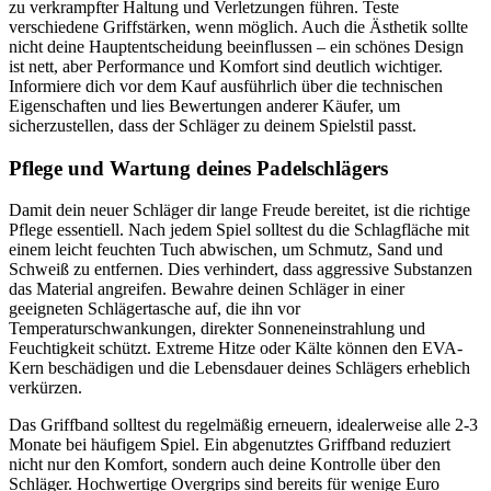
zu verkrampfter Haltung und Verletzungen führen. Teste
verschiedene Griffstärken, wenn möglich. Auch die Ästhetik sollte
nicht deine Hauptentscheidung beeinflussen – ein schönes Design
ist nett, aber Performance und Komfort sind deutlich wichtiger.
Informiere dich vor dem Kauf ausführlich über die technischen
Eigenschaften und lies Bewertungen anderer Käufer, um
sicherzustellen, dass der Schläger zu deinem Spielstil passt.
Pflege und Wartung deines Padelschlägers
Damit dein neuer Schläger dir lange Freude bereitet, ist die richtige
Pflege essentiell. Nach jedem Spiel solltest du die Schlagfläche mit
einem leicht feuchten Tuch abwischen, um Schmutz, Sand und
Schweiß zu entfernen. Dies verhindert, dass aggressive Substanzen
das Material angreifen. Bewahre deinen Schläger in einer
geeigneten Schlägertasche auf, die ihn vor
Temperaturschwankungen, direkter Sonneneinstrahlung und
Feuchtigkeit schützt. Extreme Hitze oder Kälte können den EVA-
Kern beschädigen und die Lebensdauer deines Schlägers erheblich
verkürzen.
Das Griffband solltest du regelmäßig erneuern, idealerweise alle 2-3
Monate bei häufigem Spiel. Ein abgenutztes Griffband reduziert
nicht nur den Komfort, sondern auch deine Kontrolle über den
Schläger. Hochwertige Overgrips sind bereits für wenige Euro