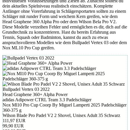
individuellen Voraussetzungen und Zielen ab. Zunächst solltest du
dein aktuelles Spielniveau realistisch einschätzen. Komplette
Anfänger ohne Vorerfahrung in Schlägersportarten sollten zu einem
Schläger mit runder Form und weichem Kern greifen, wie dem
Head Graphene 360 Alpha Pro oder dem Wilson Bela Pro V2.
Diese Modelle verzeihen Fehler und ermöglichen es dir, dich auf die
Grundtechnik zu konzentrieren. Hast du bereits Erfahrung aus
Tennis, Squash oder Badminton, kannst du auch zu etwas
anspruchsvolleren Modellen wie dem Bullpadel Vertex 03 oder dem
Nox ML10 Pro Cup greifen.
Bullpadel Vertex 03 2022
Head Graphene 360+ Alpha Power
adidas Adipower CTRL Team 3.3 Padelschläger
Nox Ml10 Pro Cup Coorp By Miguel Lamperti 2025 Padelschläger
360-375 g
Wilson Blade Pro Padel V2 2 Shovel, Unisex Adult 35 Schwarz
111,97 EUR
99,90 EUR