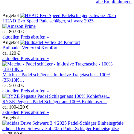
alle Empfehlungen
Angebot
HEAD Evo Speed Padelschläger, schwarz 2025
ca. 80-90 €
aktuellen Preis abrufen »
Angebot
Bullpadel Vertex 04 Komfort
ca. 120 €
aktuellen Preis abrufen »
Matchu – Padel schläger – Inklusive Tragetasche – 100%
(3K/18K…
ca. 50-60 €
aktuellen Preis abrufen »
RYZE Pegasus Padel Schläger aus 100% Kohlefaser…
ca. 100-120 €
aktuellen Preis abrufen »
Angebot
adidas Drive Schwarz 3.4 2025 Padel-Schläger Einheitsgröße
ca 75-80 €