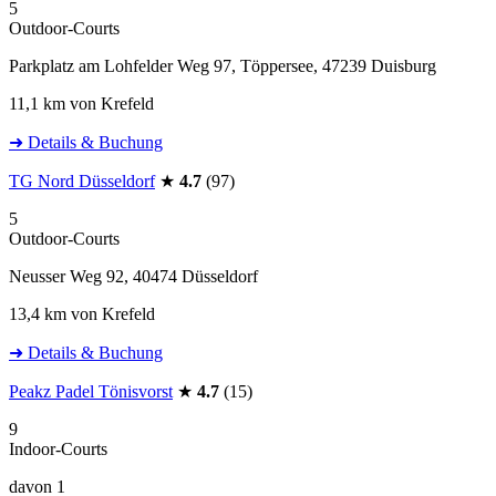
5
Outdoor-Courts
Parkplatz am Lohfelder Weg 97, Töppersee, 47239 Duisburg
11,1 km von Krefeld
➜ Details & Buchung
TG Nord Düsseldorf
★
4.7
(97)
5
Outdoor-Courts
Neusser Weg 92, 40474 Düsseldorf
13,4 km von Krefeld
➜ Details & Buchung
Peakz Padel Tönisvorst
★
4.7
(15)
9
Indoor-Courts
davon 1