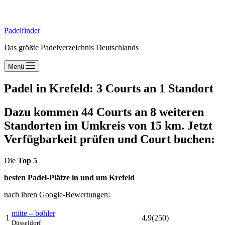
Padelfinder
Das größte Padelverzeichnis Deutschlands
Menü
Padel in Krefeld: 3 Courts an 1 Standort
Dazu kommen 44 Courts an 8 weiteren
Standorten im Umkreis von 15 km. Jetzt
Verfügbarkeit prüfen und Court buchen:
Die
Top 5
besten Padel-Plätze in und um Krefeld
nach ihren Google-Bewertungen:
mitte – bøhler
1
4,9
(250)
Düsseldorf