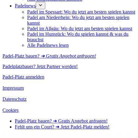
Padelnews
Padel im Spessart: Wo du jetzt am besten spielen kannst
Padel am Niederrhein: Wo du jetzt am besten spielen
kannst
Padel im Allgäu: Wo du jetzt am besten spielen kannst
Padel im Hunsrück: Wo du spielen kannst & was du
brauchst
Alle Padelnews lesen
Padel-Platz bauen?
➜ Gratis Angebot anfragen!
Padelplatzbauer? Jetzt Partner werden!
Padel-Platz anmelden
Impressum
Datenschutz
Cookies
Padel-Platz bauen? ➜ Gratis Angebot anfragen!
Fehlt uns ein Court? ➜ Jetzt Padel-Platz melden!