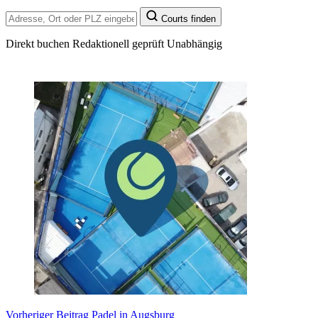
Courts finden
Direkt buchen
Redaktionell geprüft
Unabhängig
Vorheriger
Beitrag
Padel in Augsburg