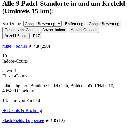
Alle 9 Padel-Standorte in und um Krefeld
(Umkreis 15 km):
Sortierung:
Entfernung
Google Bewertung
Gesamtzahl Courts
Anzahl Indoor
Anzahl Outdoor
Anzahl Single
PLZ
mitte – bøhler
★
4.9
(250)
10
Indoor-Courts
davon 1
Einzel-Courts
mitte – bøhler | Boutique Padel Club, Böhlerstraße 1/Halle 10,
40549 Düsseldorf
14,1 km von Krefeld
➜ Details & Buchung
Flash Fields Töppersee
★
4.8
(12)