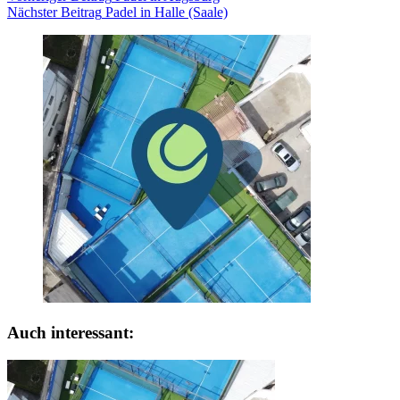
Nächster
Beitrag
Padel in Halle (Saale)
Auch interessant: