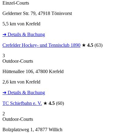
Einzel-Courts
Gelderner Str. 79, 47918 Tönisvorst
5,5 km von Krefeld
➜ Details & Buchung
Crefelder Hockey- und Tennisclub 1890
★
4.5
(63)
3
Outdoor-Courts
Hüttenallee 106, 47800 Krefeld
2,6 km von Krefeld
➜ Details & Buchung
TC Schiefbahn e. V.
★
4.5
(60)
2
Outdoor-Courts
Bolzplatzweg 1, 47877 Willich