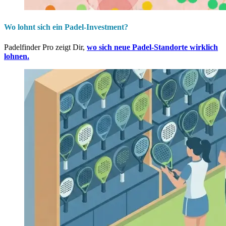
Wo lohnt sich ein Padel-Investment?
Padelfinder Pro zeigt Dir,
wo sich neue Padel-Standorte wirklich
lohnen.