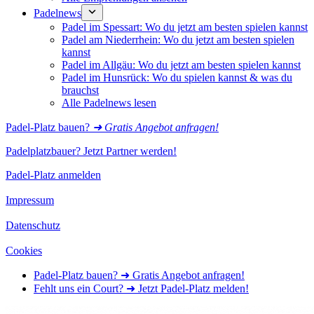
Padelnews
Padel im Spessart: Wo du jetzt am besten spielen kannst
Padel am Niederrhein: Wo du jetzt am besten spielen
kannst
Padel im Allgäu: Wo du jetzt am besten spielen kannst
Padel im Hunsrück: Wo du spielen kannst & was du
brauchst
Alle Padelnews lesen
Padel-Platz bauen?
➜ Gratis Angebot anfragen!
Padelplatzbauer? Jetzt Partner werden!
Padel-Platz anmelden
Impressum
Datenschutz
Cookies
Padel-Platz bauen? ➜ Gratis Angebot anfragen!
Fehlt uns ein Court? ➜ Jetzt Padel-Platz melden!