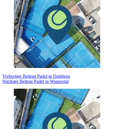
Vorheriger
Beitrag
Padel in Duisburg
Nächster
Beitrag
Padel in Wuppertal