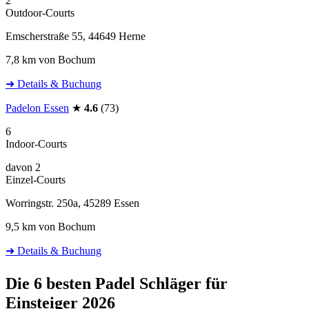
2
Outdoor-Courts
Emscherstraße 55, 44649 Herne
7,8 km von Bochum
➜ Details & Buchung
Padelon Essen
★
4.6
(73)
6
Indoor-Courts
davon 2
Einzel-Courts
Worringstr. 250a, 45289 Essen
9,5 km von Bochum
➜ Details & Buchung
Die 6 besten
Padel Schläger für
Einsteiger 2026