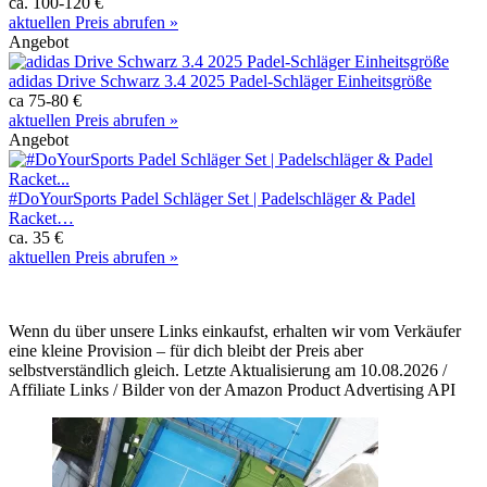
ca. 100-120 €
aktuellen Preis abrufen »
Angebot
adidas Drive Schwarz 3.4 2025 Padel-Schläger Einheitsgröße
ca 75-80 €
aktuellen Preis abrufen »
Angebot
#DoYourSports Padel Schläger Set | Padelschläger & Padel
Racket…
ca. 35 €
aktuellen Preis abrufen »
Wenn du über unsere Links einkaufst, erhalten wir vom Verkäufer
eine kleine Provision – für dich bleibt der Preis aber
selbstverständlich gleich. Letzte Aktualisierung am 10.08.2026 /
Affiliate Links / Bilder von der Amazon Product Advertising API