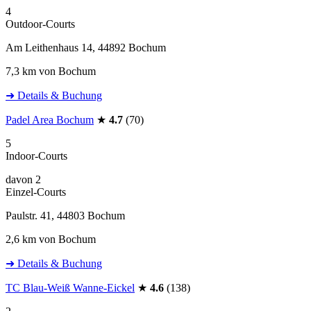
4
Outdoor-Courts
Am Leithenhaus 14, 44892 Bochum
7,3 km von Bochum
➜ Details & Buchung
Padel Area Bochum
★
4.7
(70)
5
Indoor-Courts
davon 2
Einzel-Courts
Paulstr. 41, 44803 Bochum
2,6 km von Bochum
➜ Details & Buchung
TC Blau-Weiß Wanne-Eickel
★
4.6
(138)