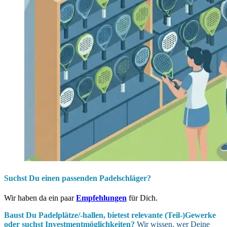
Suchst Du einen passenden Padelschläger?
Wir haben da ein paar
Empfehlungen
für Dich.
Baust Du Padel­plätze/-hallen, bietest relevante (Teil-)Gewerke
oder suchst In­vest­ment­möglich­keiten?
Wir wissen, wer Deine