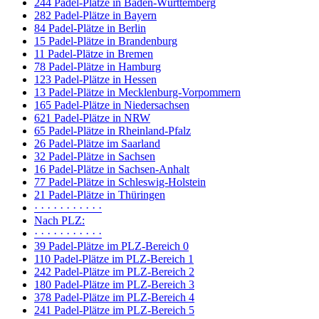
244 Padel-Plätze in Baden-Württemberg
282 Padel-Plätze in Bayern
84 Padel-Plätze in Berlin
15 Padel-Plätze in Brandenburg
11 Padel-Plätze in Bremen
78 Padel-Plätze in Hamburg
123 Padel-Plätze in Hessen
13 Padel-Plätze in Mecklenburg-Vorpommern
165 Padel-Plätze in Niedersachsen
621 Padel-Plätze in NRW
65 Padel-Plätze in Rheinland-Pfalz
26 Padel-Plätze im Saarland
32 Padel-Plätze in Sachsen
16 Padel-Plätze in Sachsen-Anhalt
77 Padel-Plätze in Schleswig-Holstein
21 Padel-Plätze in Thüringen
· · · · · · · · · · ·
Nach PLZ:
· · · · · · · · · · ·
39 Padel-Plätze im PLZ-Bereich 0
110 Padel-Plätze im PLZ-Bereich 1
242 Padel-Plätze im PLZ-Bereich 2
180 Padel-Plätze im PLZ-Bereich 3
378 Padel-Plätze im PLZ-Bereich 4
241 Padel-Plätze im PLZ-Bereich 5