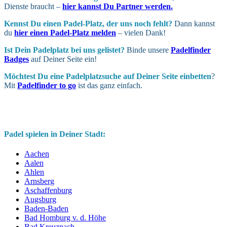
Dienste braucht –
hier kannst Du Partner werden.
Kennst Du einen Padel-Platz, der uns noch fehlt?
Dann kannst
du
hier einen Padel-Platz melden
– vielen Dank!
Ist Dein Padel­platz bei uns gelistet?
Binde unsere
Padelfinder
Badges
auf Deiner Seite ein!
Möchtest Du eine Padel­platz­suche auf Deiner Seite ein­betten
?
Mit
Padelfinder to go
ist das ganz einfach.
Padel spielen in Deiner Stadt:
Aachen
Aalen
Ahlen
Arnsberg
Aschaffenburg
Augsburg
Baden-Baden
Bad Homburg v. d. Höhe
Bad Kreuznach