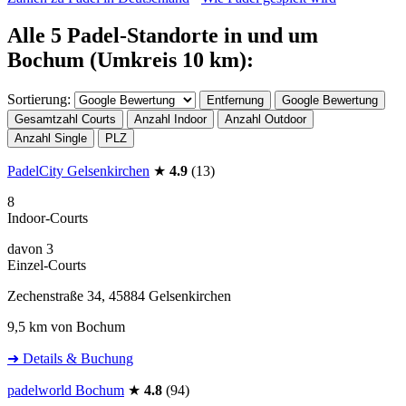
Alle 5 Padel-Standorte in und um
Bochum (Umkreis 10 km):
Sortierung:
Entfernung
Google Bewertung
Gesamtzahl Courts
Anzahl Indoor
Anzahl Outdoor
Anzahl Single
PLZ
PadelCity Gelsenkirchen
★
4.9
(13)
8
Indoor-Courts
davon 3
Einzel-Courts
Zechenstraße 34, 45884 Gelsenkirchen
9,5 km von Bochum
➜ Details & Buchung
padelworld Bochum
★
4.8
(94)