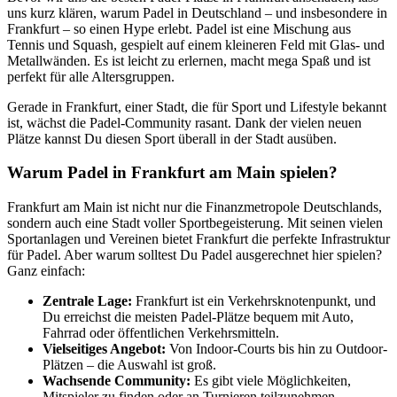
uns kurz klären, warum Padel in Deutschland – und insbesondere in
Frankfurt – so einen Hype erlebt. Padel ist eine Mischung aus
Tennis und Squash, gespielt auf einem kleineren Feld mit Glas- und
Metallwänden. Es ist leicht zu erlernen, macht mega Spaß und ist
perfekt für alle Altersgruppen.
Gerade in Frankfurt, einer Stadt, die für Sport und Lifestyle bekannt
ist, wächst die Padel-Community rasant. Dank der vielen neuen
Plätze kannst Du diesen Sport überall in der Stadt ausüben.
Warum Padel in Frankfurt am Main spielen?
Frankfurt am Main ist nicht nur die Finanzmetropole Deutschlands,
sondern auch eine Stadt voller Sportbegeisterung. Mit seinen vielen
Sportanlagen und Vereinen bietet Frankfurt die perfekte Infrastruktur
für Padel. Aber warum solltest Du Padel ausgerechnet hier spielen?
Ganz einfach:
Zentrale Lage:
Frankfurt ist ein Verkehrsknotenpunkt, und
Du erreichst die meisten Padel-Plätze bequem mit Auto,
Fahrrad oder öffentlichen Verkehrsmitteln.
Vielseitiges Angebot:
Von Indoor-Courts bis hin zu Outdoor-
Plätzen – die Auswahl ist groß.
Wachsende Community:
Es gibt viele Möglichkeiten,
Mitspieler zu finden oder an Turnieren teilzunehmen.