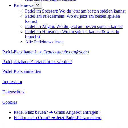
Padelnews
Padel im Spessart: Wo du jetzt am besten spielen kannst
Padel am Niederrhein: Wo du jetzt am besten spielen
kannst
Padel im Allgäu: Wo du jetzt am besten spielen kannst
Padel im Hunsrück: Wo du spielen kannst & was du
brauchst
Alle Padelnews lesen
Padel-Platz bauen?
➜ Gratis Angebot anfragen!
Padelplatzbauer? Jetzt Partner werden!
Padel-Platz anmelden
Impressum
Datenschutz
Cookies
Padel-Platz bauen? ➜ Gratis Angebot anfragen!
Fehlt uns ein Court? ➜ Jetzt Padel-Platz melden!