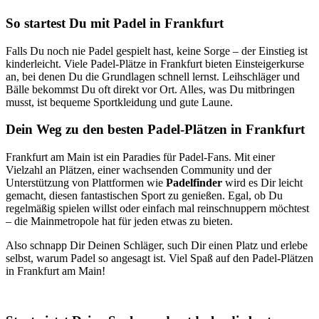
So startest Du mit Padel in Frankfurt
Falls Du noch nie Padel gespielt hast, keine Sorge – der Einstieg ist
kinderleicht. Viele Padel-Plätze in Frankfurt bieten Einsteigerkurse
an, bei denen Du die Grundlagen schnell lernst. Leihschläger und
Bälle bekommst Du oft direkt vor Ort. Alles, was Du mitbringen
musst, ist bequeme Sportkleidung und gute Laune.
Dein Weg zu den besten Padel-Plätzen in Frankfurt
Frankfurt am Main ist ein Paradies für Padel-Fans. Mit einer
Vielzahl an Plätzen, einer wachsenden Community und der
Unterstützung von Plattformen wie
Padelfinder
wird es Dir leicht
gemacht, diesen fantastischen Sport zu genießen. Egal, ob Du
regelmäßig spielen willst oder einfach mal reinschnuppern möchtest
– die Mainmetropole hat für jeden etwas zu bieten.
Also schnapp Dir Deinen Schläger, such Dir einen Platz und erlebe
selbst, warum Padel so angesagt ist. Viel Spaß auf den Padel-Plätzen
in Frankfurt am Main!