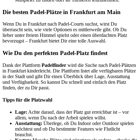
Die besten Padel-Plätze in Frankfurt am Main
Wenn Du in Frankfurt nach Padel-Courts suchst, wirst Du
überrascht sein, wie viele Optionen es mittlerweile gibt. Ob Du
lieber unter freiem Himmel spielst oder einen überdachten Platz
bevorzugst – Frankfurt bietet Dir eine tolle Auswahl.
Wie Du den perfekten Padel-Platz findest
Dank der Plattform
Padelfinder
wird die Suche nach Padel-Plätzen
in Frankfurt kinderleicht. Die Plattform listet alle verfügbaren Plätze
in der Stadt und gibt Dir einen Überblick über Lage, Ausstattung
und Verfügbarkeit. So kannst Du schnell und einfach den Platz
finden, der zu Dir passt.
Tipps für die Platzwahl
Lage:
Achte darauf, dass der Platz gut erreichbar ist – vor
allem, wenn Du nach der Arbeit spielen willst.
Ausstattung:
Überlege, ob Du Indoor oder Outdoor spielen
möchtest und ob Du bestimmte Features wie Flutlicht
brauchst.