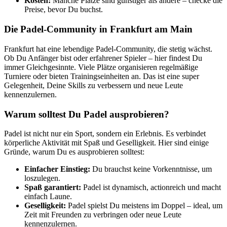
Kosten:
Manche Plätze sind günstiger als andere – checke die
Preise, bevor Du buchst.
Die Padel-Community in Frankfurt am Main
Frankfurt hat eine lebendige Padel-Community, die stetig wächst.
Ob Du Anfänger bist oder erfahrener Spieler – hier findest Du
immer Gleichgesinnte. Viele Plätze organisieren regelmäßige
Turniere oder bieten Trainingseinheiten an. Das ist eine super
Gelegenheit, Deine Skills zu verbessern und neue Leute
kennenzulernen.
Warum solltest Du Padel ausprobieren?
Padel ist nicht nur ein Sport, sondern ein Erlebnis. Es verbindet
körperliche Aktivität mit Spaß und Geselligkeit. Hier sind einige
Gründe, warum Du es ausprobieren solltest:
Einfacher Einstieg:
Du brauchst keine Vorkenntnisse, um
loszulegen.
Spaß garantiert:
Padel ist dynamisch, actionreich und macht
einfach Laune.
Geselligkeit:
Padel spielst Du meistens im Doppel – ideal, um
Zeit mit Freunden zu verbringen oder neue Leute
kennenzulernen.