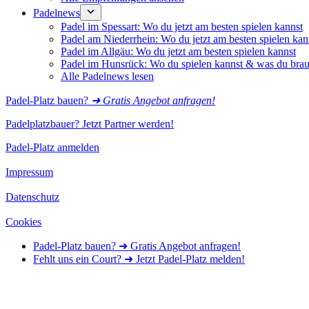
Padelnews
Padel im Spessart: Wo du jetzt am besten spielen kannst
Padel am Niederrhein: Wo du jetzt am besten spielen kan
Padel im Allgäu: Wo du jetzt am besten spielen kannst
Padel im Hunsrück: Wo du spielen kannst & was du brau
Alle Padelnews lesen
Padel-Platz bauen?
➜ Gratis Angebot anfragen!
Padelplatzbauer? Jetzt Partner werden!
Padel-Platz anmelden
Impressum
Datenschutz
Cookies
Padel-Platz bauen? ➜ Gratis Angebot anfragen!
Fehlt uns ein Court? ➜ Jetzt Padel-Platz melden!