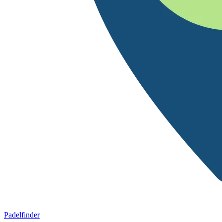
Padelfinder