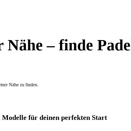
r Nähe – finde Padel
einer Nähe zu finden.
n Modelle für deinen perfekten Start