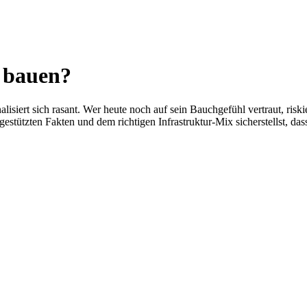
u bauen?
lisiert sich rasant. Wer heute noch auf sein Bauchgefühl vertraut, ri
estützten Fakten und dem richtigen Infrastruktur-Mix sicherstellst, dass