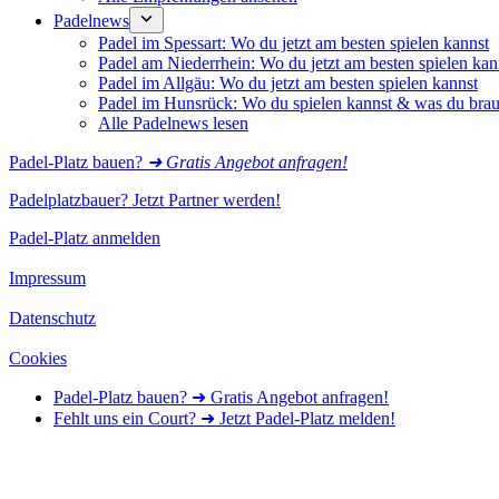
Padelnews
Padel im Spessart: Wo du jetzt am besten spielen kannst
Padel am Niederrhein: Wo du jetzt am besten spielen kan
Padel im Allgäu: Wo du jetzt am besten spielen kannst
Padel im Hunsrück: Wo du spielen kannst & was du brau
Alle Padelnews lesen
Padel-Platz bauen?
➜ Gratis Angebot anfragen!
Padelplatzbauer? Jetzt Partner werden!
Padel-Platz anmelden
Impressum
Datenschutz
Cookies
Padel-Platz bauen? ➜ Gratis Angebot anfragen!
Fehlt uns ein Court? ➜ Jetzt Padel-Platz melden!