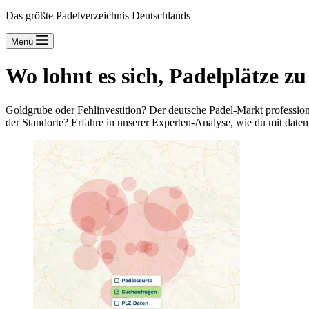
Das größte Padelverzeichnis Deutschlands
Menü
Wo lohnt es sich, Padelplätze z
Goldgrube oder Fehlinvestition? Der deutsche Padel-Markt professiona
der Standorte? Erfahre in unserer Experten-Analyse, wie du mit dateng