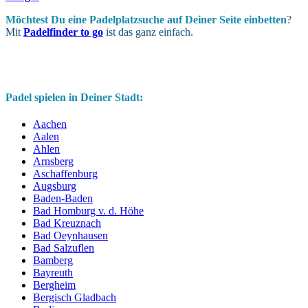
Möchtest Du eine Padel­platz­suche auf Deiner Seite ein­betten
?
Mit
Padelfinder to go
ist das ganz einfach.
Padel spielen in Deiner Stadt:
Aachen
Aalen
Ahlen
Arnsberg
Aschaffenburg
Augsburg
Baden-Baden
Bad Homburg v. d. Höhe
Bad Kreuznach
Bad Oeynhausen
Bad Salzuflen
Bamberg
Bayreuth
Bergheim
Bergisch Gladbach