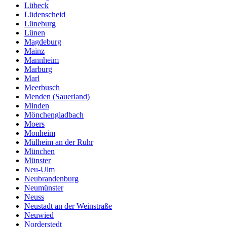
Lübeck
Lüdenscheid
Lüneburg
Lünen
Magdeburg
Mainz
Mannheim
Marburg
Marl
Meerbusch
Menden (Sauerland)
Minden
Mönchengladbach
Moers
Monheim
Mülheim an der Ruhr
München
Münster
Neu-Ulm
Neubrandenburg
Neumünster
Neuss
Neustadt an der Weinstraße
Neuwied
Norderstedt