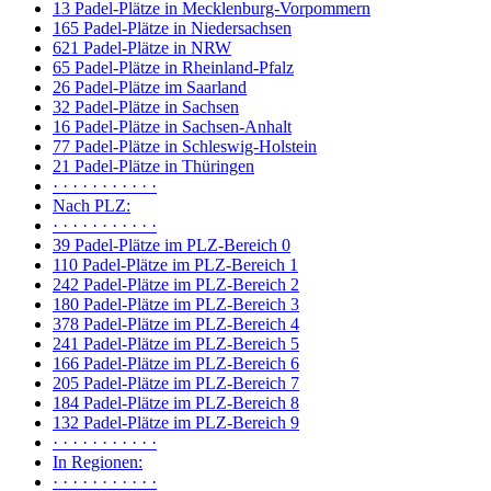
13 Padel-Plätze in Mecklenburg-Vorpommern
165 Padel-Plätze in Niedersachsen
621 Padel-Plätze in NRW
65 Padel-Plätze in Rheinland-Pfalz
26 Padel-Plätze im Saarland
32 Padel-Plätze in Sachsen
16 Padel-Plätze in Sachsen-Anhalt
77 Padel-Plätze in Schleswig-Holstein
21 Padel-Plätze in Thüringen
· · · · · · · · · · ·
Nach PLZ:
· · · · · · · · · · ·
39 Padel-Plätze im PLZ-Bereich 0
110 Padel-Plätze im PLZ-Bereich 1
242 Padel-Plätze im PLZ-Bereich 2
180 Padel-Plätze im PLZ-Bereich 3
378 Padel-Plätze im PLZ-Bereich 4
241 Padel-Plätze im PLZ-Bereich 5
166 Padel-Plätze im PLZ-Bereich 6
205 Padel-Plätze im PLZ-Bereich 7
184 Padel-Plätze im PLZ-Bereich 8
132 Padel-Plätze im PLZ-Bereich 9
· · · · · · · · · · ·
In Regionen:
· · · · · · · · · · ·