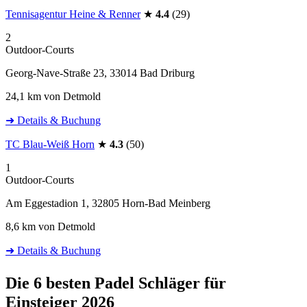
Tennisagentur Heine & Renner
★
4.4
(29)
2
Outdoor-Courts
Georg-Nave-Straße 23, 33014 Bad Driburg
24,1 km von Detmold
➜ Details & Buchung
TC Blau-Weiß Horn
★
4.3
(50)
1
Outdoor-Courts
Am Eggestadion 1, 32805 Horn-Bad Meinberg
8,6 km von Detmold
➜ Details & Buchung
Die 6 besten
Padel Schläger für
Einsteiger 2026