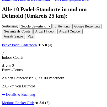
Alle 10 Padel-Standorte in und um
Detmold (Umkreis 25 km):
Sortierung:
Entfernung
Google Bewertung
Gesamtzahl Courts
Anzahl Indoor
Anzahl Outdoor
Anzahl Single
PLZ
Peakz Padel Paderborn
★
5.0
(4)
7
Indoor-Courts
davon 2
Einzel-Courts
An den Lothewiesen 7, 33100 Paderborn
23,5 km von Detmold
➜ Details & Buchung
Motions Racket Club
★
5.0
(3)