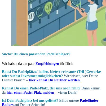
Suchst Du einen passenden Padelschläger?
Wir haben da ein paar
Empfehlungen
für Dich.
Baust Du Padel­plätze/-hallen, bietest relevante (Teil-)Gewerke
oder suchst In­vest­ment­möglich­keiten?
Wir wissen, wer Deine
Dienste braucht –
hier kannst Du Partner werden.
Kennst Du einen Padel-Platz, der uns noch fehlt?
Dann kannst
du
hier einen Padel-Platz melden
– vielen Dank!
Ist Dein Padel­platz bei uns gelistet?
Binde unsere
Padelfinder
Badges
auf Deiner Seite ein!