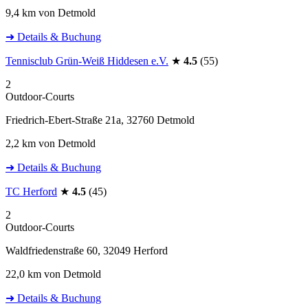
9,4 km von Detmold
➜ Details & Buchung
Tennisclub Grün-Weiß Hiddesen e.V.
★
4.5
(55)
2
Outdoor-Courts
Friedrich-Ebert-Straße 21a, 32760 Detmold
2,2 km von Detmold
➜ Details & Buchung
TC Herford
★
4.5
(45)
2
Outdoor-Courts
Waldfriedenstraße 60, 32049 Herford
22,0 km von Detmold
➜ Details & Buchung