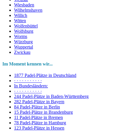
Wiesbaden
Wilhelmshaven
Willich
Witten
Wolfenbüttel
Wolfsburg
Worms
Würzburg
Wuppertal
Zwickau
Im Moment kennen wir...
1877 Padel-Plätze in Deutschland
· · · · · · · · · · ·
In Bundesländern:
· · · · · · · · · · ·
244 Padel-Plätze in Baden-Württemberg
282 Padel-Plätze in Bayern
84 Padel-Plätze in Berlin
15 Padel-Plätze in Brandenburg
11 Padel-Plätze in Bremen
78 Padel-Plätze in Hamburg
123 Padel-Plätze in Hessen