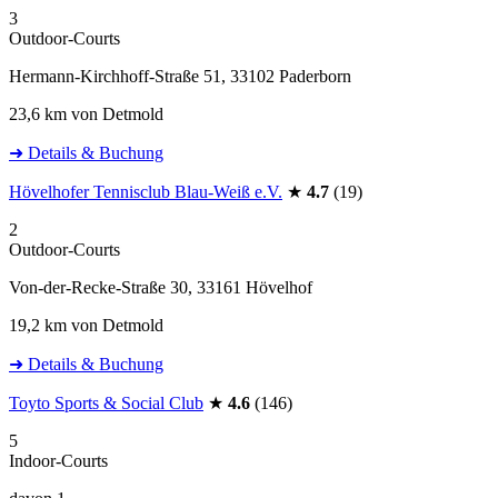
3
Outdoor-Courts
Hermann-Kirchhoff-Straße 51, 33102 Paderborn
23,6 km von Detmold
➜ Details & Buchung
Hövelhofer Tennisclub Blau-Weiß e.V.
★
4.7
(19)
2
Outdoor-Courts
Von-der-Recke-Straße 30, 33161 Hövelhof
19,2 km von Detmold
➜ Details & Buchung
Toyto Sports & Social Club
★
4.6
(146)
5
Indoor-Courts