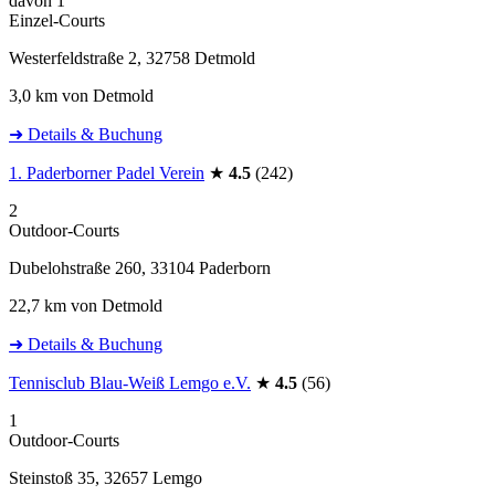
davon 1
Einzel-Courts
Westerfeldstraße 2, 32758 Detmold
3,0 km von Detmold
➜ Details & Buchung
1. Paderborner Padel Verein
★
4.5
(242)
2
Outdoor-Courts
Dubelohstraße 260, 33104 Paderborn
22,7 km von Detmold
➜ Details & Buchung
Tennisclub Blau-Weiß Lemgo e.V.
★
4.5
(56)
1
Outdoor-Courts
Steinstoß 35, 32657 Lemgo