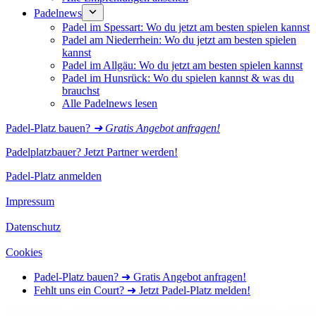
Padelnews
Padel im Spessart: Wo du jetzt am besten spielen kannst
Padel am Niederrhein: Wo du jetzt am besten spielen
kannst
Padel im Allgäu: Wo du jetzt am besten spielen kannst
Padel im Hunsrück: Wo du spielen kannst & was du
brauchst
Alle Padelnews lesen
Padel-Platz bauen?
➜ Gratis Angebot anfragen!
Padelplatzbauer? Jetzt Partner werden!
Padel-Platz anmelden
Impressum
Datenschutz
Cookies
Padel-Platz bauen? ➜ Gratis Angebot anfragen!
Fehlt uns ein Court? ➜ Jetzt Padel-Platz melden!