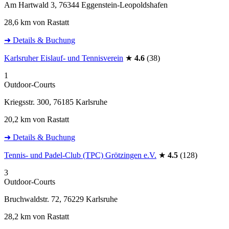
Am Hartwald 3, 76344 Eggenstein-Leopoldshafen
28,6 km von Rastatt
➜ Details & Buchung
Karlsruher Eislauf- und Tennisverein
★
4.6
(38)
1
Outdoor-Courts
Kriegsstr. 300, 76185 Karlsruhe
20,2 km von Rastatt
➜ Details & Buchung
Tennis- und Padel-Club (TPC) Grötzingen e.V.
★
4.5
(128)
3
Outdoor-Courts
Bruchwaldstr. 72, 76229 Karlsruhe
28,2 km von Rastatt