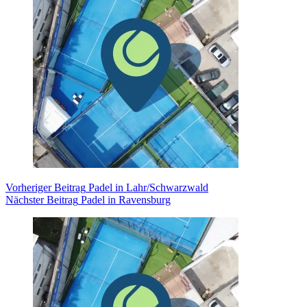
Vorheriger
Beitrag
Padel in Lahr/Schwarzwald
Nächster
Beitrag
Padel in Ravensburg