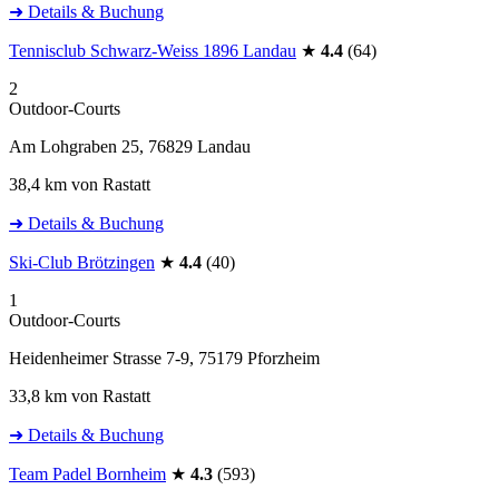
➜ Details & Buchung
Tennisclub Schwarz-Weiss 1896 Landau
★
4.4
(64)
2
Outdoor-Courts
Am Lohgraben 25, 76829 Landau
38,4 km von Rastatt
➜ Details & Buchung
Ski-Club Brötzingen
★
4.4
(40)
1
Outdoor-Courts
Heidenheimer Strasse 7-9, 75179 Pforzheim
33,8 km von Rastatt
➜ Details & Buchung
Team Padel Bornheim
★
4.3
(593)