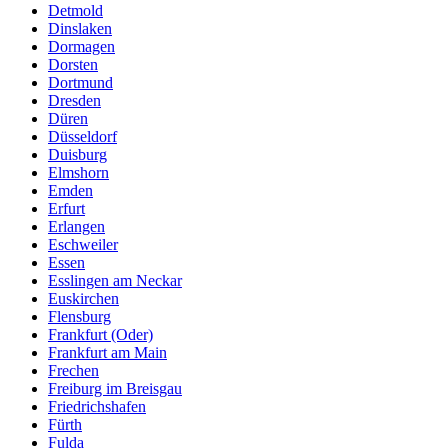
Detmold
Dinslaken
Dormagen
Dorsten
Dortmund
Dresden
Düren
Düsseldorf
Duisburg
Elmshorn
Emden
Erfurt
Erlangen
Eschweiler
Essen
Esslingen am Neckar
Euskirchen
Flensburg
Frankfurt (Oder)
Frankfurt am Main
Frechen
Freiburg im Breisgau
Friedrichshafen
Fürth
Fulda