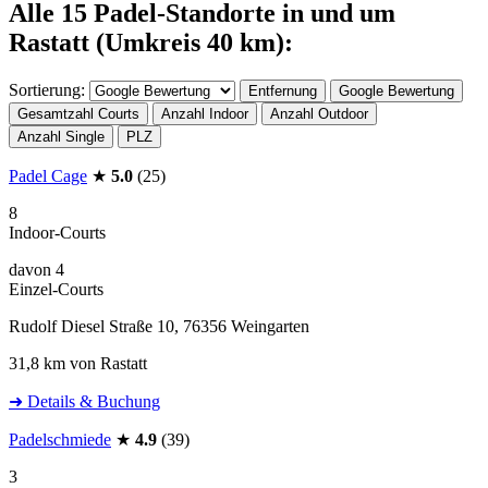
Alle 15 Padel-Standorte in und um
Rastatt (Umkreis 40 km):
Sortierung:
Entfernung
Google Bewertung
Gesamtzahl Courts
Anzahl Indoor
Anzahl Outdoor
Anzahl Single
PLZ
Padel Cage
★
5.0
(25)
8
Indoor-Courts
davon 4
Einzel-Courts
Rudolf Diesel Straße 10, 76356 Weingarten
31,8 km von Rastatt
➜ Details & Buchung
Padelschmiede
★
4.9
(39)
3