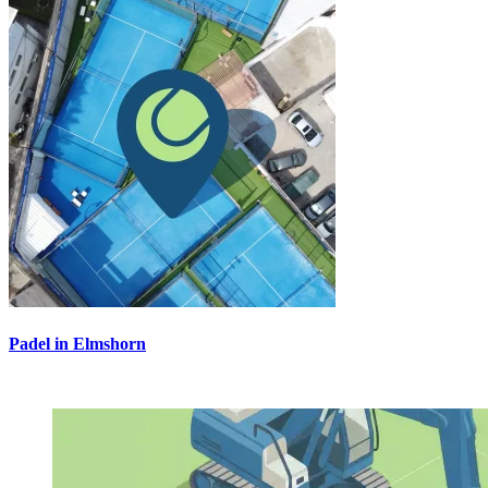
Padel in Elmshorn