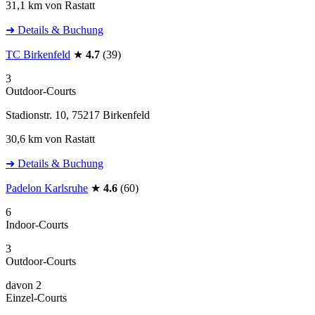
31,1 km von Rastatt
➜ Details & Buchung
TC Birkenfeld
★
4.7
(39)
3
Outdoor-Courts
Stadionstr. 10, 75217 Birkenfeld
30,6 km von Rastatt
➜ Details & Buchung
Padelon Karlsruhe
★
4.6
(60)
6
Indoor-Courts
3
Outdoor-Courts
davon 2
Einzel-Courts