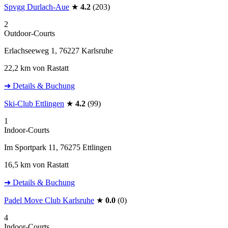
Spvgg Durlach-Aue
★
4.2
(203)
2
Outdoor-Courts
Erlachseeweg 1, 76227 Karlsruhe
22,2 km von Rastatt
➜ Details & Buchung
Ski-Club Ettlingen
★
4.2
(99)
1
Indoor-Courts
Im Sportpark 11, 76275 Ettlingen
16,5 km von Rastatt
➜ Details & Buchung
Padel Move Club Karlsruhe
★
0.0
(0)
4
Indoor-Courts