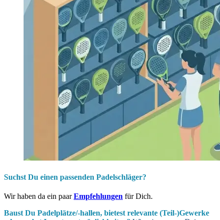
Suchst Du einen passenden Padelschläger?
Wir haben da ein paar
Empfehlungen
für Dich.
Baust Du Padel­plätze/-hallen, bietest relevante (Teil-)Gewerke