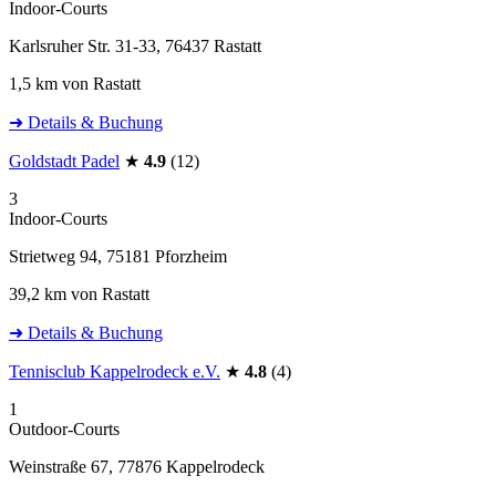
Indoor-Courts
Karlsruher Str. 31-33, 76437 Rastatt
1,5 km von Rastatt
➜ Details & Buchung
Goldstadt Padel
★
4.9
(12)
3
Indoor-Courts
Strietweg 94, 75181 Pforzheim
39,2 km von Rastatt
➜ Details & Buchung
Tennisclub Kappelrodeck e.V.
★
4.8
(4)
1
Outdoor-Courts
Weinstraße 67, 77876 Kappelrodeck