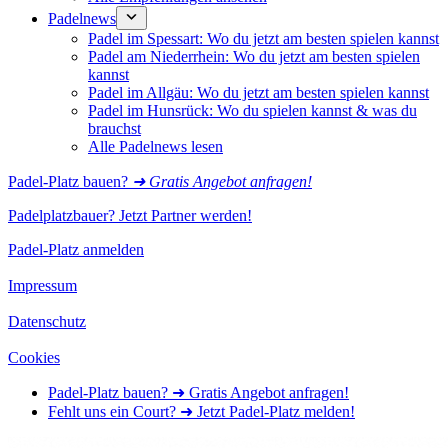
Padelnews
Padel im Spessart: Wo du jetzt am besten spielen kannst
Padel am Niederrhein: Wo du jetzt am besten spielen
kannst
Padel im Allgäu: Wo du jetzt am besten spielen kannst
Padel im Hunsrück: Wo du spielen kannst & was du
brauchst
Alle Padelnews lesen
Padel-Platz bauen?
➜ Gratis Angebot anfragen!
Padelplatzbauer? Jetzt Partner werden!
Padel-Platz anmelden
Impressum
Datenschutz
Cookies
Padel-Platz bauen? ➜ Gratis Angebot anfragen!
Fehlt uns ein Court? ➜ Jetzt Padel-Platz melden!