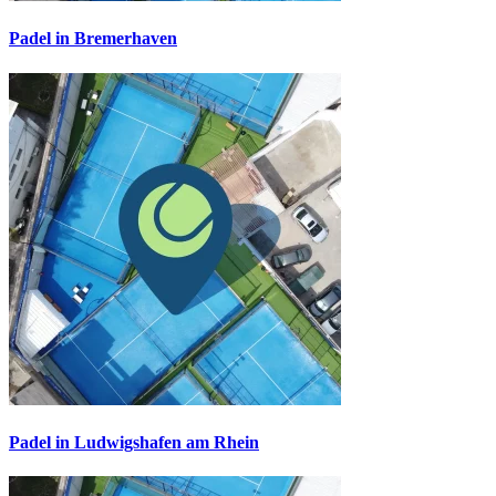
Padel in Bremerhaven
Padel in Ludwigshafen am Rhein