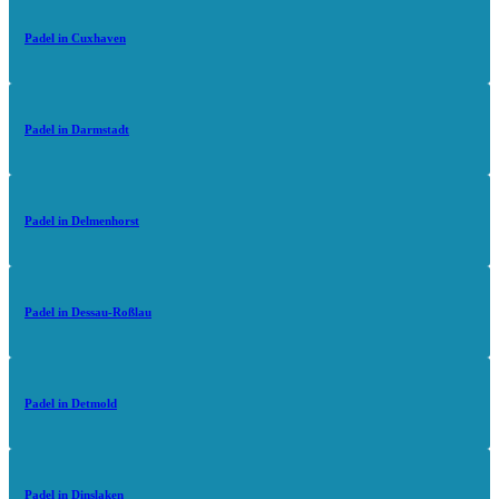
Padel in Cuxhaven
Padel in Darmstadt
Padel in Delmenhorst
Padel in Dessau-Roßlau
Padel in Detmold
Padel in Dinslaken