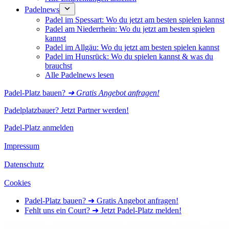
Padelnews
Padel im Spessart: Wo du jetzt am besten spielen kannst
Padel am Niederrhein: Wo du jetzt am besten spielen
kannst
Padel im Allgäu: Wo du jetzt am besten spielen kannst
Padel im Hunsrück: Wo du spielen kannst & was du
brauchst
Alle Padelnews lesen
Padel-Platz bauen?
➜ Gratis Angebot anfragen!
Padelplatzbauer? Jetzt Partner werden!
Padel-Platz anmelden
Impressum
Datenschutz
Cookies
Padel-Platz bauen? ➜ Gratis Angebot anfragen!
Fehlt uns ein Court? ➜ Jetzt Padel-Platz melden!