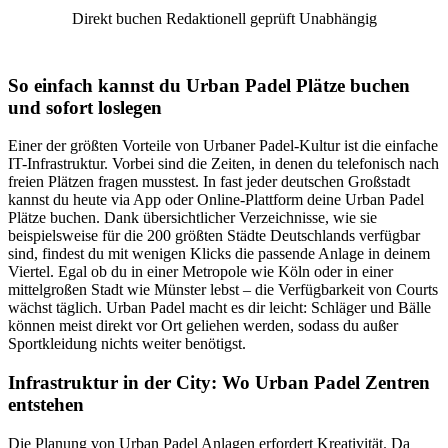
Direkt buchen
Redaktionell geprüft
Unabhängig
So einfach kannst du Urban Padel Plätze buchen
und sofort loslegen
Einer der größten Vorteile von Urbaner Padel-Kultur ist die einfache
IT-Infrastruktur. Vorbei sind die Zeiten, in denen du telefonisch nach
freien Plätzen fragen musstest. In fast jeder deutschen Großstadt
kannst du heute via App oder Online-Plattform deine Urban Padel
Plätze buchen. Dank übersichtlicher Verzeichnisse, wie sie
beispielsweise für die 200 größten Städte Deutschlands verfügbar
sind, findest du mit wenigen Klicks die passende Anlage in deinem
Viertel. Egal ob du in einer Metropole wie Köln oder in einer
mittelgroßen Stadt wie Münster lebst – die Verfügbarkeit von Courts
wächst täglich. Urban Padel macht es dir leicht: Schläger und Bälle
können meist direkt vor Ort geliehen werden, sodass du außer
Sportkleidung nichts weiter benötigst.
Infrastruktur in der City: Wo Urban Padel Zentren
entstehen
Die Planung von Urban Padel Anlagen erfordert Kreativität. Da