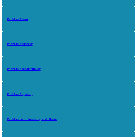
Padel in Ahlen
Padel in Arnsberg
Padel in Aschaffenburg
Padel in Augsburg
Padel in Bad Homburg v. d. Höhe