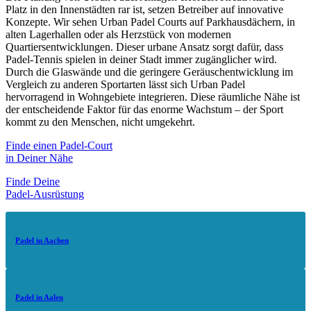
Platz in den Innenstädten rar ist, setzen Betreiber auf innovative
Konzepte. Wir sehen Urban Padel Courts auf Parkhausdächern, in
alten Lagerhallen oder als Herzstück von modernen
Quartiersentwicklungen. Dieser urbane Ansatz sorgt dafür, dass
Padel-Tennis spielen in deiner Stadt immer zugänglicher wird.
Durch die Glaswände und die geringere Geräuschentwicklung im
Vergleich zu anderen Sportarten lässt sich Urban Padel
hervorragend in Wohngebiete integrieren. Diese räumliche Nähe ist
der entscheidende Faktor für das enorme Wachstum – der Sport
kommt zu den Menschen, nicht umgekehrt.
Finde einen Padel-Court
in Deiner Nähe
Finde Deine
Padel-Aus­rüs­tung
Padel in Aachen
Padel in Aalen