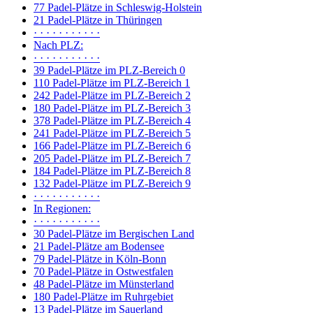
77 Padel-Plätze in Schleswig-Holstein
21 Padel-Plätze in Thüringen
· · · · · · · · · · ·
Nach PLZ:
· · · · · · · · · · ·
39 Padel-Plätze im PLZ-Bereich 0
110 Padel-Plätze im PLZ-Bereich 1
242 Padel-Plätze im PLZ-Bereich 2
180 Padel-Plätze im PLZ-Bereich 3
378 Padel-Plätze im PLZ-Bereich 4
241 Padel-Plätze im PLZ-Bereich 5
166 Padel-Plätze im PLZ-Bereich 6
205 Padel-Plätze im PLZ-Bereich 7
184 Padel-Plätze im PLZ-Bereich 8
132 Padel-Plätze im PLZ-Bereich 9
· · · · · · · · · · ·
In Regionen:
· · · · · · · · · · ·
30 Padel-Plätze im Bergischen Land
21 Padel-Plätze am Bodensee
79 Padel-Plätze in Köln-Bonn
70 Padel-Plätze in Ostwestfalen
48 Padel-Plätze im Münsterland
180 Padel-Plätze im Ruhrgebiet
13 Padel-Plätze im Sauerland