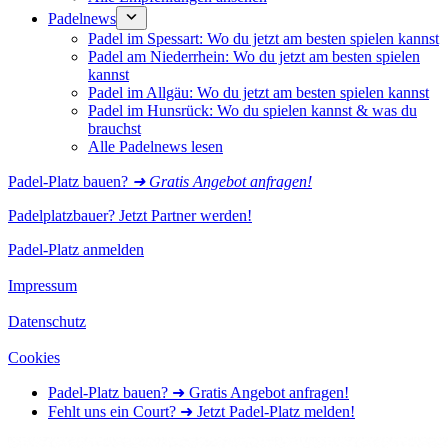
Padelnews
Padel im Spessart: Wo du jetzt am besten spielen kannst
Padel am Niederrhein: Wo du jetzt am besten spielen
kannst
Padel im Allgäu: Wo du jetzt am besten spielen kannst
Padel im Hunsrück: Wo du spielen kannst & was du
brauchst
Alle Padelnews lesen
Padel-Platz bauen?
➜ Gratis Angebot anfragen!
Padelplatzbauer? Jetzt Partner werden!
Padel-Platz anmelden
Impressum
Datenschutz
Cookies
Padel-Platz bauen? ➜ Gratis Angebot anfragen!
Fehlt uns ein Court? ➜ Jetzt Padel-Platz melden!