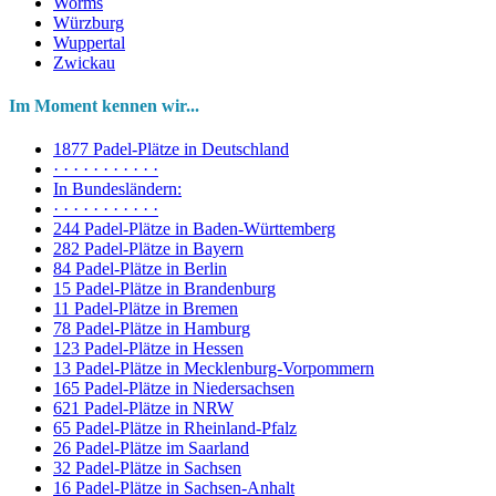
Worms
Würzburg
Wuppertal
Zwickau
Im Moment kennen wir...
1877 Padel-Plätze in Deutschland
· · · · · · · · · · ·
In Bundesländern:
· · · · · · · · · · ·
244 Padel-Plätze in Baden-Württemberg
282 Padel-Plätze in Bayern
84 Padel-Plätze in Berlin
15 Padel-Plätze in Brandenburg
11 Padel-Plätze in Bremen
78 Padel-Plätze in Hamburg
123 Padel-Plätze in Hessen
13 Padel-Plätze in Mecklenburg-Vorpommern
165 Padel-Plätze in Niedersachsen
621 Padel-Plätze in NRW
65 Padel-Plätze in Rheinland-Pfalz
26 Padel-Plätze im Saarland
32 Padel-Plätze in Sachsen
16 Padel-Plätze in Sachsen-Anhalt