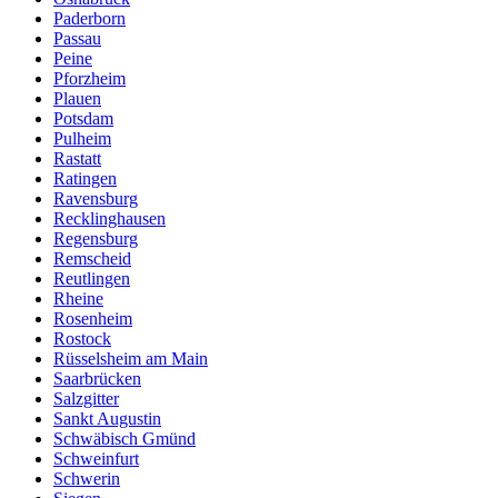
Paderborn
Passau
Peine
Pforzheim
Plauen
Potsdam
Pulheim
Rastatt
Ratingen
Ravensburg
Recklinghausen
Regensburg
Remscheid
Reutlingen
Rheine
Rosenheim
Rostock
Rüsselsheim am Main
Saarbrücken
Salzgitter
Sankt Augustin
Schwäbisch Gmünd
Schweinfurt
Schwerin