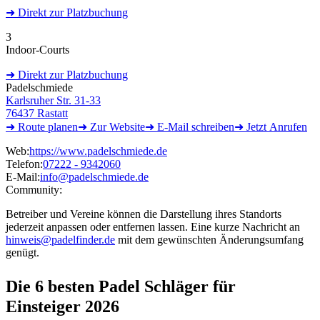
➜
Direkt
zur Platzbuchung
3
Indoor-Courts
➜
Direkt
zur Platzbuchung
Padelschmiede
Karlsruher Str. 31-33
76437 Rastatt
➜ Route
planen
➜
Zur
Website
➜ E-Mail
schreiben
➜
Jetzt
Anrufen
Web:
https://www.padelschmiede.de
Telefon:
07222 - 9342060
E-Mail:
info@padelschmiede.de
Community:
Betreiber und Vereine können die Darstellung ihres Standorts
jederzeit anpassen oder entfernen lassen. Eine kurze Nachricht an
hinweis@padelfinder.de
mit dem gewünschten Änderungsumfang
genügt.
Die 6 besten
Padel Schläger für
Einsteiger 2026