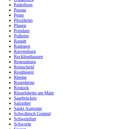
Paderborn
Passau
Peine
Pforzheim
Plauen
Potsdam
Pulheim
Rastatt
Ratingen
Ravensburg
Recklinghausen
Regensburg
Remscheid
Reutlingen
Rheine
Rosenheim
Rostock
Rüsselsheim am Main
Saarbrücken
Salzgitter
Sankt Augustin
Schwäbisch Gmünd
Schweinfurt
Schwerin