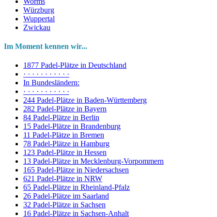
Worms
Würzburg
Wuppertal
Zwickau
Im Moment kennen wir...
1877 Padel-Plätze in Deutschland
· · · · · · · · · · ·
In Bundesländern:
· · · · · · · · · · ·
244 Padel-Plätze in Baden-Württemberg
282 Padel-Plätze in Bayern
84 Padel-Plätze in Berlin
15 Padel-Plätze in Brandenburg
11 Padel-Plätze in Bremen
78 Padel-Plätze in Hamburg
123 Padel-Plätze in Hessen
13 Padel-Plätze in Mecklenburg-Vorpommern
165 Padel-Plätze in Niedersachsen
621 Padel-Plätze in NRW
65 Padel-Plätze in Rheinland-Pfalz
26 Padel-Plätze im Saarland
32 Padel-Plätze in Sachsen
16 Padel-Plätze in Sachsen-Anhalt