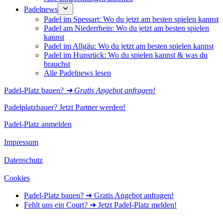
Padelnews
Padel im Spessart: Wo du jetzt am besten spielen kannst
Padel am Niederrhein: Wo du jetzt am besten spielen
kannst
Padel im Allgäu: Wo du jetzt am besten spielen kannst
Padel im Hunsrück: Wo du spielen kannst & was du
brauchst
Alle Padelnews lesen
Padel-Platz bauen?
➜ Gratis Angebot anfragen!
Padelplatzbauer? Jetzt Partner werden!
Padel-Platz anmelden
Impressum
Datenschutz
Cookies
Padel-Platz bauen? ➜ Gratis Angebot anfragen!
Fehlt uns ein Court? ➜ Jetzt Padel-Platz melden!