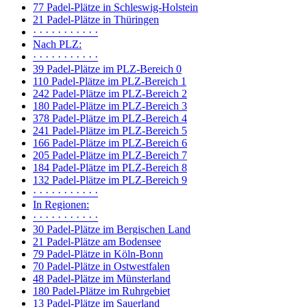
77 Padel-Plätze in Schleswig-Holstein
21 Padel-Plätze in Thüringen
· · · · · · · · · · ·
Nach PLZ:
· · · · · · · · · · ·
39 Padel-Plätze im PLZ-Bereich 0
110 Padel-Plätze im PLZ-Bereich 1
242 Padel-Plätze im PLZ-Bereich 2
180 Padel-Plätze im PLZ-Bereich 3
378 Padel-Plätze im PLZ-Bereich 4
241 Padel-Plätze im PLZ-Bereich 5
166 Padel-Plätze im PLZ-Bereich 6
205 Padel-Plätze im PLZ-Bereich 7
184 Padel-Plätze im PLZ-Bereich 8
132 Padel-Plätze im PLZ-Bereich 9
· · · · · · · · · · ·
In Regionen:
· · · · · · · · · · ·
30 Padel-Plätze im Bergischen Land
21 Padel-Plätze am Bodensee
79 Padel-Plätze in Köln-Bonn
70 Padel-Plätze in Ostwestfalen
48 Padel-Plätze im Münsterland
180 Padel-Plätze im Ruhrgebiet
13 Padel-Plätze im Sauerland