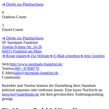
➜
Direkt
zur Platzbuchung
9
Outdoor-Courts
3
Einzel-Courts
➜
Direkt
zur Platzbuchung
SF Sportpark Frankfurt
August-Schanz-Str. 24-26
60433 Frankfurt am Main
➜ Route
planen
➜
Zur
Website
➜ E-Mail
schreiben
➜
Jetzt
Anrufen
Web:
http://www.sportpark-frankfurt.de/
Telefon:
069 - 87008770
E-Mail:
hallo@sportpark-frankfurt.de
Community:
Betreiber und Vereine können die Darstellung ihres Standorts
jederzeit anpassen oder entfernen lassen. Eine kurze Nachricht an
hinweis@padelfinder.de
mit dem gewünschten Änderungsumfang
genügt.