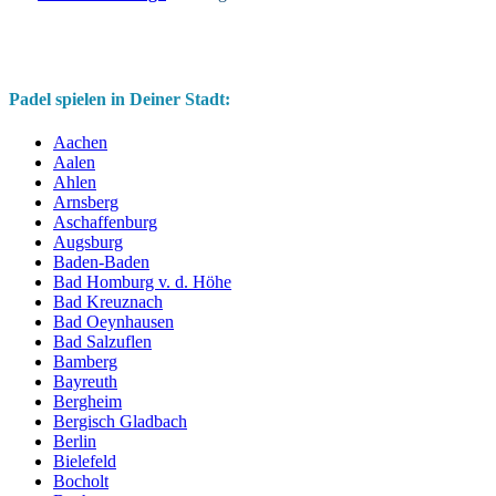
Padel spielen in Deiner Stadt:
Aachen
Aalen
Ahlen
Arnsberg
Aschaffenburg
Augsburg
Baden-Baden
Bad Homburg v. d. Höhe
Bad Kreuznach
Bad Oeynhausen
Bad Salzuflen
Bamberg
Bayreuth
Bergheim
Bergisch Gladbach
Berlin
Bielefeld
Bocholt