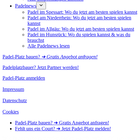
Padelnews
Padel im Spessart: Wo du jetzt am besten spielen kannst
Padel am Niederrhein: Wo du jetzt am besten spielen
kannst
Padel im Allgäu: Wo du jetzt am besten spielen kannst
Padel im Hunsrück: Wo du spielen kannst & was du
brauchst
Alle Padelnews lesen
Padel-Platz bauen?
➜ Gratis Angebot anfragen!
Padelplatzbauer? Jetzt Partner werden!
Padel-Platz anmelden
Impressum
Datenschutz
Cookies
Padel-Platz bauen? ➜ Gratis Angebot anfragen!
Fehlt uns ein Court? ➜ Jetzt Padel-Platz melden!