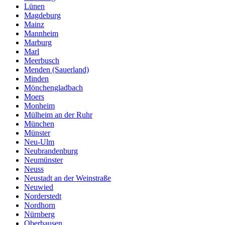
Lünen
Magdeburg
Mainz
Mannheim
Marburg
Marl
Meerbusch
Menden (Sauerland)
Minden
Mönchengladbach
Moers
Monheim
Mülheim an der Ruhr
München
Münster
Neu-Ulm
Neubrandenburg
Neumünster
Neuss
Neustadt an der Weinstraße
Neuwied
Norderstedt
Nordhorn
Nürnberg
Oberhausen