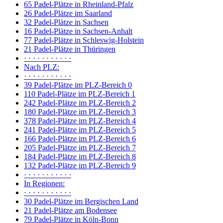
65 Padel-Plätze in Rheinland-Pfalz
26 Padel-Plätze im Saarland
32 Padel-Plätze in Sachsen
16 Padel-Plätze in Sachsen-Anhalt
77 Padel-Plätze in Schleswig-Holstein
21 Padel-Plätze in Thüringen
· · · · · · · · · · ·
Nach PLZ:
· · · · · · · · · · ·
39 Padel-Plätze im PLZ-Bereich 0
110 Padel-Plätze im PLZ-Bereich 1
242 Padel-Plätze im PLZ-Bereich 2
180 Padel-Plätze im PLZ-Bereich 3
378 Padel-Plätze im PLZ-Bereich 4
241 Padel-Plätze im PLZ-Bereich 5
166 Padel-Plätze im PLZ-Bereich 6
205 Padel-Plätze im PLZ-Bereich 7
184 Padel-Plätze im PLZ-Bereich 8
132 Padel-Plätze im PLZ-Bereich 9
· · · · · · · · · · ·
In Regionen:
· · · · · · · · · · ·
30 Padel-Plätze im Bergischen Land
21 Padel-Plätze am Bodensee
79 Padel-Plätze in Köln-Bonn