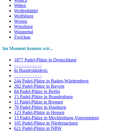
Willich
Witten
Wolfenbüttel
Wolfsburg
Worms
Würzburg
Wuppertal
Zwickau
Im Moment kennen wir...
1877 Padel-Plätze in Deutschland
· · · · · · · · · · ·
In Bundesländern:
· · · · · · · · · · ·
244 Padel-Plätze in Baden-Württemberg
282 Padel-Plätze in Bayern
84 Padel-Plätze in Berlin
15 Padel-Plätze in Brandenburg
11 Padel-Plätze in Bremen
78 Padel-Plätze in Hamburg
123 Padel-Plätze in Hessen
13 Padel-Plätze in Mecklenburg-Vorpommern
165 Padel-Plätze in Niedersachsen
621 Padel-Plätze in NRW