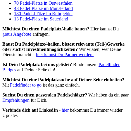
70 Padel-Plätze in Ostwestfalen
48 Padel-Plätze im Münsterland
180 Padel-Plätze im Ruhrgebiet
13 Padel-Plätze im Sauerland
Möchtest Du einen Padelplatz/-halle bauen?
Hier kannst Du
gratis Angebote
anfragen.
Baust Du Padel­plätze/-hallen, bietest relevante (Teil-)Gewerke
oder suchst In­vest­ment­möglich­keiten?
Wir wissen, wer Deine
Dienste braucht –
hier kannst Du Partner werden.
Ist Dein Padelplatz bei uns gelistet?
Binde unsere
Padelfinder
Badges
auf Deiner Seite ein!
Möchtest Du eine Padelplatzsuche auf Deiner Seite einbetten?
Mit
Padelfinder to go
ist das ganz einfach.
Suchst Du einen passenden Padelschläger?
Wir haben da ein paar
Empfehlungen
für Dich.
Verbinde dich auf LinkedIn
-
hier
bekommst Du immer wieder
Updates