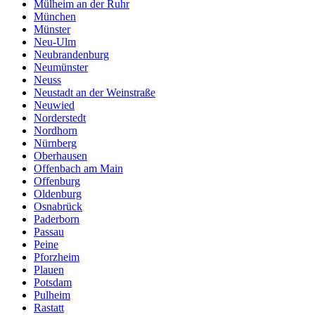
Mülheim an der Ruhr
München
Münster
Neu-Ulm
Neubrandenburg
Neumünster
Neuss
Neustadt an der Weinstraße
Neuwied
Norderstedt
Nordhorn
Nürnberg
Oberhausen
Offenbach am Main
Offenburg
Oldenburg
Osnabrück
Paderborn
Passau
Peine
Pforzheim
Plauen
Potsdam
Pulheim
Rastatt