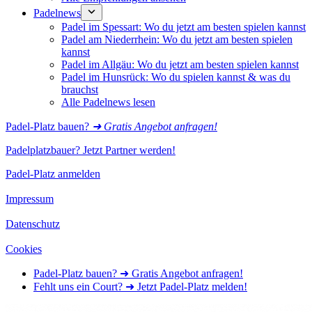
Padelnews
Padel im Spessart: Wo du jetzt am besten spielen kannst
Padel am Niederrhein: Wo du jetzt am besten spielen
kannst
Padel im Allgäu: Wo du jetzt am besten spielen kannst
Padel im Hunsrück: Wo du spielen kannst & was du
brauchst
Alle Padelnews lesen
Padel-Platz bauen?
➜ Gratis Angebot anfragen!
Padelplatzbauer? Jetzt Partner werden!
Padel-Platz anmelden
Impressum
Datenschutz
Cookies
Padel-Platz bauen? ➜ Gratis Angebot anfragen!
Fehlt uns ein Court? ➜ Jetzt Padel-Platz melden!