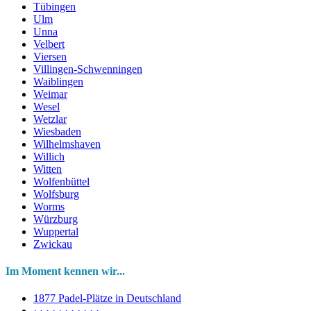
Tübingen
Ulm
Unna
Velbert
Viersen
Villingen-Schwenningen
Waiblingen
Weimar
Wesel
Wetzlar
Wiesbaden
Wilhelmshaven
Willich
Witten
Wolfenbüttel
Wolfsburg
Worms
Würzburg
Wuppertal
Zwickau
Im Moment kennen wir...
1877 Padel-Plätze in Deutschland
· · · · · · · · · · ·