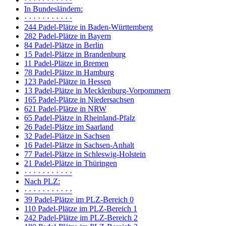
In Bundesländern:
· · · · · · · · · · ·
244 Padel-Plätze in Baden-Württemberg
282 Padel-Plätze in Bayern
84 Padel-Plätze in Berlin
15 Padel-Plätze in Brandenburg
11 Padel-Plätze in Bremen
78 Padel-Plätze in Hamburg
123 Padel-Plätze in Hessen
13 Padel-Plätze in Mecklenburg-Vorpommern
165 Padel-Plätze in Niedersachsen
621 Padel-Plätze in NRW
65 Padel-Plätze in Rheinland-Pfalz
26 Padel-Plätze im Saarland
32 Padel-Plätze in Sachsen
16 Padel-Plätze in Sachsen-Anhalt
77 Padel-Plätze in Schleswig-Holstein
21 Padel-Plätze in Thüringen
· · · · · · · · · · ·
Nach PLZ:
· · · · · · · · · · ·
39 Padel-Plätze im PLZ-Bereich 0
110 Padel-Plätze im PLZ-Bereich 1
242 Padel-Plätze im PLZ-Bereich 2