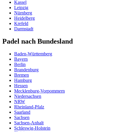
Kassel
Leipzig
Nürnberg
Heidelberg
Krefeld
Darmstadt
Padel nach Bundesland
Baden-Württemberg
Bayern
Berlin
Brandenburg
Bremen
Hamburg
Hessen
Mecklenburg-Vorpommern
Niedersachsen
NRW
Rheinland-Pfalz
Saarland
Sachsen
Sachsen-Anhalt
Schleswig-Holstein