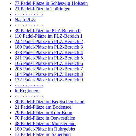
77 Padel-Plätze in Schleswig-Holstein
21 Padel-Plätze in Thüringen
· · · · · · · · · · ·
Nach PLZ:
· · · · · · · · · · ·
39 Padel-Plätze im PLZ-Bereich 0
110 Padel-Plätze im PLZ-Bereich 1
242 Padel-Plätze im PLZ-Bereich 2
180 Padel-Plätze im PLZ-Bereich 3
378 Padel-Plätze im PLZ-Bereich 4
241 Padel-Plätze im PLZ-Bereich 5
166 Padel-Plätze im PLZ-Bereich 6
205 Padel-Plätze im PLZ-Bereich 7
184 Padel-Plätze im PLZ-Bereich 8
132 Padel-Plätze im PLZ-Bereich 9
· · · · · · · · · · ·
In Regionen:
· · · · · · · · · · ·
30 Padel-Plätze im Bergischen Land
21 Padel-Plätze am Bodensee
79 Padel-Plätze in Köln-Bonn
70 Padel-Plätze in Ostwestfalen
48 Padel-Plätze im Münsterland
180 Padel-Plätze im Ruhrgebiet
13 Padel-Plätze im Sauerland