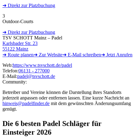
➜
Direkt
zur Platzbuchung
3
Outdoor-Courts
➜
Direkt
zur Platzbuchung
TSV SCHOTT Mainz – Padel
Karlsbader Str. 23
55122 Mainz
➜ Route
planen
➜
Zur
Website
➜ E-Mail
schreiben
➜
Jetzt
Anrufen
Web:
https://www.tsvschott.de/padel
Telefon:
06131 - 277000
E-Mail:
padel@tsvschott.de
Community:
Betreiber und Vereine können die Darstellung ihres Standorts
jederzeit anpassen oder entfernen lassen. Eine kurze Nachricht an
hinweis@padelfinder.de
mit dem gewünschten Änderungsumfang
genügt.
Die 6 besten
Padel Schläger für
Einsteiger 2026