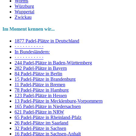
Worms
Würzburg
Wuppertal
Zwickau
Im Moment kennen wir...
1877 Padel-Plätze in Deutschland
· · · · · · · · · · ·
In Bundesländern:
· · · · · · · · · · ·
244 Padel-Plätze in Baden-Württemberg
282 Padel-Plätze in Bayern
84 Padel-Plätze in Berlin
15 Padel-Plätze in Brandenburg
11 Padel-Plätze in Bremen
78 Padel-Plätze in Hamburg
123 Padel-Plätze in Hessen
13 Padel-Plätze in Mecklenburg-Vorpommern
165 Padel-Plätze in Niedersachsen
621 Padel-Plätze in NRW
65 Padel-Plätze in Rheinland-Pfalz
26 Padel-Plätze im Saarland
32 Padel-Plätze in Sachsen
16 Padel-Plätze in Sachsen-Anhalt