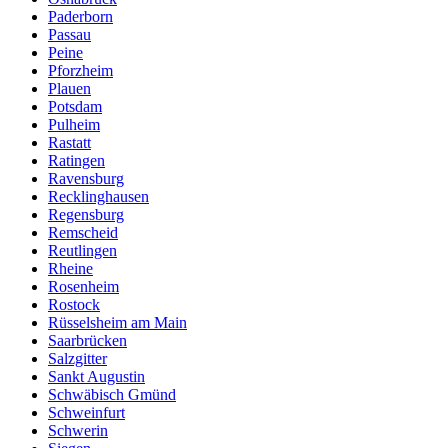
Paderborn
Passau
Peine
Pforzheim
Plauen
Potsdam
Pulheim
Rastatt
Ratingen
Ravensburg
Recklinghausen
Regensburg
Remscheid
Reutlingen
Rheine
Rosenheim
Rostock
Rüsselsheim am Main
Saarbrücken
Salzgitter
Sankt Augustin
Schwäbisch Gmünd
Schweinfurt
Schwerin