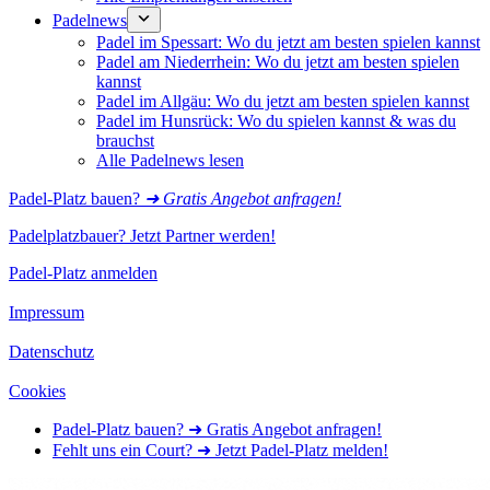
Padelnews
Padel im Spessart: Wo du jetzt am besten spielen kannst
Padel am Niederrhein: Wo du jetzt am besten spielen
kannst
Padel im Allgäu: Wo du jetzt am besten spielen kannst
Padel im Hunsrück: Wo du spielen kannst & was du
brauchst
Alle Padelnews lesen
Padel-Platz bauen?
➜ Gratis Angebot anfragen!
Padelplatzbauer? Jetzt Partner werden!
Padel-Platz anmelden
Impressum
Datenschutz
Cookies
Padel-Platz bauen? ➜ Gratis Angebot anfragen!
Fehlt uns ein Court? ➜ Jetzt Padel-Platz melden!