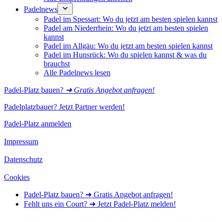
Padelnews
Padel im Spessart: Wo du jetzt am besten spielen kannst
Padel am Niederrhein: Wo du jetzt am besten spielen
kannst
Padel im Allgäu: Wo du jetzt am besten spielen kannst
Padel im Hunsrück: Wo du spielen kannst & was du
brauchst
Alle Padelnews lesen
Padel-Platz bauen?
➜ Gratis Angebot anfragen!
Padelplatzbauer? Jetzt Partner werden!
Padel-Platz anmelden
Impressum
Datenschutz
Cookies
Padel-Platz bauen? ➜ Gratis Angebot anfragen!
Fehlt uns ein Court? ➜ Jetzt Padel-Platz melden!