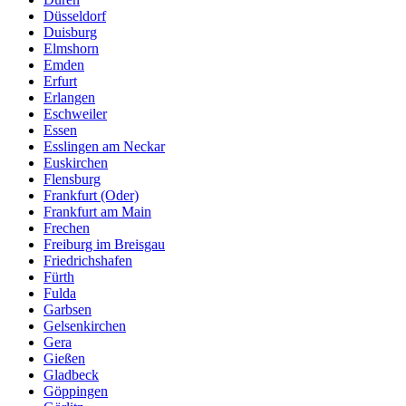
Düsseldorf
Duisburg
Elmshorn
Emden
Erfurt
Erlangen
Eschweiler
Essen
Esslingen am Neckar
Euskirchen
Flensburg
Frankfurt (Oder)
Frankfurt am Main
Frechen
Freiburg im Breisgau
Friedrichshafen
Fürth
Fulda
Garbsen
Gelsenkirchen
Gera
Gießen
Gladbeck
Göppingen