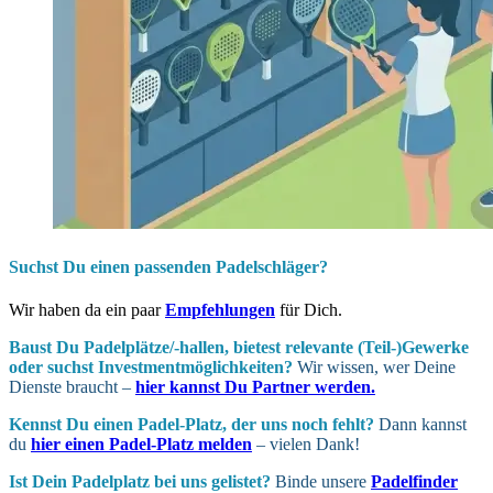
Suchst Du einen passenden Padelschläger?
Wir haben da ein paar
Empfehlungen
für Dich.
Baust Du Padel­plätze/-hallen, bietest relevante (Teil-)Gewerke
oder suchst In­vest­ment­möglich­keiten?
Wir wissen, wer Deine
Dienste braucht –
hier kannst Du Partner werden.
Kennst Du einen Padel-Platz, der uns noch fehlt?
Dann kannst
du
hier einen Padel-Platz melden
– vielen Dank!
Ist Dein Padel­platz bei uns gelistet?
Binde unsere
Padelfinder