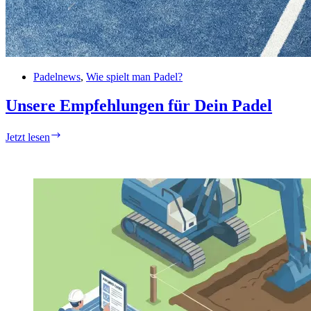
Padelnews
,
Wie spielt man Padel?
Unsere Empfehlungen für Dein Padel
Unsere
Jetzt lesen
Empfehlungen
für
Dein
Padel