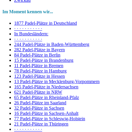
Zwickau
Im Moment kennen wir...
1877 Padel-Plätze in Deutschland
· · · · · · · · · · ·
In Bundesländern:
· · · · · · · · · · ·
244 Padel-Plätze in Baden-Württemberg
282 Padel-Plätze in Bayern
84 Padel-Plätze in Berlin
15 Padel-Plätze in Brandenburg
11 Padel-Plätze in Bremen
78 Padel-Plätze in Hamburg
123 Padel-Plätze in Hessen
13 Padel-Plätze in Mecklenburg-Vorpommern
165 Padel-Plätze in Niedersachsen
621 Padel-Plätze in NRW
65 Padel-Plätze in Rheinland-Pfalz
26 Padel-Plätze im Saarland
32 Padel-Plätze in Sachsen
16 Padel-Plätze in Sachsen-Anhalt
77 Padel-Plätze in Schleswig-Holstein
21 Padel-Plätze in Thüringen
· · · · · · · · · · ·