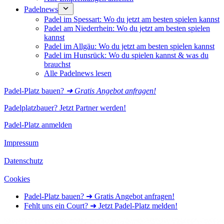
Padelnews
Padel im Spessart: Wo du jetzt am besten spielen kannst
Padel am Niederrhein: Wo du jetzt am besten spielen
kannst
Padel im Allgäu: Wo du jetzt am besten spielen kannst
Padel im Hunsrück: Wo du spielen kannst & was du
brauchst
Alle Padelnews lesen
Padel-Platz bauen?
➜ Gratis Angebot anfragen!
Padelplatzbauer? Jetzt Partner werden!
Padel-Platz anmelden
Impressum
Datenschutz
Cookies
Padel-Platz bauen? ➜ Gratis Angebot anfragen!
Fehlt uns ein Court? ➜ Jetzt Padel-Platz melden!