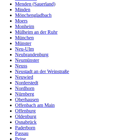
Menden (Sauerland)
Minden
Mönchengladbach
Moers
Monheim
Mülheim an der Ruhr
München
Münster
Neu-Ulm
Neubrandenburg
Neumünster
Neuss
Neustadt an der Weinstraße
Neuwied
Norderstedt
Nordhorn
Nürnberg
Oberhausen
Offenbach am Main
Offenburg
Oldenburg
Osnabrück
Paderborn
Passau
Peine