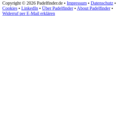
Copyright © 2026 Padelfinder.de •
Impressum
•
Datenschutz
•
Cookies
•
LinkedIn
•
Über Padelfinder
•
About Padelfinder
•
Widerruf per E-Mail erklären