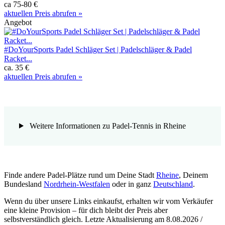
ca 75-80 €
aktuellen Preis abrufen »
Angebot
#DoYourSports Padel Schläger Set | Padelschläger & Padel
Racket...
ca. 35 €
aktuellen Preis abrufen »
Weitere Informationen zu Padel-Tennis in Rheine
Finde andere Padel-Plätze rund um Deine Stadt
Rheine
, Deinem
Bundesland
Nordrhein-Westfalen
oder in ganz
Deutschland
.
Wenn du über unsere Links einkaufst, erhalten wir vom Verkäufer
eine kleine Provision – für dich bleibt der Preis aber
selbstverständlich gleich. Letzte Aktualisierung am 8.08.2026 /