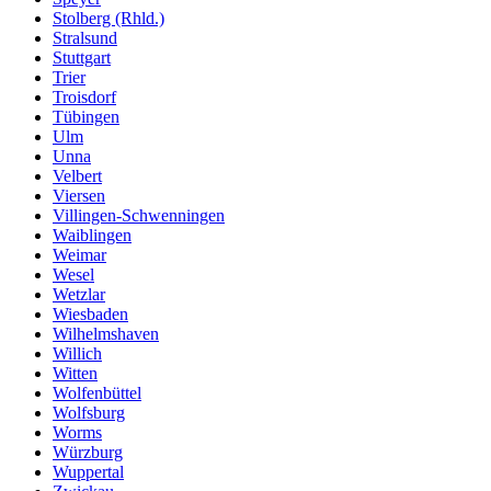
Stolberg (Rhld.)
Stralsund
Stuttgart
Trier
Troisdorf
Tübingen
Ulm
Unna
Velbert
Viersen
Villingen-Schwenningen
Waiblingen
Weimar
Wesel
Wetzlar
Wiesbaden
Wilhelmshaven
Willich
Witten
Wolfenbüttel
Wolfsburg
Worms
Würzburg
Wuppertal