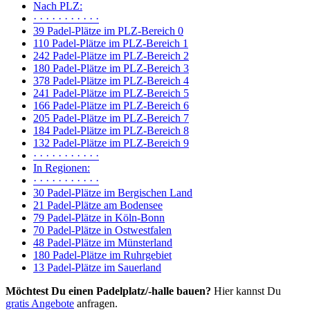
Nach PLZ:
· · · · · · · · · · ·
39 Padel-Plätze im PLZ-Bereich 0
110 Padel-Plätze im PLZ-Bereich 1
242 Padel-Plätze im PLZ-Bereich 2
180 Padel-Plätze im PLZ-Bereich 3
378 Padel-Plätze im PLZ-Bereich 4
241 Padel-Plätze im PLZ-Bereich 5
166 Padel-Plätze im PLZ-Bereich 6
205 Padel-Plätze im PLZ-Bereich 7
184 Padel-Plätze im PLZ-Bereich 8
132 Padel-Plätze im PLZ-Bereich 9
· · · · · · · · · · ·
In Regionen:
· · · · · · · · · · ·
30 Padel-Plätze im Bergischen Land
21 Padel-Plätze am Bodensee
79 Padel-Plätze in Köln-Bonn
70 Padel-Plätze in Ostwestfalen
48 Padel-Plätze im Münsterland
180 Padel-Plätze im Ruhrgebiet
13 Padel-Plätze im Sauerland
Möchtest Du einen Padelplatz/-halle bauen?
Hier kannst Du
gratis Angebote
anfragen.