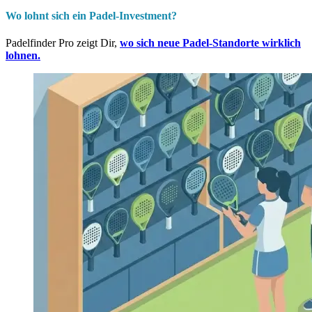
Wo lohnt sich ein Padel-Investment?
Padelfinder Pro zeigt Dir,
wo sich neue Padel-Standorte wirklich
lohnen.