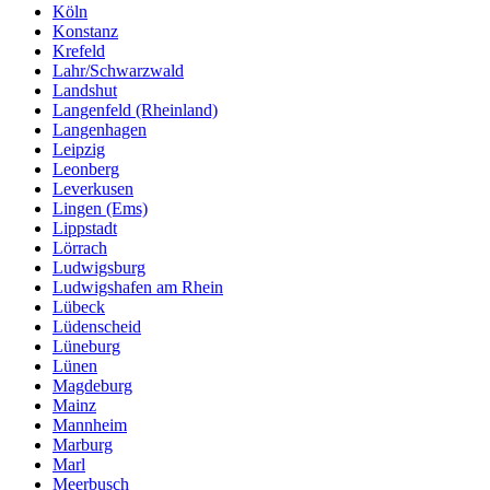
Köln
Konstanz
Krefeld
Lahr/Schwarzwald
Landshut
Langenfeld (Rheinland)
Langenhagen
Leipzig
Leonberg
Leverkusen
Lingen (Ems)
Lippstadt
Lörrach
Ludwigsburg
Ludwigshafen am Rhein
Lübeck
Lüdenscheid
Lüneburg
Lünen
Magdeburg
Mainz
Mannheim
Marburg
Marl
Meerbusch