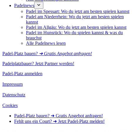
Padelnews
Padel im Spessart: Wo du jetzt am besten spielen kannst
Padel am Niederrhein: Wo du jetzt am besten spielen
kannst
Padel im Allgäu: Wo du jetzt am besten spielen kannst
Padel im Hunsrück: Wo du spielen kannst & was du
brauchst
Alle Padelnews lesen
Padel-Platz bauen?
➜ Gratis Angebot anfragen!
Padelplatzbauer? Jetzt Partner werden!
Padel-Platz anmelden
Impressum
Datenschutz
Cookies
Padel-Platz bauen? ➜ Gratis Angebot anfragen!
Fehlt uns ein Court? ➜ Jetzt Padel-Platz melden!