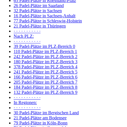
65 Padel-Plätze in Rheinland-Pfalz
26 Padel-Plätze im Saarland
32 Padel-Plätze in Sachsen
16 Padel-Plätze in Sachsen-Anhalt
77 Padel-Plätze in Schleswig-Holstein
21 Padel-Plätze in Thüringen
· · · · · · · · · · ·
Nach PLZ:
· · · · · · · · · · ·
39 Padel-Plätze im PLZ-Bereich 0
110 Padel-Plätze im PLZ-Bereich 1
242 Padel-Plätze im PLZ-Bereich 2
180 Padel-Plätze im PLZ-Bereich 3
378 Padel-Plätze im PLZ-Bereich 4
241 Padel-Plätze im PLZ-Bereich 5
166 Padel-Plätze im PLZ-Bereich 6
205 Padel-Plätze im PLZ-Bereich 7
184 Padel-Plätze im PLZ-Bereich 8
132 Padel-Plätze im PLZ-Bereich 9
· · · · · · · · · · ·
In Regionen:
· · · · · · · · · · ·
30 Padel-Plätze im Bergischen Land
21 Padel-Plätze am Bodensee
79 Padel-Plätze in Köln-Bonn