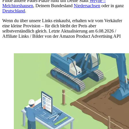
Finde andere Padel-Plätze rund um Deine Stadt
Weyhe –
Melchiorshausen
, Deinem Bundesland
Niedersachsen
oder in ganz
Deutschland
.
Wenn du über unsere Links einkaufst, erhalten wir vom Verkäufer
eine kleine Provision – für dich bleibt der Preis aber
selbstverständlich gleich. Letzte Aktualisierung am 6.08.2026 /
Affiliate Links / Bilder von der Amazon Product Advertising API