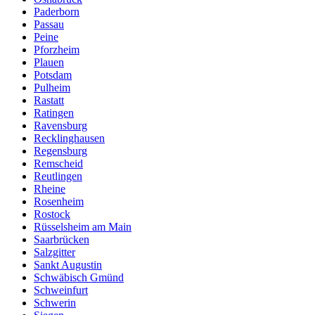
Paderborn
Passau
Peine
Pforzheim
Plauen
Potsdam
Pulheim
Rastatt
Ratingen
Ravensburg
Recklinghausen
Regensburg
Remscheid
Reutlingen
Rheine
Rosenheim
Rostock
Rüsselsheim am Main
Saarbrücken
Salzgitter
Sankt Augustin
Schwäbisch Gmünd
Schweinfurt
Schwerin