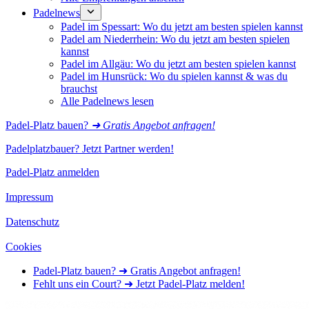
Padelnews
Padel im Spessart: Wo du jetzt am besten spielen kannst
Padel am Niederrhein: Wo du jetzt am besten spielen
kannst
Padel im Allgäu: Wo du jetzt am besten spielen kannst
Padel im Hunsrück: Wo du spielen kannst & was du
brauchst
Alle Padelnews lesen
Padel-Platz bauen?
➜ Gratis Angebot anfragen!
Padelplatzbauer? Jetzt Partner werden!
Padel-Platz anmelden
Impressum
Datenschutz
Cookies
Padel-Platz bauen? ➜ Gratis Angebot anfragen!
Fehlt uns ein Court? ➜ Jetzt Padel-Platz melden!