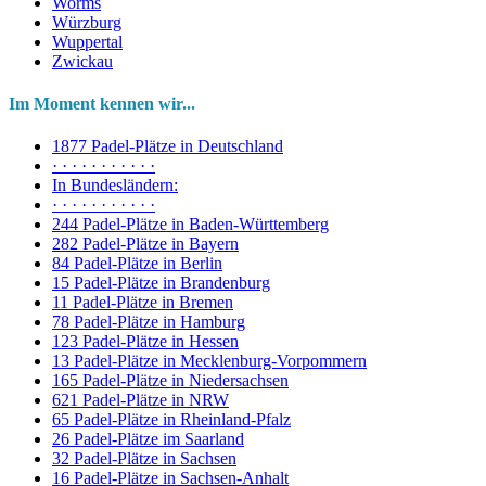
Worms
Würzburg
Wuppertal
Zwickau
Im Moment kennen wir...
1877 Padel-Plätze in Deutschland
· · · · · · · · · · ·
In Bundesländern:
· · · · · · · · · · ·
244 Padel-Plätze in Baden-Württemberg
282 Padel-Plätze in Bayern
84 Padel-Plätze in Berlin
15 Padel-Plätze in Brandenburg
11 Padel-Plätze in Bremen
78 Padel-Plätze in Hamburg
123 Padel-Plätze in Hessen
13 Padel-Plätze in Mecklenburg-Vorpommern
165 Padel-Plätze in Niedersachsen
621 Padel-Plätze in NRW
65 Padel-Plätze in Rheinland-Pfalz
26 Padel-Plätze im Saarland
32 Padel-Plätze in Sachsen
16 Padel-Plätze in Sachsen-Anhalt