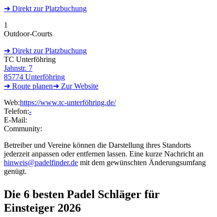
➜
Direkt
zur Platzbuchung
1
Outdoor-Courts
➜
Direkt
zur Platzbuchung
TC Unterföhring
Jahnstr. 7
85774 Unterföhring
➜ Route
planen
➜
Zur
Website
Web:
https://www.tc-unterföhring.de/
Telefon:
-
E-Mail:
Community:
Betreiber und Vereine können die Darstellung ihres Standorts
jederzeit anpassen oder entfernen lassen. Eine kurze Nachricht an
hinweis@padelfinder.de
mit dem gewünschten Änderungsumfang
genügt.
Die 6 besten
Padel Schläger für
Einsteiger 2026