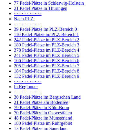
77 Padel-Plätze in Schleswig-Holstein
21 Padel-Plätze in Thüringen
· · · · · · · · · · ·
Nach PLZ:
· · · · · · · · · · ·
39 Padel-Plätze im PLZ-Bereich 0
110 Padel-Plätze im PLZ-Bereich 1
242 Padel-Plätze im PLZ-Bereich 2
180 Padel-Plätze im PLZ-Bereich 3
378 Padel-Plätze im PLZ-Bereich 4
241 Padel-Plätze im PLZ-Bereich 5
166 Padel-Plätze im PLZ-Bereich 6
205 Padel-Plätze im PLZ-Bereich 7
184 Padel-Plätze im PLZ-Bereich 8
132 Padel-Plätze im PLZ-Bereich 9
· · · · · · · · · · ·
In Regionen:
· · · · · · · · · · ·
30 Padel-Plätze im Bergischen Land
21 Padel-Plätze am Bodensee
79 Padel-Plätze in Köln-Bonn
70 Padel-Plätze in Ostwestfalen
48 Padel-Plätze im Münsterland
180 Padel-Plätze im Ruhrgebiet
13 Padel-Plätze im Sauerland