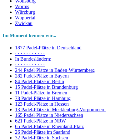
Wolfsburg
Worms
Würzburg
Wuppertal
Zwickau
Im Moment kennen wir...
1877 Padel-Plätze in Deutschland
· · · · · · · · · · ·
In Bundesländern:
· · · · · · · · · · ·
244 Padel-Plätze in Baden-Württemberg
282 Padel-Plätze in Bayern
84 Padel-Plätze in Berlin
15 Padel-Plätze in Brandenburg
11 Padel-Plätze in Bremen
78 Padel-Plätze in Hamburg
123 Padel-Plätze in Hessen
13 Padel-Plätze in Mecklenburg-Vorpommern
165 Padel-Plätze in Niedersachsen
621 Padel-Plätze in NRW
65 Padel-Plätze in Rheinland-Pfalz
26 Padel-Plätze im Saarland
32 Padel-Plätze in Sachsen