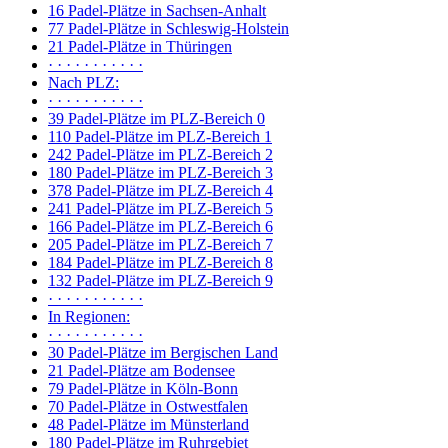
16 Padel-Plätze in Sachsen-Anhalt
77 Padel-Plätze in Schleswig-Holstein
21 Padel-Plätze in Thüringen
· · · · · · · · · · ·
Nach PLZ:
· · · · · · · · · · ·
39 Padel-Plätze im PLZ-Bereich 0
110 Padel-Plätze im PLZ-Bereich 1
242 Padel-Plätze im PLZ-Bereich 2
180 Padel-Plätze im PLZ-Bereich 3
378 Padel-Plätze im PLZ-Bereich 4
241 Padel-Plätze im PLZ-Bereich 5
166 Padel-Plätze im PLZ-Bereich 6
205 Padel-Plätze im PLZ-Bereich 7
184 Padel-Plätze im PLZ-Bereich 8
132 Padel-Plätze im PLZ-Bereich 9
· · · · · · · · · · ·
In Regionen:
· · · · · · · · · · ·
30 Padel-Plätze im Bergischen Land
21 Padel-Plätze am Bodensee
79 Padel-Plätze in Köln-Bonn
70 Padel-Plätze in Ostwestfalen
48 Padel-Plätze im Münsterland
180 Padel-Plätze im Ruhrgebiet