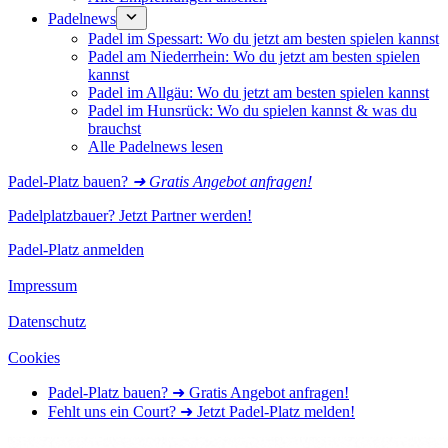
Padelnews
Padel im Spessart: Wo du jetzt am besten spielen kannst
Padel am Niederrhein: Wo du jetzt am besten spielen
kannst
Padel im Allgäu: Wo du jetzt am besten spielen kannst
Padel im Hunsrück: Wo du spielen kannst & was du
brauchst
Alle Padelnews lesen
Padel-Platz bauen?
➜ Gratis Angebot anfragen!
Padelplatzbauer? Jetzt Partner werden!
Padel-Platz anmelden
Impressum
Datenschutz
Cookies
Padel-Platz bauen? ➜ Gratis Angebot anfragen!
Fehlt uns ein Court? ➜ Jetzt Padel-Platz melden!