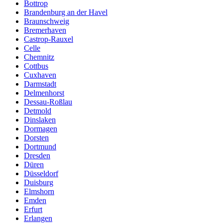
Bottrop
Brandenburg an der Havel
Braunschweig
Bremerhaven
Castrop-Rauxel
Celle
Chemnitz
Cottbus
Cuxhaven
Darmstadt
Delmenhorst
Dessau-Roßlau
Detmold
Dinslaken
Dormagen
Dorsten
Dortmund
Dresden
Düren
Düsseldorf
Duisburg
Elmshorn
Emden
Erfurt
Erlangen