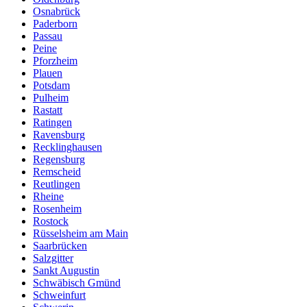
Osnabrück
Paderborn
Passau
Peine
Pforzheim
Plauen
Potsdam
Pulheim
Rastatt
Ratingen
Ravensburg
Recklinghausen
Regensburg
Remscheid
Reutlingen
Rheine
Rosenheim
Rostock
Rüsselsheim am Main
Saarbrücken
Salzgitter
Sankt Augustin
Schwäbisch Gmünd
Schweinfurt