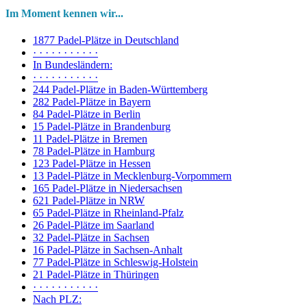
Im Moment kennen wir...
1877 Padel-Plätze in Deutschland
· · · · · · · · · · ·
In Bundesländern:
· · · · · · · · · · ·
244 Padel-Plätze in Baden-Württemberg
282 Padel-Plätze in Bayern
84 Padel-Plätze in Berlin
15 Padel-Plätze in Brandenburg
11 Padel-Plätze in Bremen
78 Padel-Plätze in Hamburg
123 Padel-Plätze in Hessen
13 Padel-Plätze in Mecklenburg-Vorpommern
165 Padel-Plätze in Niedersachsen
621 Padel-Plätze in NRW
65 Padel-Plätze in Rheinland-Pfalz
26 Padel-Plätze im Saarland
32 Padel-Plätze in Sachsen
16 Padel-Plätze in Sachsen-Anhalt
77 Padel-Plätze in Schleswig-Holstein
21 Padel-Plätze in Thüringen
· · · · · · · · · · ·
Nach PLZ: