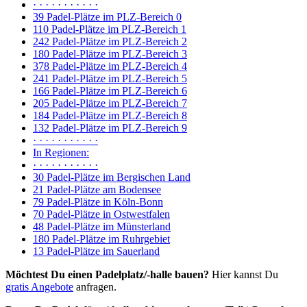
· · · · · · · · · · ·
39 Padel-Plätze im PLZ-Bereich 0
110 Padel-Plätze im PLZ-Bereich 1
242 Padel-Plätze im PLZ-Bereich 2
180 Padel-Plätze im PLZ-Bereich 3
378 Padel-Plätze im PLZ-Bereich 4
241 Padel-Plätze im PLZ-Bereich 5
166 Padel-Plätze im PLZ-Bereich 6
205 Padel-Plätze im PLZ-Bereich 7
184 Padel-Plätze im PLZ-Bereich 8
132 Padel-Plätze im PLZ-Bereich 9
· · · · · · · · · · ·
In Regionen:
· · · · · · · · · · ·
30 Padel-Plätze im Bergischen Land
21 Padel-Plätze am Bodensee
79 Padel-Plätze in Köln-Bonn
70 Padel-Plätze in Ostwestfalen
48 Padel-Plätze im Münsterland
180 Padel-Plätze im Ruhrgebiet
13 Padel-Plätze im Sauerland
Möchtest Du einen Padelplatz/-halle bauen?
Hier kannst Du
gratis Angebote
anfragen.