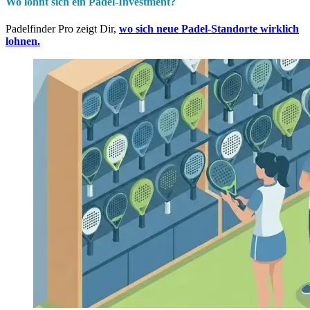
Wo lohnt sich ein Padel-Investment?
Padelfinder Pro zeigt Dir,
wo sich neue Padel-Standorte wirklich
lohnen.