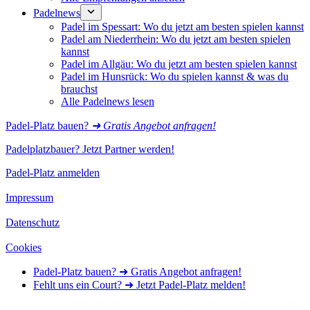
Padelnews
Padel im Spessart: Wo du jetzt am besten spielen kannst
Padel am Niederrhein: Wo du jetzt am besten spielen
kannst
Padel im Allgäu: Wo du jetzt am besten spielen kannst
Padel im Hunsrück: Wo du spielen kannst & was du
brauchst
Alle Padelnews lesen
Padel-Platz bauen?
➜ Gratis Angebot anfragen!
Padelplatzbauer? Jetzt Partner werden!
Padel-Platz anmelden
Impressum
Datenschutz
Cookies
Padel-Platz bauen? ➜ Gratis Angebot anfragen!
Fehlt uns ein Court? ➜ Jetzt Padel-Platz melden!