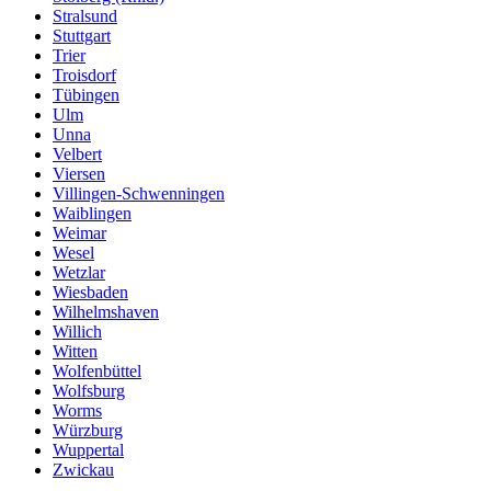
Stralsund
Stuttgart
Trier
Troisdorf
Tübingen
Ulm
Unna
Velbert
Viersen
Villingen-Schwenningen
Waiblingen
Weimar
Wesel
Wetzlar
Wiesbaden
Wilhelmshaven
Willich
Witten
Wolfenbüttel
Wolfsburg
Worms
Würzburg
Wuppertal
Zwickau