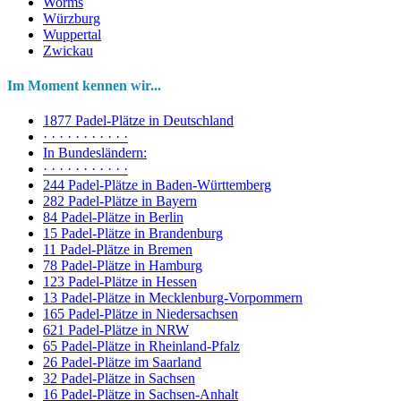
Worms
Würzburg
Wuppertal
Zwickau
Im Moment kennen wir...
1877 Padel-Plätze in Deutschland
· · · · · · · · · · ·
In Bundesländern:
· · · · · · · · · · ·
244 Padel-Plätze in Baden-Württemberg
282 Padel-Plätze in Bayern
84 Padel-Plätze in Berlin
15 Padel-Plätze in Brandenburg
11 Padel-Plätze in Bremen
78 Padel-Plätze in Hamburg
123 Padel-Plätze in Hessen
13 Padel-Plätze in Mecklenburg-Vorpommern
165 Padel-Plätze in Niedersachsen
621 Padel-Plätze in NRW
65 Padel-Plätze in Rheinland-Pfalz
26 Padel-Plätze im Saarland
32 Padel-Plätze in Sachsen
16 Padel-Plätze in Sachsen-Anhalt