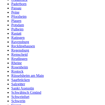
Paderborn
Passau
Peine
Pforzheim
Plauen
Potsdam
Pulheim
Rastatt
Ratingen
Ravensburg
Recklinghausen
Regensburg
Remscheid
Reutlingen
Rheine
Rosenheim
Rostock
Rüsselsheim am Main
Saarbrücken
Salzgitter
Sankt Augustin
Schwäbisch Gmünd
Schweinfurt
Schwerin