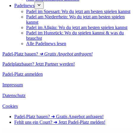
Padelnews
Padel im Spessart: Wo du jetzt am besten spielen kannst
Padel am Niederrhein: Wo du jetzt am besten spielen
kannst
Padel im Allgäu: Wo du jetzt am besten spielen kannst
Padel im Hunsrück: Wo du spielen kannst & was du
brauchst
Alle Padelnews lesen
Padel-Platz bauen?
➜ Gratis Angebot anfragen!
Padelplatzbauer? Jetzt Partner werden!
Padel-Platz anmelden
Impressum
Datenschutz
Cookies
Padel-Platz bauen? ➜ Gratis Angebot anfragen!
Fehlt uns ein Court? ➜ Jetzt Padel-Platz melden!