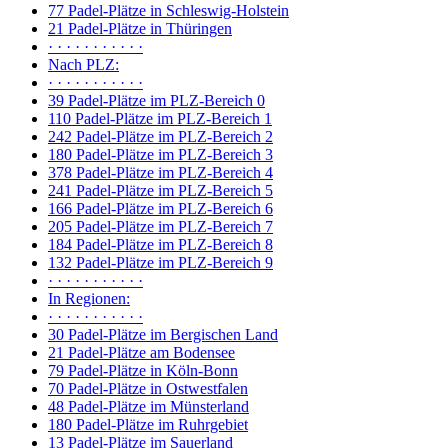
77 Padel-Plätze in Schleswig-Holstein
21 Padel-Plätze in Thüringen
· · · · · · · · · · ·
Nach PLZ:
· · · · · · · · · · ·
39 Padel-Plätze im PLZ-Bereich 0
110 Padel-Plätze im PLZ-Bereich 1
242 Padel-Plätze im PLZ-Bereich 2
180 Padel-Plätze im PLZ-Bereich 3
378 Padel-Plätze im PLZ-Bereich 4
241 Padel-Plätze im PLZ-Bereich 5
166 Padel-Plätze im PLZ-Bereich 6
205 Padel-Plätze im PLZ-Bereich 7
184 Padel-Plätze im PLZ-Bereich 8
132 Padel-Plätze im PLZ-Bereich 9
· · · · · · · · · · ·
In Regionen:
· · · · · · · · · · ·
30 Padel-Plätze im Bergischen Land
21 Padel-Plätze am Bodensee
79 Padel-Plätze in Köln-Bonn
70 Padel-Plätze in Ostwestfalen
48 Padel-Plätze im Münsterland
180 Padel-Plätze im Ruhrgebiet
13 Padel-Plätze im Sauerland