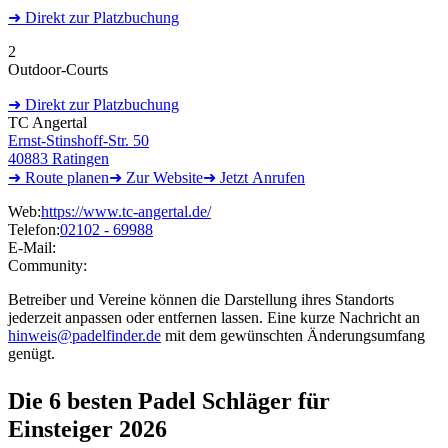
➜
Direkt
zur Platzbuchung
2
Outdoor-Courts
➜
Direkt
zur Platzbuchung
TC Angertal
Ernst-Stinshoff-Str. 50
40883 Ratingen
➜ Route
planen
➜
Zur
Website
➜
Jetzt
Anrufen
Web:
https://www.tc-angertal.de/
Telefon:
02102 - 69988
E-Mail:
Community:
Betreiber und Vereine können die Darstellung ihres Standorts
jederzeit anpassen oder entfernen lassen. Eine kurze Nachricht an
hinweis@padelfinder.de
mit dem gewünschten Änderungsumfang
genügt.
Die 6 besten
Padel Schläger für
Einsteiger 2026