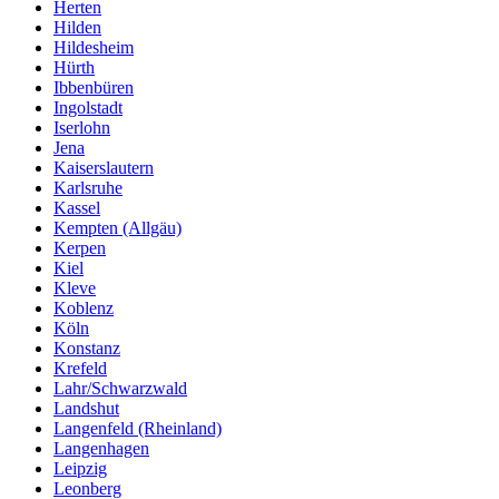
Herten
Hilden
Hildesheim
Hürth
Ibbenbüren
Ingolstadt
Iserlohn
Jena
Kaiserslautern
Karlsruhe
Kassel
Kempten (Allgäu)
Kerpen
Kiel
Kleve
Koblenz
Köln
Konstanz
Krefeld
Lahr/Schwarzwald
Landshut
Langenfeld (Rheinland)
Langenhagen
Leipzig
Leonberg