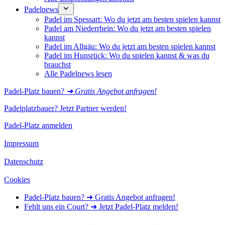
Padelnews
Padel im Spessart: Wo du jetzt am besten spielen kannst
Padel am Niederrhein: Wo du jetzt am besten spielen
kannst
Padel im Allgäu: Wo du jetzt am besten spielen kannst
Padel im Hunsrück: Wo du spielen kannst & was du
brauchst
Alle Padelnews lesen
Padel-Platz bauen?
➜ Gratis Angebot anfragen!
Padelplatzbauer? Jetzt Partner werden!
Padel-Platz anmelden
Impressum
Datenschutz
Cookies
Padel-Platz bauen? ➜ Gratis Angebot anfragen!
Fehlt uns ein Court? ➜ Jetzt Padel-Platz melden!