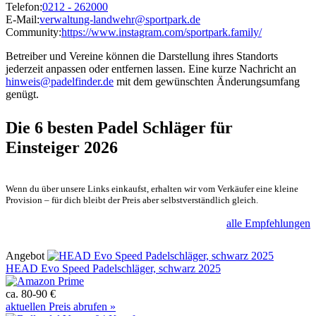
Telefon:
0212 - 262000
E-Mail:
verwaltung-landwehr@sportpark.de
Community:
https://www.instagram.com/sportpark.family/
Betreiber und Vereine können die Darstellung ihres Standorts
jederzeit anpassen oder entfernen lassen. Eine kurze Nachricht an
hinweis@padelfinder.de
mit dem gewünschten Änderungsumfang
genügt.
Die 6 besten
Padel Schläger für
Einsteiger 2026
Wenn du über unsere Links einkaufst, erhalten wir vom Verkäufer eine kleine
Provision – für dich bleibt der Preis aber selbstverständlich gleich.
alle Empfehlungen
Angebot
HEAD Evo Speed Padelschläger, schwarz 2025
ca. 80-90 €
aktuellen Preis abrufen »