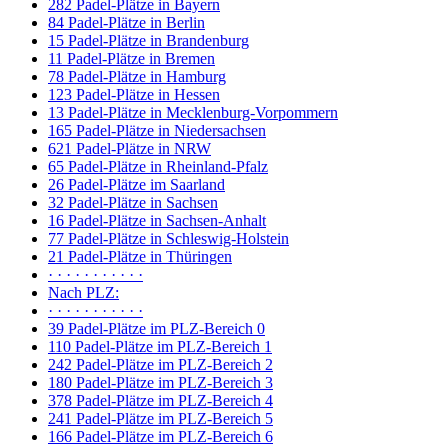
282 Padel-Plätze in Bayern
84 Padel-Plätze in Berlin
15 Padel-Plätze in Brandenburg
11 Padel-Plätze in Bremen
78 Padel-Plätze in Hamburg
123 Padel-Plätze in Hessen
13 Padel-Plätze in Mecklenburg-Vorpommern
165 Padel-Plätze in Niedersachsen
621 Padel-Plätze in NRW
65 Padel-Plätze in Rheinland-Pfalz
26 Padel-Plätze im Saarland
32 Padel-Plätze in Sachsen
16 Padel-Plätze in Sachsen-Anhalt
77 Padel-Plätze in Schleswig-Holstein
21 Padel-Plätze in Thüringen
· · · · · · · · · · ·
Nach PLZ:
· · · · · · · · · · ·
39 Padel-Plätze im PLZ-Bereich 0
110 Padel-Plätze im PLZ-Bereich 1
242 Padel-Plätze im PLZ-Bereich 2
180 Padel-Plätze im PLZ-Bereich 3
378 Padel-Plätze im PLZ-Bereich 4
241 Padel-Plätze im PLZ-Bereich 5
166 Padel-Plätze im PLZ-Bereich 6