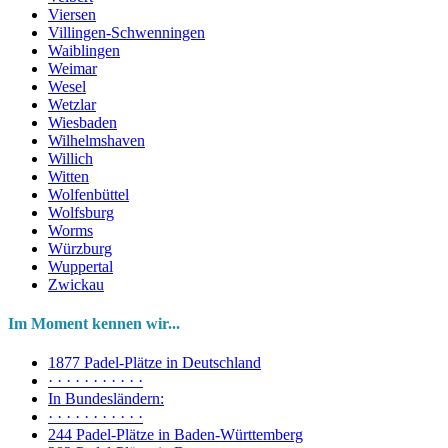
Viersen
Villingen-Schwenningen
Waiblingen
Weimar
Wesel
Wetzlar
Wiesbaden
Wilhelmshaven
Willich
Witten
Wolfenbüttel
Wolfsburg
Worms
Würzburg
Wuppertal
Zwickau
Im Moment kennen wir...
1877 Padel-Plätze in Deutschland
· · · · · · · · · · ·
In Bundesländern:
· · · · · · · · · · ·
244 Padel-Plätze in Baden-Württemberg