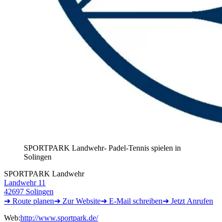
SPORTPARK Landwehr- Padel-Tennis spielen in
Solingen
SPORTPARK Landwehr
Landwehr 11
42697 Solingen
➜ Route
planen
➜
Zur
Website
➜ E-Mail
schreiben
➜
Jetzt
Anrufen
Web:
http://www.sportpark.de/