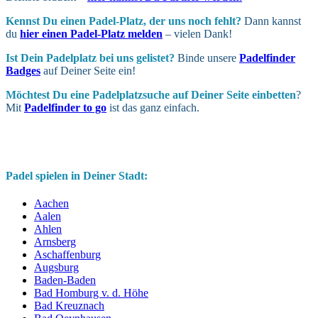
Kennst Du einen Padel-Platz, der uns noch fehlt?
Dann kannst
du
hier einen Padel-Platz melden
– vielen Dank!
Ist Dein Padel­platz bei uns gelistet?
Binde unsere
Padelfinder
Badges
auf Deiner Seite ein!
Möchtest Du eine Padel­platz­suche auf Deiner Seite ein­betten
?
Mit
Padelfinder to go
ist das ganz einfach.
Padel spielen in Deiner Stadt:
Aachen
Aalen
Ahlen
Arnsberg
Aschaffenburg
Augsburg
Baden-Baden
Bad Homburg v. d. Höhe
Bad Kreuznach