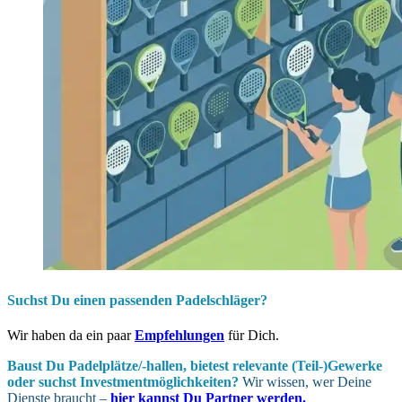
Suchst Du einen passenden Padelschläger?
Wir haben da ein paar
Empfehlungen
für Dich.
Baust Du Padel­plätze/-hallen, bietest relevante (Teil-)Gewerke
oder suchst In­vest­ment­möglich­keiten?
Wir wissen, wer Deine
Dienste braucht –
hier kannst Du Partner werden.