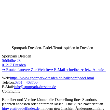
Sportpark Dresden- Padel-Tennis spielen in Dresden
Sportpark Dresden
Südhöhe 28
01217 Dresden
➜ Route
planen
➜
Zur
Website
➜ E-Mail
schreiben
➜
Jetzt
Anrufen
Web:
https://www.sportpark-dresden.de/ballsport/padel.html
Telefon:
0351 - 403700
E-Mail:
info@sportpark-dresden.de
Community:
Betreiber und Vereine können die Darstellung ihres Standorts
jederzeit anpassen oder entfernen lassen. Eine kurze Nachricht an
hinweis@padelfinder.de
mit dem gewünschten Änderungsumfang