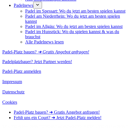
Padelnews
Padel im Spessart: Wo du jetzt am besten spielen kannst
Padel am Niederrhein: Wo du jetzt am besten spielen
kannst
Padel im Allgäu: Wo du jetzt am besten spielen kannst
Padel im Hunsrück: Wo du spielen kannst & was du
brauchst
Alle Padelnews lesen
Padel-Platz bauen?
➜ Gratis Angebot anfragen!
Padelplatzbauer? Jetzt Partner werden!
Padel-Platz anmelden
Impressum
Datenschutz
Cookies
Padel-Platz bauen? ➜ Gratis Angebot anfragen!
Fehlt uns ein Court? ➜ Jetzt Padel-Platz melden!