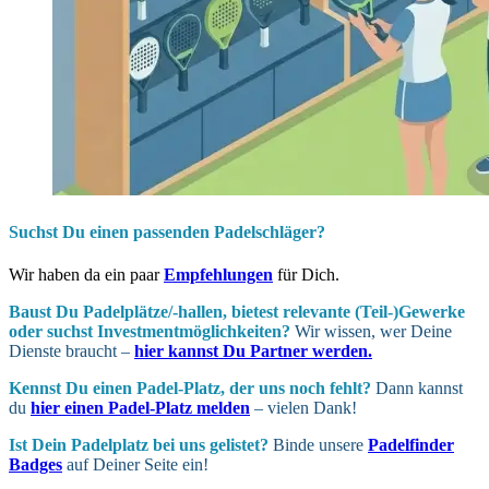
Suchst Du einen passenden Padelschläger?
Wir haben da ein paar
Empfehlungen
für Dich.
Baust Du Padel­plätze/-hallen, bietest relevante (Teil-)Gewerke
oder suchst In­vest­ment­möglich­keiten?
Wir wissen, wer Deine
Dienste braucht –
hier kannst Du Partner werden.
Kennst Du einen Padel-Platz, der uns noch fehlt?
Dann kannst
du
hier einen Padel-Platz melden
– vielen Dank!
Ist Dein Padel­platz bei uns gelistet?
Binde unsere
Padelfinder
Badges
auf Deiner Seite ein!