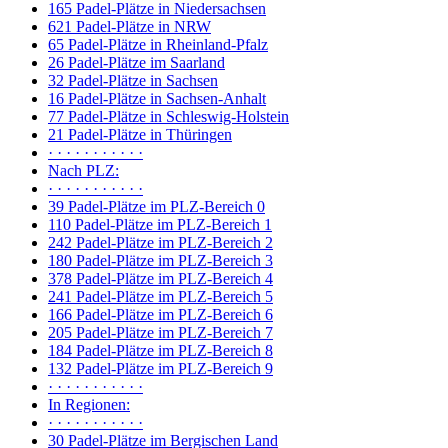
165 Padel-Plätze in Niedersachsen
621 Padel-Plätze in NRW
65 Padel-Plätze in Rheinland-Pfalz
26 Padel-Plätze im Saarland
32 Padel-Plätze in Sachsen
16 Padel-Plätze in Sachsen-Anhalt
77 Padel-Plätze in Schleswig-Holstein
21 Padel-Plätze in Thüringen
· · · · · · · · · · ·
Nach PLZ:
· · · · · · · · · · ·
39 Padel-Plätze im PLZ-Bereich 0
110 Padel-Plätze im PLZ-Bereich 1
242 Padel-Plätze im PLZ-Bereich 2
180 Padel-Plätze im PLZ-Bereich 3
378 Padel-Plätze im PLZ-Bereich 4
241 Padel-Plätze im PLZ-Bereich 5
166 Padel-Plätze im PLZ-Bereich 6
205 Padel-Plätze im PLZ-Bereich 7
184 Padel-Plätze im PLZ-Bereich 8
132 Padel-Plätze im PLZ-Bereich 9
· · · · · · · · · · ·
In Regionen:
· · · · · · · · · · ·
30 Padel-Plätze im Bergischen Land