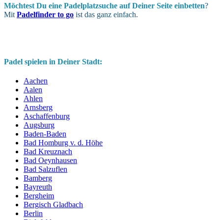
Möchtest Du eine Padel­platz­suche auf Deiner Seite ein­betten
?
Mit
Padelfinder to go
ist das ganz einfach.
Padel spielen in Deiner Stadt:
Aachen
Aalen
Ahlen
Arnsberg
Aschaffenburg
Augsburg
Baden-Baden
Bad Homburg v. d. Höhe
Bad Kreuznach
Bad Oeynhausen
Bad Salzuflen
Bamberg
Bayreuth
Bergheim
Bergisch Gladbach
Berlin