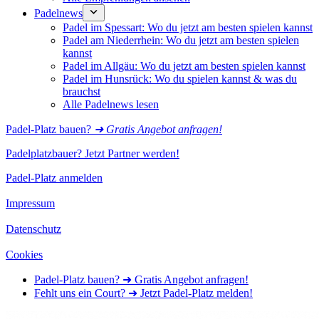
Padelnews
Padel im Spessart: Wo du jetzt am besten spielen kannst
Padel am Niederrhein: Wo du jetzt am besten spielen
kannst
Padel im Allgäu: Wo du jetzt am besten spielen kannst
Padel im Hunsrück: Wo du spielen kannst & was du
brauchst
Alle Padelnews lesen
Padel-Platz bauen?
➜ Gratis Angebot anfragen!
Padelplatzbauer? Jetzt Partner werden!
Padel-Platz anmelden
Impressum
Datenschutz
Cookies
Padel-Platz bauen? ➜ Gratis Angebot anfragen!
Fehlt uns ein Court? ➜ Jetzt Padel-Platz melden!