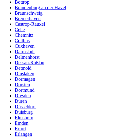
Bottrop
Brandenburg an der Havel
Braunschweig
Bremerhaven
Castrop-Rauxel
Celle
Chemnitz
Cottbus
Cuxhaven
Darmstadt
Delmenhorst
Dessau-Roßlau
Detmold
Dinslaken
Dormagen
Dorsten
Dortmund
Dresden
Düren
Düsseldorf
Duisburg
Elmshorn
Emden
Erfurt
Erlangen