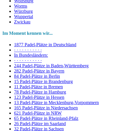
Wolfsburg
Worms
Würzburg
Wuppertal
Zwickau
Im Moment kennen wir...
1877 Padel-Plätze in Deutschland
· · · · · · · · · · ·
In Bundesländern:
· · · · · · · · · · ·
244 Padel-Plätze in Baden-Württemberg
282 Padel-Plätze in Bayern
84 Padel-Plätze in Berlin
15 Padel-Plätze in Brandenburg
11 Padel-Plätze in Bremen
78 Padel-Plätze in Hamburg
123 Padel-Plätze in Hessen
13 Padel-Plätze in Mecklenburg-Vorpommern
165 Padel-Plätze in Niedersachsen
621 Padel-Plätze in NRW
65 Padel-Plätze in Rheinland-Pfalz
26 Padel-Plätze im Saarland
32 Padel-Plätze in Sachsen