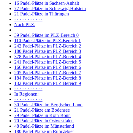
16 Padel-Plätze in Sachsen-Anhalt
77 Padel-Plätze in Schleswig-Holstein
21 Padel-Plätze in Thüringen
· · · · · · · · · · ·
Nach PLZ:
· · · · · · · · · · ·
39 Padel-Plätze im PLZ-Bereich 0
110 Padel-Plätze im PLZ-Bereich 1
242 Padel-Plätze im PLZ-Bereich 2
180 Padel-Plätze im PLZ-Bereich 3
378 Padel-Plätze im PLZ-Bereich 4
241 Padel-Plätze im PLZ-Bereich 5
166 Padel-Plätze im PLZ-Bereich 6
205 Padel-Plätze im PLZ-Bereich 7
184 Padel-Plätze im PLZ-Bereich 8
132 Padel-Plätze im PLZ-Bereich 9
· · · · · · · · · · ·
In Regionen:
· · · · · · · · · · ·
30 Padel-Plätze im Bergischen Land
21 Padel-Plätze am Bodensee
79 Padel-Plätze in Köln-Bonn
70 Padel-Plätze in Ostwestfalen
48 Padel-Plätze im Münsterland
180 Padel-Plätze im Ruhrgebiet