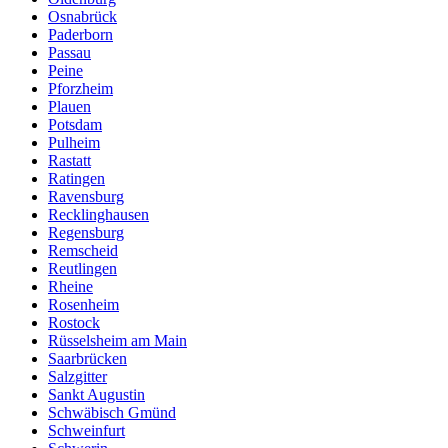
Osnabrück
Paderborn
Passau
Peine
Pforzheim
Plauen
Potsdam
Pulheim
Rastatt
Ratingen
Ravensburg
Recklinghausen
Regensburg
Remscheid
Reutlingen
Rheine
Rosenheim
Rostock
Rüsselsheim am Main
Saarbrücken
Salzgitter
Sankt Augustin
Schwäbisch Gmünd
Schweinfurt