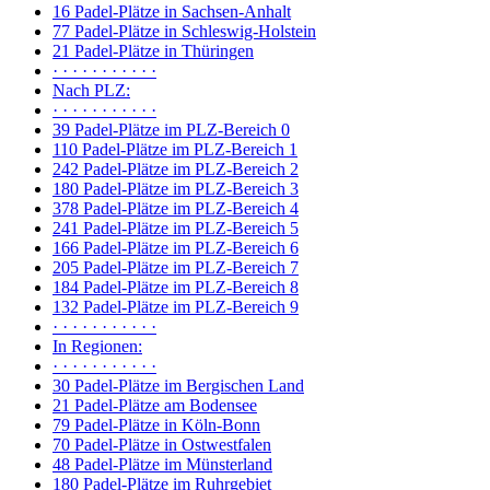
16 Padel-Plätze in Sachsen-Anhalt
77 Padel-Plätze in Schleswig-Holstein
21 Padel-Plätze in Thüringen
· · · · · · · · · · ·
Nach PLZ:
· · · · · · · · · · ·
39 Padel-Plätze im PLZ-Bereich 0
110 Padel-Plätze im PLZ-Bereich 1
242 Padel-Plätze im PLZ-Bereich 2
180 Padel-Plätze im PLZ-Bereich 3
378 Padel-Plätze im PLZ-Bereich 4
241 Padel-Plätze im PLZ-Bereich 5
166 Padel-Plätze im PLZ-Bereich 6
205 Padel-Plätze im PLZ-Bereich 7
184 Padel-Plätze im PLZ-Bereich 8
132 Padel-Plätze im PLZ-Bereich 9
· · · · · · · · · · ·
In Regionen:
· · · · · · · · · · ·
30 Padel-Plätze im Bergischen Land
21 Padel-Plätze am Bodensee
79 Padel-Plätze in Köln-Bonn
70 Padel-Plätze in Ostwestfalen
48 Padel-Plätze im Münsterland
180 Padel-Plätze im Ruhrgebiet