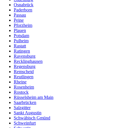
Osnabrück
Paderborn
Passau
Peine
Pforzheim
Plauen
Potsdam
Pulheim
Rastatt
Ratingen
Ravensburg
Recklinghausen
Regensburg
Remscheid
Reutlingen
Rheine
Rosenheim
Rostock
Rüsselsheim am Main
Saarbrücken
Salzgitter
Sankt Augustin
Schwäbisch Gmünd
Schweinfurt