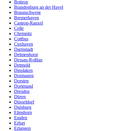
Bottrop
Brandenburg an der Havel
Braunschweig
Bremerhaven
Castrop-Rauxel
Celle
Chemnitz
Cottbus
Cuxhaven
Darmstadt
Delmenhorst
Dessau-Roßlau
Detmold
Dinslaken
Dormagen
Dorsten
Dortmund
Dresden
Düren
Düsseldorf
Duisburg
Elmshorn
Emden
Erfurt
Erlangen