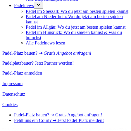
Padelnews
Padel im Spessart: Wo du jetzt am besten spielen kannst
Padel am Niederrhein: Wo du jetzt am besten spielen
kannst
Padel im Allgäu: Wo du jetzt am besten spielen kannst
Padel im Hunsrück: Wo du spielen kannst & was du
brauchst
Alle Padelnews lesen
Padel-Platz bauen?
➜ Gratis Angebot anfragen!
Padelplatzbauer? Jetzt Partner werden!
Padel-Platz anmelden
Impressum
Datenschutz
Cookies
Padel-Platz bauen? ➜ Gratis Angebot anfragen!
Fehlt uns ein Court? ➜ Jetzt Padel-Platz melden!