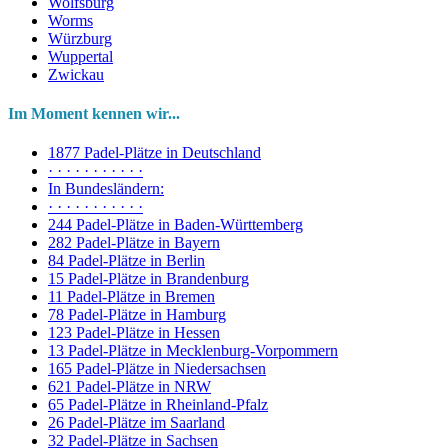
Wolfsburg
Worms
Würzburg
Wuppertal
Zwickau
Im Moment kennen wir...
1877 Padel-Plätze in Deutschland
· · · · · · · · · · ·
In Bundesländern:
· · · · · · · · · · ·
244 Padel-Plätze in Baden-Württemberg
282 Padel-Plätze in Bayern
84 Padel-Plätze in Berlin
15 Padel-Plätze in Brandenburg
11 Padel-Plätze in Bremen
78 Padel-Plätze in Hamburg
123 Padel-Plätze in Hessen
13 Padel-Plätze in Mecklenburg-Vorpommern
165 Padel-Plätze in Niedersachsen
621 Padel-Plätze in NRW
65 Padel-Plätze in Rheinland-Pfalz
26 Padel-Plätze im Saarland
32 Padel-Plätze in Sachsen