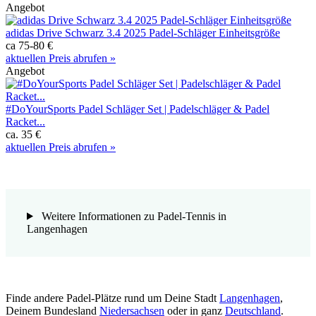
Angebot
adidas Drive Schwarz 3.4 2025 Padel-Schläger Einheitsgröße
ca 75-80 €
aktuellen Preis abrufen »
Angebot
#DoYourSports Padel Schläger Set | Padelschläger & Padel
Racket...
ca. 35 €
aktuellen Preis abrufen »
Weitere Informationen zu Padel-Tennis in
Langenhagen
Finde andere Padel-Plätze rund um Deine Stadt
Langenhagen
,
Deinem Bundesland
Niedersachsen
oder in ganz
Deutschland
.