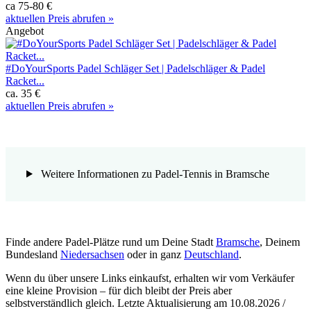
ca 75-80 €
aktuellen Preis abrufen »
Angebot
#DoYourSports Padel Schläger Set | Padelschläger & Padel
Racket...
ca. 35 €
aktuellen Preis abrufen »
Weitere Informationen zu Padel-Tennis in Bramsche
Finde andere Padel-Plätze rund um Deine Stadt
Bramsche
, Deinem
Bundesland
Niedersachsen
oder in ganz
Deutschland
.
Wenn du über unsere Links einkaufst, erhalten wir vom Verkäufer
eine kleine Provision – für dich bleibt der Preis aber
selbstverständlich gleich. Letzte Aktualisierung am 10.08.2026 /