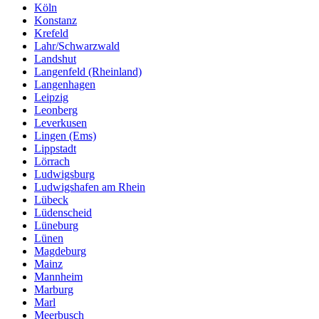
Köln
Konstanz
Krefeld
Lahr/Schwarzwald
Landshut
Langenfeld (Rheinland)
Langenhagen
Leipzig
Leonberg
Leverkusen
Lingen (Ems)
Lippstadt
Lörrach
Ludwigsburg
Ludwigshafen am Rhein
Lübeck
Lüdenscheid
Lüneburg
Lünen
Magdeburg
Mainz
Mannheim
Marburg
Marl
Meerbusch