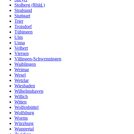
Stolberg (Rhld.)
Stralsund
Stuttgart
Trier
Troisdorf
Tübingen
Ulm
Unna
Velbert
Viersen
Villingen-Schwenningen
Waiblingen
Weimar
Wesel
Wetzlar
Wiesbaden
Wilhelmshaven
Willich
Witten
Wolfenbüttel
Wolfsburg
Worms
Würzburg
Wuppertal