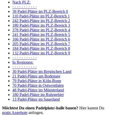
Nach PLZ:
· · · · · · · · · · ·
39 Padel-Plätze im PLZ-Bereich 0
110 Padel-Plätze im PLZ-Bereich 1
242 Padel-Plätze im PLZ-Bereich 2
180 Padel-Plätze im PLZ-Bereich 3
378 Padel-Plätze im PLZ-Bereich 4
241 Padel-Plätze im PLZ-Bereich 5
166 Padel-Plätze im PLZ-Bereich 6
205 Padel-Plätze im PLZ-Bereich 7
184 Padel-Plätze im PLZ-Bereich 8
132 Padel-Plätze im PLZ-Bereich 9
· · · · · · · · · · ·
In Regionen:
· · · · · · · · · · ·
30 Padel-Plätze im Bergischen Land
21 Padel-Plätze am Bodensee
79 Padel-Plätze in Köln-Bonn
70 Padel-Plätze in Ostwestfalen
48 Padel-Plätze im Münsterland
180 Padel-Plätze im Ruhrgebiet
13 Padel-Plätze im Sauerland
Möchtest Du einen Padelplatz/-halle bauen?
Hier kannst Du
gratis Angebote
anfragen.