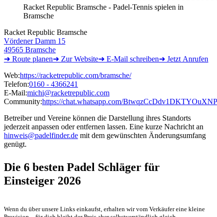
Racket Republic Bramsche - Padel-Tennis spielen in
Bramsche
Racket Republic Bramsche
Vördener Damm 15
49565 Bramsche
➜ Route
planen
➜
Zur
Website
➜ E-Mail
schreiben
➜
Jetzt
Anrufen
Web:
https://racketrepublic.com/bramsche/
Telefon:
0160 - 4366241
E-Mail:
michi@racketrepublic.com
Community:
https://chat.whatsapp.com/BtwqzCcDdv1DKTYOuXN
Betreiber und Vereine können die Darstellung ihres Standorts
jederzeit anpassen oder entfernen lassen. Eine kurze Nachricht an
hinweis@padelfinder.de
mit dem gewünschten Änderungsumfang
genügt.
Die 6 besten
Padel Schläger für
Einsteiger 2026
Wenn du über unsere Links einkaufst, erhalten wir vom Verkäufer eine kleine
Provision – für dich bleibt der Preis aber selbstverständlich gleich.