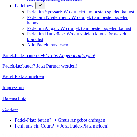
Padelnews
Padel im Spessart: Wo du jetzt am besten spielen kannst
Padel am Niederrhein: Wo du jetzt am besten spielen
kannst
Padel im Allgäu: Wo du jetzt am besten spielen kannst
Padel im Hunsrück: Wo du spielen kannst & was du
brauchst
Alle Padelnews lesen
Padel-Platz bauen?
➜ Gratis Angebot anfragen!
Padelplatzbauer? Jetzt Partner werden!
Padel-Platz anmelden
Impressum
Datenschutz
Cookies
Padel-Platz bauen? ➜ Gratis Angebot anfragen!
Fehlt uns ein Court? ➜ Jetzt Padel-Platz melden!