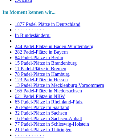
Zwickau
Im Moment kennen wir...
1877 Padel-Plätze in Deutschland
· · · · · · · · · · ·
In Bundesländern:
· · · · · · · · · · ·
244 Padel-Plätze in Baden-Württemberg
282 Padel-Plätze in Bayern
84 Padel-Plätze in Berlin
15 Padel-Plätze in Brandenburg
11 Padel-Plätze in Bremen
78 Padel-Plätze in Hamburg
123 Padel-Plätze in Hessen
13 Padel-Plätze in Mecklenburg-Vorpommern
165 Padel-Plätze in Niedersachsen
621 Padel-Plätze in NRW
65 Padel-Plätze in Rheinland-Pfalz
26 Padel-Plätze im Saarland
32 Padel-Plätze in Sachsen
16 Padel-Plätze in Sachsen-Anhalt
77 Padel-Plätze in Schleswig-Holstein
21 Padel-Plätze in Thüringen
· · · · · · · · · · ·