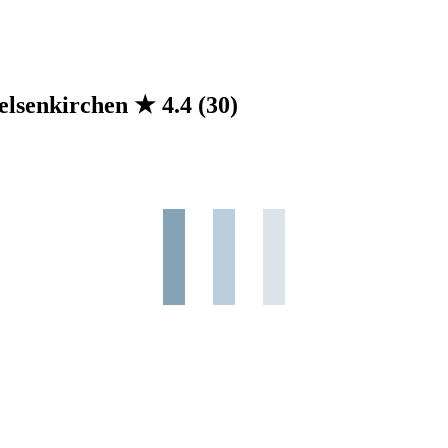
Gelsenkirchen
★
4.4
(30)