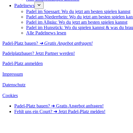
Padelnews
Padel im Spessart: Wo du jetzt am besten spielen kannst
Padel am Niederrhein: Wo du jetzt am besten spielen kan
Padel im Allgäu: Wo du jetzt am besten spielen kannst
Padel im Hunsrück: Wo du spielen kannst & was du brau
Alle Padelnews lesen
Padel-Platz bauen?
➜ Gratis Angebot anfragen!
Padelplatzbauer? Jetzt Partner werden!
Padel-Platz anmelden
Impressum
Datenschutz
Cookies
Padel-Platz bauen? ➜ Gratis Angebot anfragen!
Fehlt uns ein Court? ➜ Jetzt Padel-Platz melden!