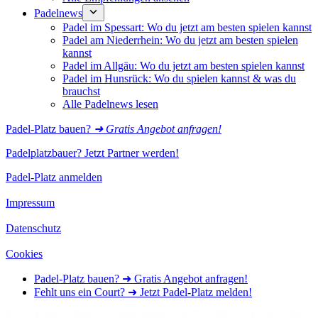
Padelnews
Padel im Spessart: Wo du jetzt am besten spielen kannst
Padel am Niederrhein: Wo du jetzt am besten spielen
kannst
Padel im Allgäu: Wo du jetzt am besten spielen kannst
Padel im Hunsrück: Wo du spielen kannst & was du
brauchst
Alle Padelnews lesen
Padel-Platz bauen?
➜ Gratis Angebot anfragen!
Padelplatzbauer? Jetzt Partner werden!
Padel-Platz anmelden
Impressum
Datenschutz
Cookies
Padel-Platz bauen? ➜ Gratis Angebot anfragen!
Fehlt uns ein Court? ➜ Jetzt Padel-Platz melden!