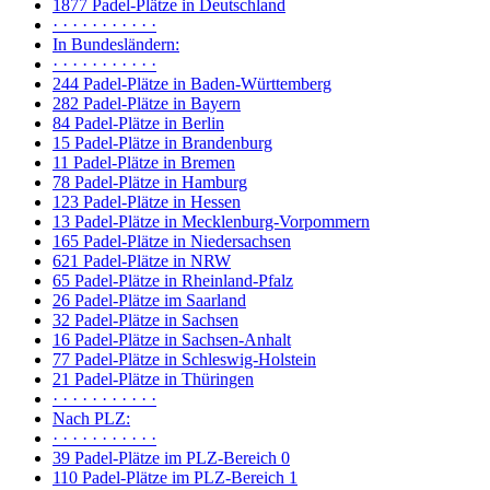
1877 Padel-Plätze in Deutschland
· · · · · · · · · · ·
In Bundesländern:
· · · · · · · · · · ·
244 Padel-Plätze in Baden-Württemberg
282 Padel-Plätze in Bayern
84 Padel-Plätze in Berlin
15 Padel-Plätze in Brandenburg
11 Padel-Plätze in Bremen
78 Padel-Plätze in Hamburg
123 Padel-Plätze in Hessen
13 Padel-Plätze in Mecklenburg-Vorpommern
165 Padel-Plätze in Niedersachsen
621 Padel-Plätze in NRW
65 Padel-Plätze in Rheinland-Pfalz
26 Padel-Plätze im Saarland
32 Padel-Plätze in Sachsen
16 Padel-Plätze in Sachsen-Anhalt
77 Padel-Plätze in Schleswig-Holstein
21 Padel-Plätze in Thüringen
· · · · · · · · · · ·
Nach PLZ:
· · · · · · · · · · ·
39 Padel-Plätze im PLZ-Bereich 0
110 Padel-Plätze im PLZ-Bereich 1