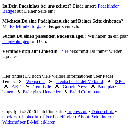
Ist Dein Padelplatz bei uns gelistet?
Binde unsere
Padelfinder
Badges
auf Deiner Seite ein!
Möchtest Du eine Padelplatzsuche auf Deiner Seite einbetten?
Mit
Padelfinder to go
ist das ganz einfach.
Suchst Du einen passenden Padelschläger?
Wir haben da ein paar
Empfehlungen
für Dich.
Verbinde dich auf LinkedIn
-
hier
bekommst Du immer wieder
Updates
Hier findest Du noch viele weitere Informationen über Padel-
Tennis: 🎾
Wikipedia
🎾
Deutscher Padel-Verband
🎾
ISPO
🎾
ARD
🎾
Tennis.de
🎾
Google News
🎾
Padelplatz
bauen
🎾
Padelplatz Hersteller
🎾
Padel Court bauen
Copyright © 2026 Padelfinder.de •
Impressum
•
Datenschutz
•
Cookies
•
LinkedIn
•
Über Padelfinder
•
About Padelfinder
•
Widerruf per E-Mail erklären