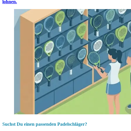
lohnen.
Suchst Du einen passenden Padelschläger?