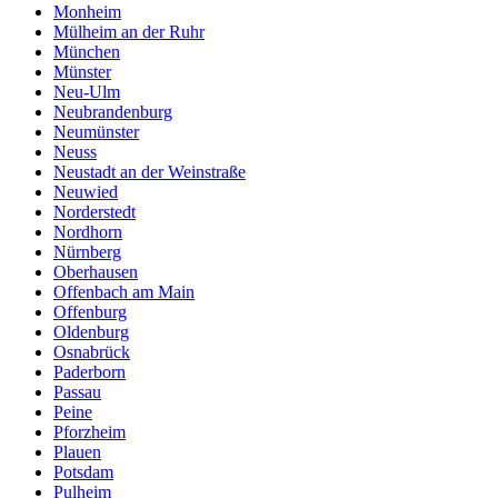
Monheim
Mülheim an der Ruhr
München
Münster
Neu-Ulm
Neubrandenburg
Neumünster
Neuss
Neustadt an der Weinstraße
Neuwied
Norderstedt
Nordhorn
Nürnberg
Oberhausen
Offenbach am Main
Offenburg
Oldenburg
Osnabrück
Paderborn
Passau
Peine
Pforzheim
Plauen
Potsdam
Pulheim