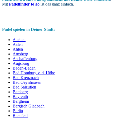
Mit
Padelfinder to go
ist das ganz einfach.
Padel spielen in Deiner Stadt:
Aachen
Aalen
Ahlen
Arnsberg
Aschaffenburg
Augsburg
Baden-Baden
Bad Homburg v. d. Höhe
Bad Kreuznach
Bad Oeynhausen
Bad Salzuflen
Bamberg
Bayreuth
Bergheim
Bergisch Gladbach
Berlin
Bielefeld