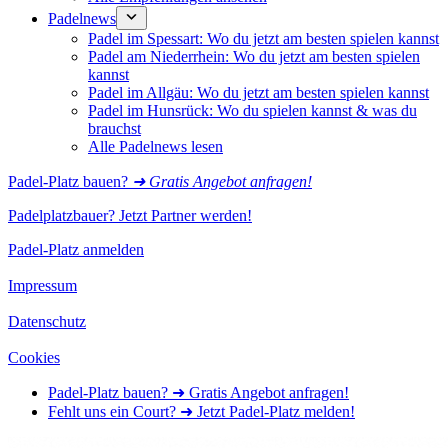
Padelnews
Padel im Spessart: Wo du jetzt am besten spielen kannst
Padel am Niederrhein: Wo du jetzt am besten spielen
kannst
Padel im Allgäu: Wo du jetzt am besten spielen kannst
Padel im Hunsrück: Wo du spielen kannst & was du
brauchst
Alle Padelnews lesen
Padel-Platz bauen?
➜ Gratis Angebot anfragen!
Padelplatzbauer? Jetzt Partner werden!
Padel-Platz anmelden
Impressum
Datenschutz
Cookies
Padel-Platz bauen? ➜ Gratis Angebot anfragen!
Fehlt uns ein Court? ➜ Jetzt Padel-Platz melden!