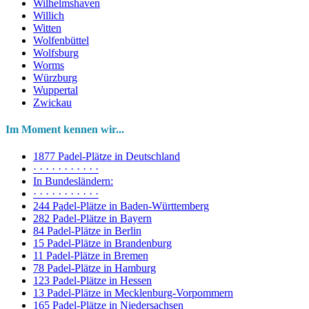
Wilhelmshaven
Willich
Witten
Wolfenbüttel
Wolfsburg
Worms
Würzburg
Wuppertal
Zwickau
Im Moment kennen wir...
1877 Padel-Plätze in Deutschland
· · · · · · · · · · ·
In Bundesländern:
· · · · · · · · · · ·
244 Padel-Plätze in Baden-Württemberg
282 Padel-Plätze in Bayern
84 Padel-Plätze in Berlin
15 Padel-Plätze in Brandenburg
11 Padel-Plätze in Bremen
78 Padel-Plätze in Hamburg
123 Padel-Plätze in Hessen
13 Padel-Plätze in Mecklenburg-Vorpommern
165 Padel-Plätze in Niedersachsen