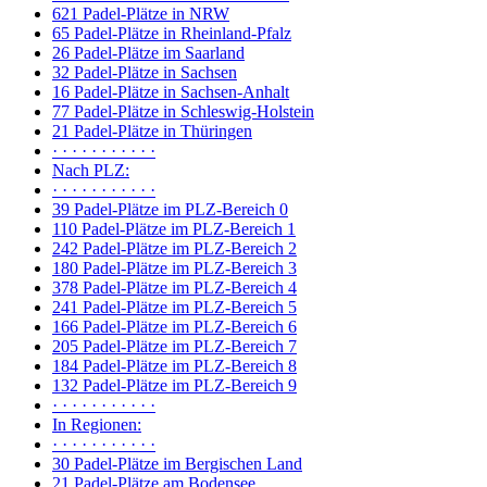
621 Padel-Plätze in NRW
65 Padel-Plätze in Rheinland-Pfalz
26 Padel-Plätze im Saarland
32 Padel-Plätze in Sachsen
16 Padel-Plätze in Sachsen-Anhalt
77 Padel-Plätze in Schleswig-Holstein
21 Padel-Plätze in Thüringen
· · · · · · · · · · ·
Nach PLZ:
· · · · · · · · · · ·
39 Padel-Plätze im PLZ-Bereich 0
110 Padel-Plätze im PLZ-Bereich 1
242 Padel-Plätze im PLZ-Bereich 2
180 Padel-Plätze im PLZ-Bereich 3
378 Padel-Plätze im PLZ-Bereich 4
241 Padel-Plätze im PLZ-Bereich 5
166 Padel-Plätze im PLZ-Bereich 6
205 Padel-Plätze im PLZ-Bereich 7
184 Padel-Plätze im PLZ-Bereich 8
132 Padel-Plätze im PLZ-Bereich 9
· · · · · · · · · · ·
In Regionen:
· · · · · · · · · · ·
30 Padel-Plätze im Bergischen Land
21 Padel-Plätze am Bodensee