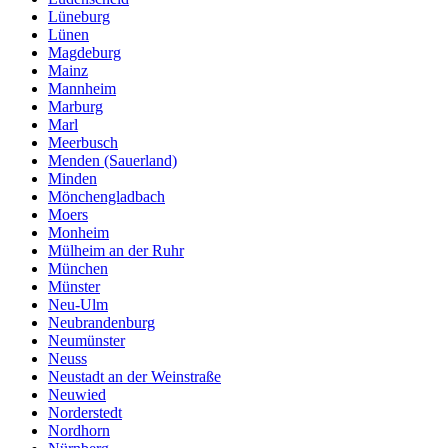
Lüneburg
Lünen
Magdeburg
Mainz
Mannheim
Marburg
Marl
Meerbusch
Menden (Sauerland)
Minden
Mönchengladbach
Moers
Monheim
Mülheim an der Ruhr
München
Münster
Neu-Ulm
Neubrandenburg
Neumünster
Neuss
Neustadt an der Weinstraße
Neuwied
Norderstedt
Nordhorn