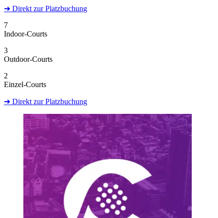
➜
Direkt
zur Platzbuchung
7
Indoor-Courts
3
Outdoor-Courts
2
Einzel-Courts
➜
Direkt
zur Platzbuchung