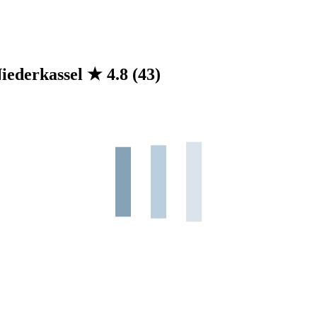
Niederkassel
★
4.8
(43)