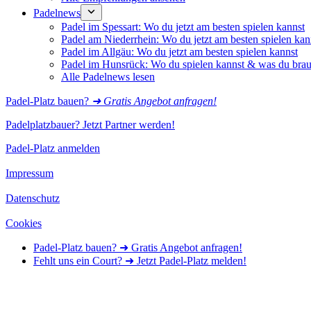
Padelnews
Padel im Spessart: Wo du jetzt am besten spielen kannst
Padel am Niederrhein: Wo du jetzt am besten spielen kan
Padel im Allgäu: Wo du jetzt am besten spielen kannst
Padel im Hunsrück: Wo du spielen kannst & was du brau
Alle Padelnews lesen
Padel-Platz bauen?
➜ Gratis Angebot anfragen!
Padelplatzbauer? Jetzt Partner werden!
Padel-Platz anmelden
Impressum
Datenschutz
Cookies
Padel-Platz bauen? ➜ Gratis Angebot anfragen!
Fehlt uns ein Court? ➜ Jetzt Padel-Platz melden!