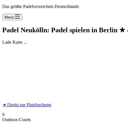
Das größte Padelverzeichnis Deutschlands
Menü
Padel Neukölln: Padel spielen in Berlin
★
Lade Karte ...
➜
Direkt
zur Platzbuchung
6
Outdoor-Courts