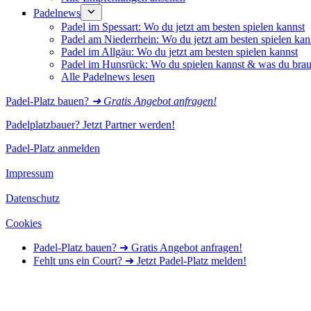
Padelnews
Padel im Spessart: Wo du jetzt am besten spielen kannst
Padel am Niederrhein: Wo du jetzt am besten spielen kan
Padel im Allgäu: Wo du jetzt am besten spielen kannst
Padel im Hunsrück: Wo du spielen kannst & was du brau
Alle Padelnews lesen
Padel-Platz bauen?
➜ Gratis Angebot anfragen!
Padelplatzbauer? Jetzt Partner werden!
Padel-Platz anmelden
Impressum
Datenschutz
Cookies
Padel-Platz bauen? ➜ Gratis Angebot anfragen!
Fehlt uns ein Court? ➜ Jetzt Padel-Platz melden!