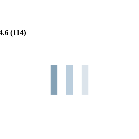
4.6
(114)