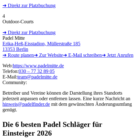
➜
Direkt
zur Platzbuchung
4
Outdoor-Courts
➜
Direkt
zur Platzbuchung
Padel Mitte
Erika-Heß-Eisstadion, Müllerstraße 185
13353 Berlin
➜ Route
planen
➜
Zur
Website
➜ E-Mail
schreiben
➜
Jetzt
Anrufen
Web:
https://www.padelmitte.de
Telefon:
030 – 77 32 89 05
E-Mail:
team@padelmitte.de
Community:
Betreiber und Vereine können die Darstellung ihres Standorts
jederzeit anpassen oder entfernen lassen. Eine kurze Nachricht an
hinweis@padelfinder.de
mit dem gewünschten Änderungsumfang
genügt.
Die 6 besten
Padel Schläger für
Einsteiger 2026