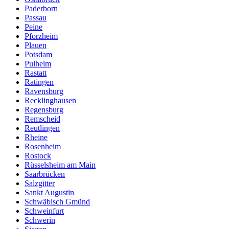
Paderborn
Passau
Peine
Pforzheim
Plauen
Potsdam
Pulheim
Rastatt
Ratingen
Ravensburg
Recklinghausen
Regensburg
Remscheid
Reutlingen
Rheine
Rosenheim
Rostock
Rüsselsheim am Main
Saarbrücken
Salzgitter
Sankt Augustin
Schwäbisch Gmünd
Schweinfurt
Schwerin