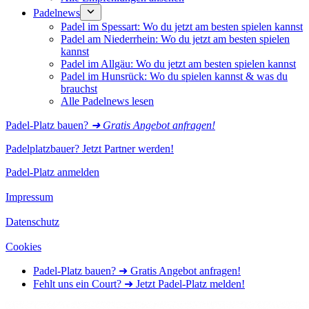
Padelnews
Padel im Spessart: Wo du jetzt am besten spielen kannst
Padel am Niederrhein: Wo du jetzt am besten spielen
kannst
Padel im Allgäu: Wo du jetzt am besten spielen kannst
Padel im Hunsrück: Wo du spielen kannst & was du
brauchst
Alle Padelnews lesen
Padel-Platz bauen?
➜ Gratis Angebot anfragen!
Padelplatzbauer? Jetzt Partner werden!
Padel-Platz anmelden
Impressum
Datenschutz
Cookies
Padel-Platz bauen? ➜ Gratis Angebot anfragen!
Fehlt uns ein Court? ➜ Jetzt Padel-Platz melden!