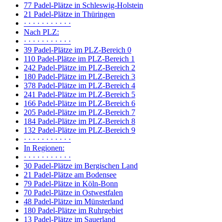
77 Padel-Plätze in Schleswig-Holstein
21 Padel-Plätze in Thüringen
· · · · · · · · · · ·
Nach PLZ:
· · · · · · · · · · ·
39 Padel-Plätze im PLZ-Bereich 0
110 Padel-Plätze im PLZ-Bereich 1
242 Padel-Plätze im PLZ-Bereich 2
180 Padel-Plätze im PLZ-Bereich 3
378 Padel-Plätze im PLZ-Bereich 4
241 Padel-Plätze im PLZ-Bereich 5
166 Padel-Plätze im PLZ-Bereich 6
205 Padel-Plätze im PLZ-Bereich 7
184 Padel-Plätze im PLZ-Bereich 8
132 Padel-Plätze im PLZ-Bereich 9
· · · · · · · · · · ·
In Regionen:
· · · · · · · · · · ·
30 Padel-Plätze im Bergischen Land
21 Padel-Plätze am Bodensee
79 Padel-Plätze in Köln-Bonn
70 Padel-Plätze in Ostwestfalen
48 Padel-Plätze im Münsterland
180 Padel-Plätze im Ruhrgebiet
13 Padel-Plätze im Sauerland