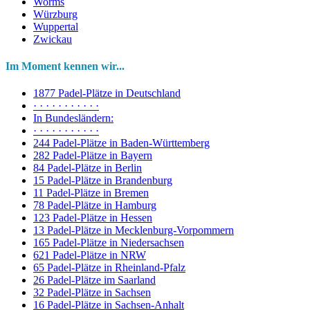
Worms
Würzburg
Wuppertal
Zwickau
Im Moment kennen wir...
1877 Padel-Plätze in Deutschland
· · · · · · · · · · ·
In Bundesländern:
· · · · · · · · · · ·
244 Padel-Plätze in Baden-Württemberg
282 Padel-Plätze in Bayern
84 Padel-Plätze in Berlin
15 Padel-Plätze in Brandenburg
11 Padel-Plätze in Bremen
78 Padel-Plätze in Hamburg
123 Padel-Plätze in Hessen
13 Padel-Plätze in Mecklenburg-Vorpommern
165 Padel-Plätze in Niedersachsen
621 Padel-Plätze in NRW
65 Padel-Plätze in Rheinland-Pfalz
26 Padel-Plätze im Saarland
32 Padel-Plätze in Sachsen
16 Padel-Plätze in Sachsen-Anhalt