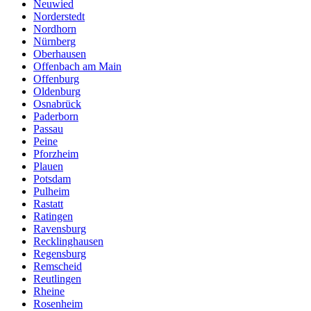
Neuwied
Norderstedt
Nordhorn
Nürnberg
Oberhausen
Offenbach am Main
Offenburg
Oldenburg
Osnabrück
Paderborn
Passau
Peine
Pforzheim
Plauen
Potsdam
Pulheim
Rastatt
Ratingen
Ravensburg
Recklinghausen
Regensburg
Remscheid
Reutlingen
Rheine
Rosenheim