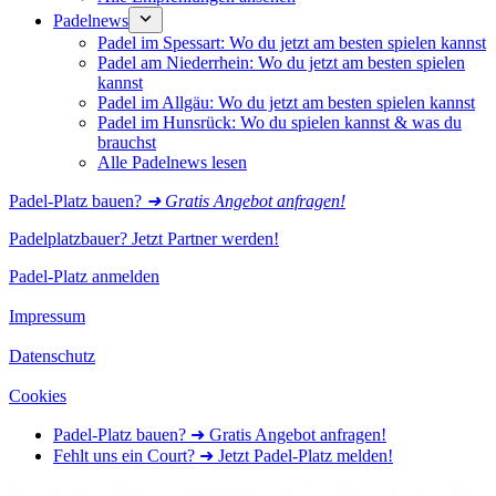
Padelnews
Padel im Spessart: Wo du jetzt am besten spielen kannst
Padel am Niederrhein: Wo du jetzt am besten spielen
kannst
Padel im Allgäu: Wo du jetzt am besten spielen kannst
Padel im Hunsrück: Wo du spielen kannst & was du
brauchst
Alle Padelnews lesen
Padel-Platz bauen?
➜ Gratis Angebot anfragen!
Padelplatzbauer? Jetzt Partner werden!
Padel-Platz anmelden
Impressum
Datenschutz
Cookies
Padel-Platz bauen? ➜ Gratis Angebot anfragen!
Fehlt uns ein Court? ➜ Jetzt Padel-Platz melden!