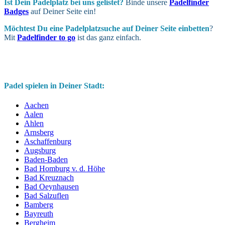
Ist Dein Padel­platz bei uns gelistet?
Binde unsere
Padelfinder
Badges
auf Deiner Seite ein!
Möchtest Du eine Padel­platz­suche auf Deiner Seite ein­betten
?
Mit
Padelfinder to go
ist das ganz einfach.
Padel spielen in Deiner Stadt:
Aachen
Aalen
Ahlen
Arnsberg
Aschaffenburg
Augsburg
Baden-Baden
Bad Homburg v. d. Höhe
Bad Kreuznach
Bad Oeynhausen
Bad Salzuflen
Bamberg
Bayreuth
Bergheim