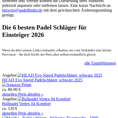
Betreiber und Vereine können die Darstellung ihres Standorts
jederzeit anpassen oder entfernen lassen. Eine kurze Nachricht an
hinweis@padelfinder.de
mit dem gewünschten Änderungsumfang
genügt.
Die 6 besten
Padel Schläger für
Einsteiger 2026
Wenn du über unsere Links einkaufst, erhalten wir vom Verkäufer eine kleine
Provision – für dich bleibt der Preis aber selbstverständlich gleich.
alle Empfehlungen
Angebot
HEAD Evo Speed Padelschläger, schwarz 2025
ca. 80-90 €
aktuellen Preis abrufen »
Angebot
Bullpadel Vertex 04 Komfort
ca. 120 €
aktuellen Preis abrufen »