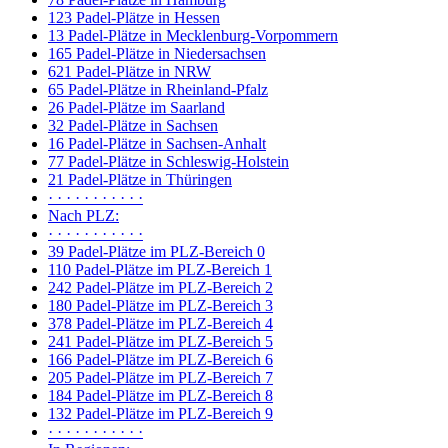
123 Padel-Plätze in Hessen
13 Padel-Plätze in Mecklenburg-Vorpommern
165 Padel-Plätze in Niedersachsen
621 Padel-Plätze in NRW
65 Padel-Plätze in Rheinland-Pfalz
26 Padel-Plätze im Saarland
32 Padel-Plätze in Sachsen
16 Padel-Plätze in Sachsen-Anhalt
77 Padel-Plätze in Schleswig-Holstein
21 Padel-Plätze in Thüringen
· · · · · · · · · · ·
Nach PLZ:
· · · · · · · · · · ·
39 Padel-Plätze im PLZ-Bereich 0
110 Padel-Plätze im PLZ-Bereich 1
242 Padel-Plätze im PLZ-Bereich 2
180 Padel-Plätze im PLZ-Bereich 3
378 Padel-Plätze im PLZ-Bereich 4
241 Padel-Plätze im PLZ-Bereich 5
166 Padel-Plätze im PLZ-Bereich 6
205 Padel-Plätze im PLZ-Bereich 7
184 Padel-Plätze im PLZ-Bereich 8
132 Padel-Plätze im PLZ-Bereich 9
· · · · · · · · · · ·