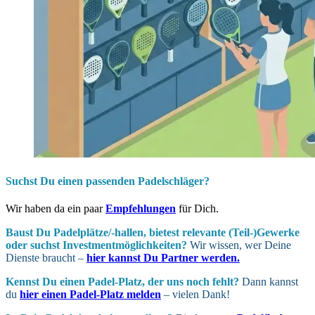
Suchst Du einen passenden Padelschläger?
Wir haben da ein paar
Empfehlungen
für Dich.
Baust Du Padel­plätze/-hallen, bietest relevante (Teil-)Gewerke
oder suchst In­vest­ment­möglich­keiten?
Wir wissen, wer Deine
Dienste braucht –
hier kannst Du Partner werden.
Kennst Du einen Padel-Platz, der uns noch fehlt?
Dann kannst
du
hier einen Padel-Platz melden
– vielen Dank!