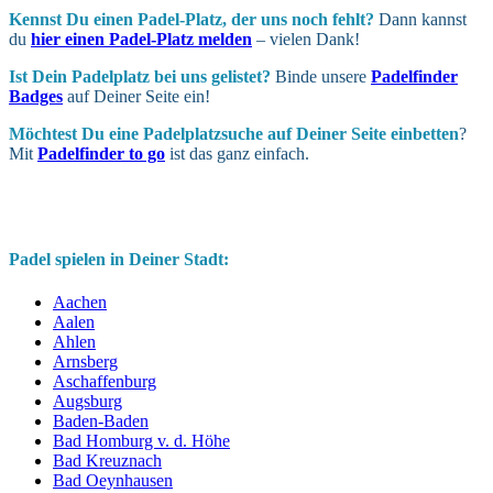
Kennst Du einen Padel-Platz, der uns noch fehlt?
Dann kannst
du
hier einen Padel-Platz melden
– vielen Dank!
Ist Dein Padel­platz bei uns gelistet?
Binde unsere
Padelfinder
Badges
auf Deiner Seite ein!
Möchtest Du eine Padel­platz­suche auf Deiner Seite ein­betten
?
Mit
Padelfinder to go
ist das ganz einfach.
Padel spielen in Deiner Stadt:
Aachen
Aalen
Ahlen
Arnsberg
Aschaffenburg
Augsburg
Baden-Baden
Bad Homburg v. d. Höhe
Bad Kreuznach
Bad Oeynhausen