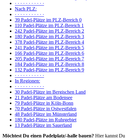
· · · · · · · · · · ·
Nach PLZ:
· · · · · · · · · · ·
39 Padel-Plätze im PLZ-Bereich 0
110 Padel-Plätze im PLZ-Bereich 1
242 Padel-Plätze im PLZ-Bereich 2
180 Padel-Plätze im PLZ-Bereich 3
378 Padel-Plätze im PLZ-Bereich 4
241 Padel-Plätze im PLZ-Bereich 5
166 Padel-Plätze im PLZ-Bereich 6
205 Padel-Plätze im PLZ-Bereich 7
184 Padel-Plätze im PLZ-Bereich 8
132 Padel-Plätze im PLZ-Bereich 9
· · · · · · · · · · ·
In Regionen:
· · · · · · · · · · ·
30 Padel-Plätze im Bergischen Land
21 Padel-Plätze am Bodensee
79 Padel-Plätze in Köln-Bonn
70 Padel-Plätze in Ostwestfalen
48 Padel-Plätze im Münsterland
180 Padel-Plätze im Ruhrgebiet
13 Padel-Plätze im Sauerland
Möchtest Du einen Padelplatz/-halle bauen?
Hier kannst Du