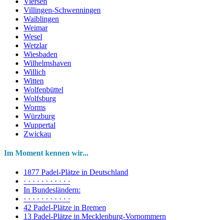
Viersen
Villingen-Schwenningen
Waiblingen
Weimar
Wesel
Wetzlar
Wiesbaden
Wilhelmshaven
Willich
Witten
Wolfenbüttel
Wolfsburg
Worms
Würzburg
Wuppertal
Zwickau
Im Moment kennen wir...
1877 Padel-Plätze in Deutschland
· · · · · · · · · · ·
In Bundesländern:
· · · · · · · · · · ·
42 Padel-Plätze in Bremen
13 Padel-Plätze in Mecklenburg-Vorpommern