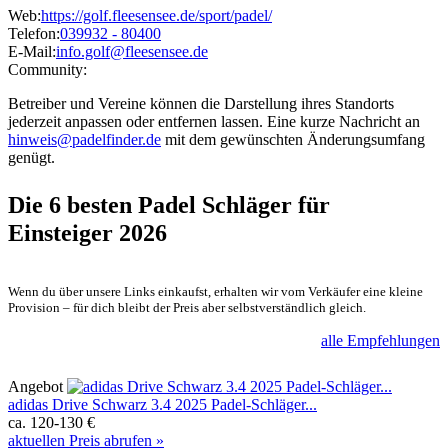
Web:
https://golf.fleesensee.de/sport/padel/
Telefon:
039932 - 80400
E-Mail:
info.golf@fleesensee.de
Community:
Betreiber und Vereine können die Darstellung ihres Standorts
jederzeit anpassen oder entfernen lassen. Eine kurze Nachricht an
hinweis@padelfinder.de
mit dem gewünschten Änderungsumfang
genügt.
Die 6 besten
Padel Schläger für
Einsteiger 2026
Wenn du über unsere Links einkaufst, erhalten wir vom Verkäufer eine kleine
Provision – für dich bleibt der Preis aber selbstverständlich gleich.
alle Empfehlungen
Angebot
adidas Drive Schwarz 3.4 2025 Padel-Schläger...
ca. 120-130 €
aktuellen Preis abrufen »