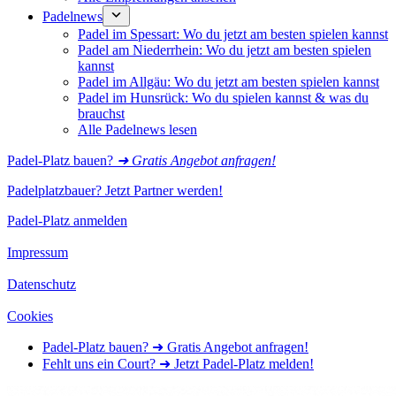
Padelnews
Padel im Spessart: Wo du jetzt am besten spielen kannst
Padel am Niederrhein: Wo du jetzt am besten spielen
kannst
Padel im Allgäu: Wo du jetzt am besten spielen kannst
Padel im Hunsrück: Wo du spielen kannst & was du
brauchst
Alle Padelnews lesen
Padel-Platz bauen?
➜ Gratis Angebot anfragen!
Padelplatzbauer? Jetzt Partner werden!
Padel-Platz anmelden
Impressum
Datenschutz
Cookies
Padel-Platz bauen? ➜ Gratis Angebot anfragen!
Fehlt uns ein Court? ➜ Jetzt Padel-Platz melden!