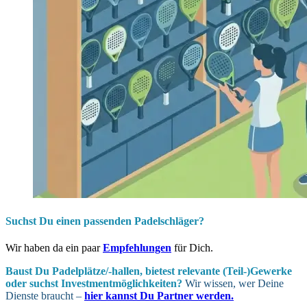
Suchst Du einen passenden Padelschläger?
Wir haben da ein paar
Empfehlungen
für Dich.
Baust Du Padel­plätze/-hallen, bietest relevante (Teil-)Gewerke
oder suchst In­vest­ment­möglich­keiten?
Wir wissen, wer Deine
Dienste braucht –
hier kannst Du Partner werden.