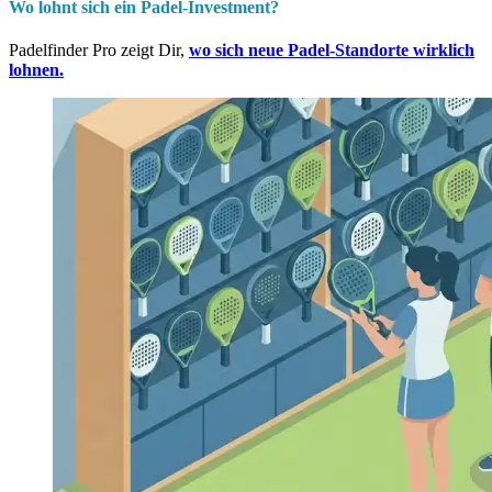
Wo lohnt sich ein Padel-Investment?
Padelfinder Pro zeigt Dir,
wo sich neue Padel-Standorte wirklich
lohnen.