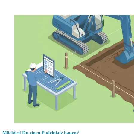
Möchtest Du einen Padelplatz bauen?