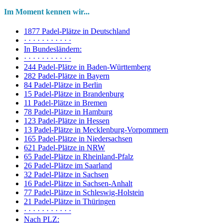
Im Moment kennen wir...
1877 Padel-Plätze in Deutschland
· · · · · · · · · · ·
In Bundesländern:
· · · · · · · · · · ·
244 Padel-Plätze in Baden-Württemberg
282 Padel-Plätze in Bayern
84 Padel-Plätze in Berlin
15 Padel-Plätze in Brandenburg
11 Padel-Plätze in Bremen
78 Padel-Plätze in Hamburg
123 Padel-Plätze in Hessen
13 Padel-Plätze in Mecklenburg-Vorpommern
165 Padel-Plätze in Niedersachsen
621 Padel-Plätze in NRW
65 Padel-Plätze in Rheinland-Pfalz
26 Padel-Plätze im Saarland
32 Padel-Plätze in Sachsen
16 Padel-Plätze in Sachsen-Anhalt
77 Padel-Plätze in Schleswig-Holstein
21 Padel-Plätze in Thüringen
· · · · · · · · · · ·
Nach PLZ: