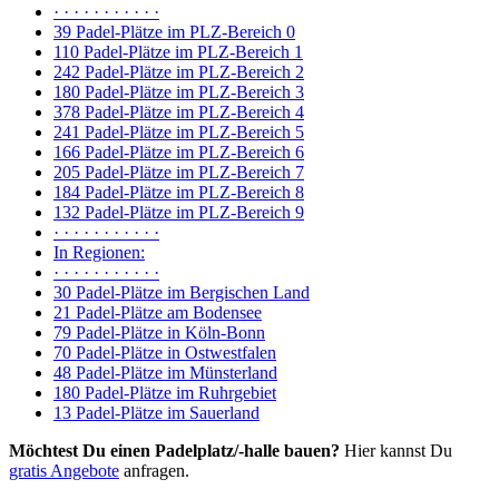
· · · · · · · · · · ·
39 Padel-Plätze im PLZ-Bereich 0
110 Padel-Plätze im PLZ-Bereich 1
242 Padel-Plätze im PLZ-Bereich 2
180 Padel-Plätze im PLZ-Bereich 3
378 Padel-Plätze im PLZ-Bereich 4
241 Padel-Plätze im PLZ-Bereich 5
166 Padel-Plätze im PLZ-Bereich 6
205 Padel-Plätze im PLZ-Bereich 7
184 Padel-Plätze im PLZ-Bereich 8
132 Padel-Plätze im PLZ-Bereich 9
· · · · · · · · · · ·
In Regionen:
· · · · · · · · · · ·
30 Padel-Plätze im Bergischen Land
21 Padel-Plätze am Bodensee
79 Padel-Plätze in Köln-Bonn
70 Padel-Plätze in Ostwestfalen
48 Padel-Plätze im Münsterland
180 Padel-Plätze im Ruhrgebiet
13 Padel-Plätze im Sauerland
Möchtest Du einen Padelplatz/-halle bauen?
Hier kannst Du
gratis Angebote
anfragen.