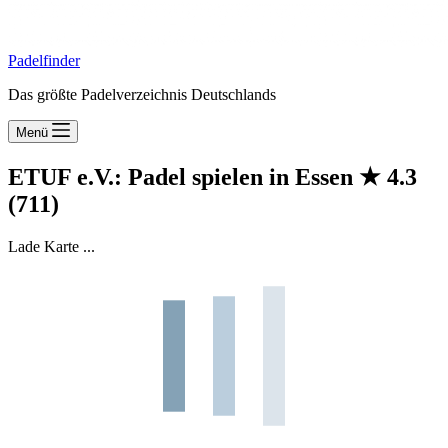
Padelfinder
Das größte Padelverzeichnis Deutschlands
Menü
ETUF e.V.: Padel spielen in Essen
★
4.3
(711)
Lade Karte ...