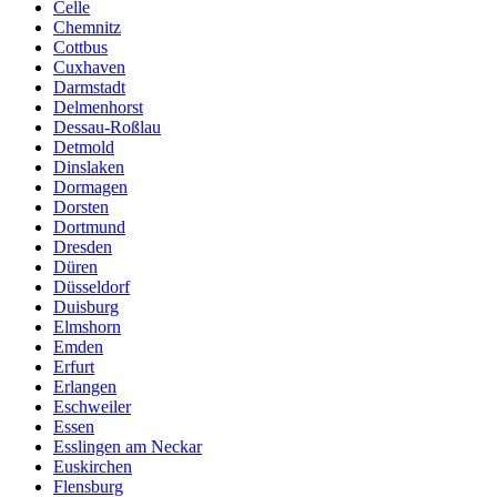
Celle
Chemnitz
Cottbus
Cuxhaven
Darmstadt
Delmenhorst
Dessau-Roßlau
Detmold
Dinslaken
Dormagen
Dorsten
Dortmund
Dresden
Düren
Düsseldorf
Duisburg
Elmshorn
Emden
Erfurt
Erlangen
Eschweiler
Essen
Esslingen am Neckar
Euskirchen
Flensburg