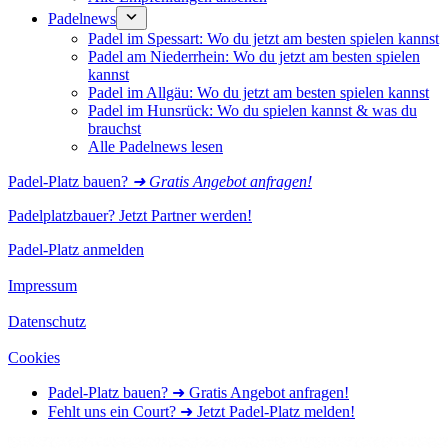
Padelnews
Padel im Spessart: Wo du jetzt am besten spielen kannst
Padel am Niederrhein: Wo du jetzt am besten spielen
kannst
Padel im Allgäu: Wo du jetzt am besten spielen kannst
Padel im Hunsrück: Wo du spielen kannst & was du
brauchst
Alle Padelnews lesen
Padel-Platz bauen?
➜ Gratis Angebot anfragen!
Padelplatzbauer? Jetzt Partner werden!
Padel-Platz anmelden
Impressum
Datenschutz
Cookies
Padel-Platz bauen? ➜ Gratis Angebot anfragen!
Fehlt uns ein Court? ➜ Jetzt Padel-Platz melden!