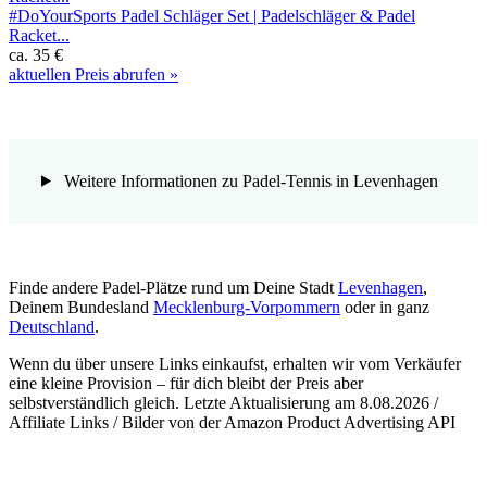
#DoYourSports Padel Schläger Set | Padelschläger & Padel
Racket...
ca. 35 €
aktuellen Preis abrufen »
Weitere Informationen zu Padel-Tennis in Levenhagen
Finde andere Padel-Plätze rund um Deine Stadt
Levenhagen
,
Deinem Bundesland
Mecklenburg-Vorpommern
oder in ganz
Deutschland
.
Wenn du über unsere Links einkaufst, erhalten wir vom Verkäufer
eine kleine Provision – für dich bleibt der Preis aber
selbstverständlich gleich. Letzte Aktualisierung am 8.08.2026 /
Affiliate Links / Bilder von der Amazon Product Advertising API