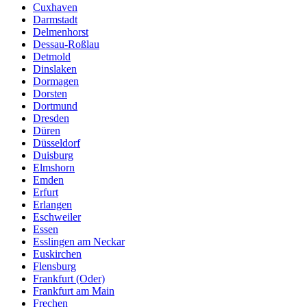
Cuxhaven
Darmstadt
Delmenhorst
Dessau-Roßlau
Detmold
Dinslaken
Dormagen
Dorsten
Dortmund
Dresden
Düren
Düsseldorf
Duisburg
Elmshorn
Emden
Erfurt
Erlangen
Eschweiler
Essen
Esslingen am Neckar
Euskirchen
Flensburg
Frankfurt (Oder)
Frankfurt am Main
Frechen