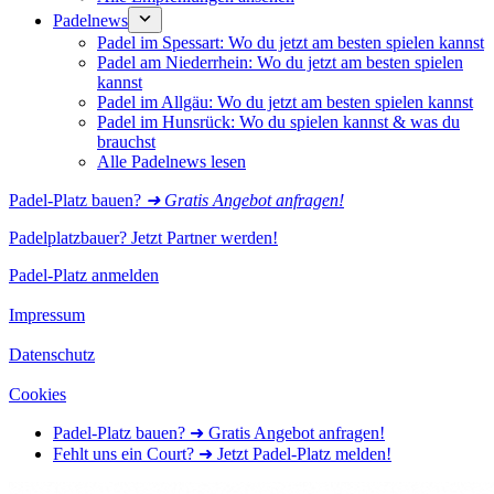
Padelnews
Padel im Spessart: Wo du jetzt am besten spielen kannst
Padel am Niederrhein: Wo du jetzt am besten spielen
kannst
Padel im Allgäu: Wo du jetzt am besten spielen kannst
Padel im Hunsrück: Wo du spielen kannst & was du
brauchst
Alle Padelnews lesen
Padel-Platz bauen?
➜ Gratis Angebot anfragen!
Padelplatzbauer? Jetzt Partner werden!
Padel-Platz anmelden
Impressum
Datenschutz
Cookies
Padel-Platz bauen? ➜ Gratis Angebot anfragen!
Fehlt uns ein Court? ➜ Jetzt Padel-Platz melden!