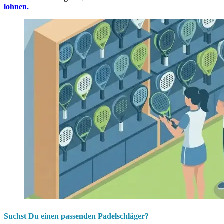
lohnen.
Suchst Du einen passenden Padelschläger?