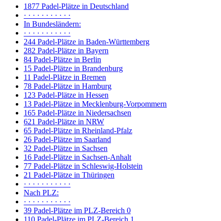
1877 Padel-Plätze in Deutschland
· · · · · · · · · · ·
In Bundesländern:
· · · · · · · · · · ·
244 Padel-Plätze in Baden-Württemberg
282 Padel-Plätze in Bayern
84 Padel-Plätze in Berlin
15 Padel-Plätze in Brandenburg
11 Padel-Plätze in Bremen
78 Padel-Plätze in Hamburg
123 Padel-Plätze in Hessen
13 Padel-Plätze in Mecklenburg-Vorpommern
165 Padel-Plätze in Niedersachsen
621 Padel-Plätze in NRW
65 Padel-Plätze in Rheinland-Pfalz
26 Padel-Plätze im Saarland
32 Padel-Plätze in Sachsen
16 Padel-Plätze in Sachsen-Anhalt
77 Padel-Plätze in Schleswig-Holstein
21 Padel-Plätze in Thüringen
· · · · · · · · · · ·
Nach PLZ:
· · · · · · · · · · ·
39 Padel-Plätze im PLZ-Bereich 0
110 Padel-Plätze im PLZ-Bereich 1