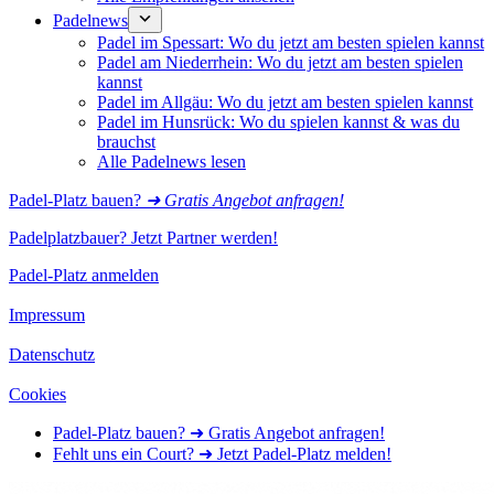
Padelnews
Padel im Spessart: Wo du jetzt am besten spielen kannst
Padel am Niederrhein: Wo du jetzt am besten spielen
kannst
Padel im Allgäu: Wo du jetzt am besten spielen kannst
Padel im Hunsrück: Wo du spielen kannst & was du
brauchst
Alle Padelnews lesen
Padel-Platz bauen?
➜ Gratis Angebot anfragen!
Padelplatzbauer? Jetzt Partner werden!
Padel-Platz anmelden
Impressum
Datenschutz
Cookies
Padel-Platz bauen? ➜ Gratis Angebot anfragen!
Fehlt uns ein Court? ➜ Jetzt Padel-Platz melden!