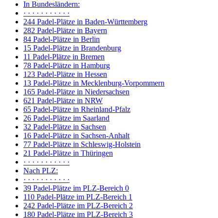
In Bundesländern:
· · · · · · · · · · ·
244 Padel-Plätze in Baden-Württemberg
282 Padel-Plätze in Bayern
84 Padel-Plätze in Berlin
15 Padel-Plätze in Brandenburg
11 Padel-Plätze in Bremen
78 Padel-Plätze in Hamburg
123 Padel-Plätze in Hessen
13 Padel-Plätze in Mecklenburg-Vorpommern
165 Padel-Plätze in Niedersachsen
621 Padel-Plätze in NRW
65 Padel-Plätze in Rheinland-Pfalz
26 Padel-Plätze im Saarland
32 Padel-Plätze in Sachsen
16 Padel-Plätze in Sachsen-Anhalt
77 Padel-Plätze in Schleswig-Holstein
21 Padel-Plätze in Thüringen
· · · · · · · · · · ·
Nach PLZ:
· · · · · · · · · · ·
39 Padel-Plätze im PLZ-Bereich 0
110 Padel-Plätze im PLZ-Bereich 1
242 Padel-Plätze im PLZ-Bereich 2
180 Padel-Plätze im PLZ-Bereich 3