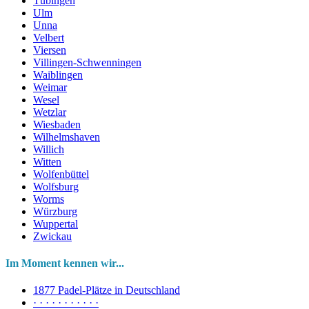
Tübingen
Ulm
Unna
Velbert
Viersen
Villingen-Schwenningen
Waiblingen
Weimar
Wesel
Wetzlar
Wiesbaden
Wilhelmshaven
Willich
Witten
Wolfenbüttel
Wolfsburg
Worms
Würzburg
Wuppertal
Zwickau
Im Moment kennen wir...
1877 Padel-Plätze in Deutschland
· · · · · · · · · · ·