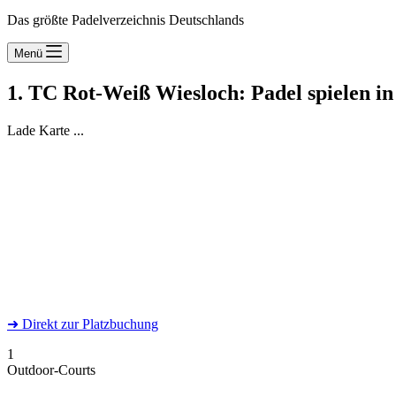
Das größte Padelverzeichnis Deutschlands
Menü
1. TC Rot-Weiß Wiesloch: Padel spielen i
Lade Karte ...
➜
Direkt
zur Platzbuchung
1
Outdoor-Courts