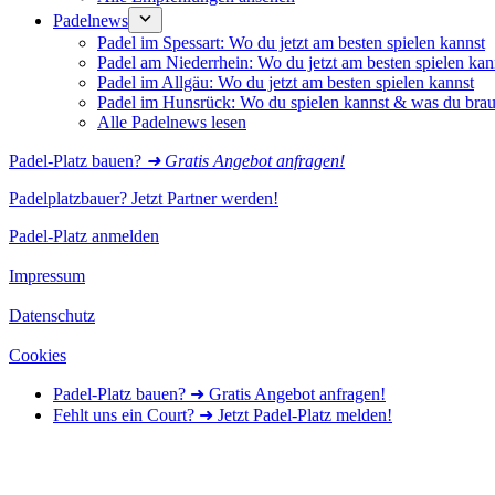
Padelnews
Padel im Spessart: Wo du jetzt am besten spielen kannst
Padel am Niederrhein: Wo du jetzt am besten spielen kan
Padel im Allgäu: Wo du jetzt am besten spielen kannst
Padel im Hunsrück: Wo du spielen kannst & was du brau
Alle Padelnews lesen
Padel-Platz bauen?
➜ Gratis Angebot anfragen!
Padelplatzbauer? Jetzt Partner werden!
Padel-Platz anmelden
Impressum
Datenschutz
Cookies
Padel-Platz bauen? ➜ Gratis Angebot anfragen!
Fehlt uns ein Court? ➜ Jetzt Padel-Platz melden!