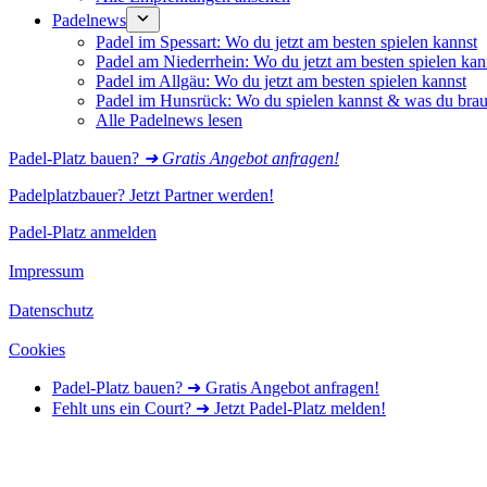
Padelnews
Padel im Spessart: Wo du jetzt am besten spielen kannst
Padel am Niederrhein: Wo du jetzt am besten spielen kan
Padel im Allgäu: Wo du jetzt am besten spielen kannst
Padel im Hunsrück: Wo du spielen kannst & was du brau
Alle Padelnews lesen
Padel-Platz bauen?
➜ Gratis Angebot anfragen!
Padelplatzbauer? Jetzt Partner werden!
Padel-Platz anmelden
Impressum
Datenschutz
Cookies
Padel-Platz bauen? ➜ Gratis Angebot anfragen!
Fehlt uns ein Court? ➜ Jetzt Padel-Platz melden!