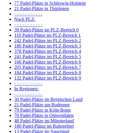
77 Padel-Plätze in Schleswig-Holstein
21 Padel-Plätze in Thüringen
· · · · · · · · · · ·
Nach PLZ:
· · · · · · · · · · ·
39 Padel-Plätze im PLZ-Bereich 0
110 Padel-Plätze im PLZ-Bereich 1
242 Padel-Plätze im PLZ-Bereich 2
180 Padel-Plätze im PLZ-Bereich 3
378 Padel-Plätze im PLZ-Bereich 4
241 Padel-Plätze im PLZ-Bereich 5
166 Padel-Plätze im PLZ-Bereich 6
205 Padel-Plätze im PLZ-Bereich 7
184 Padel-Plätze im PLZ-Bereich 8
132 Padel-Plätze im PLZ-Bereich 9
· · · · · · · · · · ·
In Regionen:
· · · · · · · · · · ·
30 Padel-Plätze im Bergischen Land
21 Padel-Plätze am Bodensee
79 Padel-Plätze in Köln-Bonn
70 Padel-Plätze in Ostwestfalen
48 Padel-Plätze im Münsterland
180 Padel-Plätze im Ruhrgebiet
13 Padel-Plätze im Sauerland