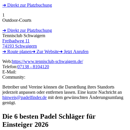
➜
Direkt
zur Platzbuchung
1
Outdoor-Courts
➜
Direkt
zur Platzbuchung
Tennisclub Schwaigern
Freibadweg 11
74193 Schwaigern
➜ Route
planen
➜
Zur
Website
➜
Jetzt
Anrufen
Web:
https://www.tennisclub-schwaigern.de/
Telefon:
07138 - 8104120
E-Mail:
Community:
Betreiber und Vereine können die Darstellung ihres Standorts
jederzeit anpassen oder entfernen lassen. Eine kurze Nachricht an
hinweis@padelfinder.de
mit dem gewünschten Änderungsumfang
genügt.
Die 6 besten
Padel Schläger für
Einsteiger 2026