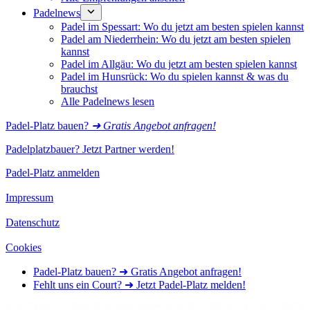
Padelnews
Padel im Spessart: Wo du jetzt am besten spielen kannst
Padel am Niederrhein: Wo du jetzt am besten spielen
kannst
Padel im Allgäu: Wo du jetzt am besten spielen kannst
Padel im Hunsrück: Wo du spielen kannst & was du
brauchst
Alle Padelnews lesen
Padel-Platz bauen?
➜ Gratis Angebot anfragen!
Padelplatzbauer? Jetzt Partner werden!
Padel-Platz anmelden
Impressum
Datenschutz
Cookies
Padel-Platz bauen? ➜ Gratis Angebot anfragen!
Fehlt uns ein Court? ➜ Jetzt Padel-Platz melden!