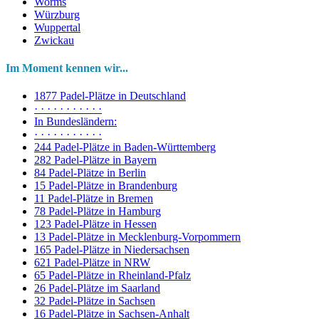
Worms
Würzburg
Wuppertal
Zwickau
Im Moment kennen wir...
1877 Padel-Plätze in Deutschland
· · · · · · · · · · ·
In Bundesländern:
· · · · · · · · · · ·
244 Padel-Plätze in Baden-Württemberg
282 Padel-Plätze in Bayern
84 Padel-Plätze in Berlin
15 Padel-Plätze in Brandenburg
11 Padel-Plätze in Bremen
78 Padel-Plätze in Hamburg
123 Padel-Plätze in Hessen
13 Padel-Plätze in Mecklenburg-Vorpommern
165 Padel-Plätze in Niedersachsen
621 Padel-Plätze in NRW
65 Padel-Plätze in Rheinland-Pfalz
26 Padel-Plätze im Saarland
32 Padel-Plätze in Sachsen
16 Padel-Plätze in Sachsen-Anhalt