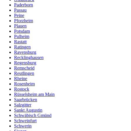
Paderborn
Passau
Peine
Pforzheim
Plauen
Potsdam
Pulheim
Rastatt
Ratingen
Ravensburg
Recklinghausen
Regensburg
Remscheid
Reutlingen
Rheine
Rosenheim
Rostock
Rüsselsheim am Main
Saarbrücken
Salzgitter
Sankt Augustin
Schwäbisch Gmünd
Schweinfurt
Schwerin