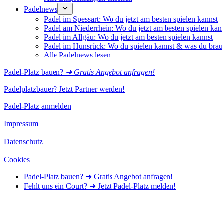
Padelnews
Padel im Spessart: Wo du jetzt am besten spielen kannst
Padel am Niederrhein: Wo du jetzt am besten spielen kan
Padel im Allgäu: Wo du jetzt am besten spielen kannst
Padel im Hunsrück: Wo du spielen kannst & was du brau
Alle Padelnews lesen
Padel-Platz bauen?
➜ Gratis Angebot anfragen!
Padelplatzbauer? Jetzt Partner werden!
Padel-Platz anmelden
Impressum
Datenschutz
Cookies
Padel-Platz bauen? ➜ Gratis Angebot anfragen!
Fehlt uns ein Court? ➜ Jetzt Padel-Platz melden!