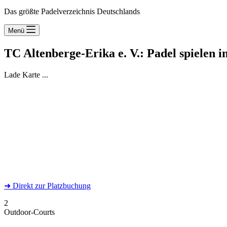
Das größte Padelverzeichnis Deutschlands
Menü
TC Altenberge-Erika e. V.: Padel spielen 
Lade Karte ...
➜
Direkt
zur Platzbuchung
2
Outdoor-Courts