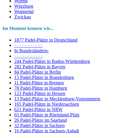
Worms
Würzburg
Wuppertal
Zwickau
Im Moment kennen wir...
1877 Padel-Plätze in Deutschland
· · · · · · · · · · ·
In Bundesländern:
· · · · · · · · · · ·
244 Padel-Plätze in Baden-Württemberg
282 Padel-Plätze in Bayern
84 Padel-Plätze in Berlin
15 Padel-Plätze in Brandenburg
11 Padel-Plätze in Bremen
78 Padel-Plätze in Hamburg
123 Padel-Plätze in Hessen
13 Padel-Plätze in Mecklenburg-Vorpommern
165 Padel-Plätze in Niedersachsen
621 Padel-Plätze in NRW
65 Padel-Plätze in Rheinland-Pfalz
26 Padel-Plätze im Saarland
32 Padel-Plätze in Sachsen
16 Padel-Plätze in Sachsen-Anhalt