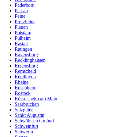
Paderborn
Passau
Peine
Pforzheim
Plauen
Potsdam
Pulheim
Rastatt
Ratingen
Ravensburg
Recklinghausen
Regensburg
Remscheid
Reutlingen
Rheine
Rosenheim
Rostock
Rüsselsheim am Main
Saarbrücken
Salzgitter
Sankt Augustin
Schwäbisch Gmünd
Schweinfurt
Schwerin