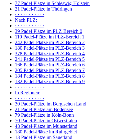
77 Padel-Plätze in Schleswig-Holstein
21 Padel-Plätze in Thüringen
· · · · · · · · · · ·
Nach PLZ:
· · · · · · · · · · ·
39 Padel-Plätze im PLZ-Bereich 0
110 Padel-Plätze im PLZ-Bereich 1
242 Padel-Plätze im PLZ-Bereich 2
180 Padel-Plätze im PLZ-Bereich 3
378 Padel-Plätze im PLZ-Bereich 4
241 Padel-Plätze im PLZ-Bereich 5
166 Padel-Plätze im PLZ-Bereich 6
205 Padel-Plätze im PLZ-Bereich 7
184 Padel-Plätze im PLZ-Bereich 8
132 Padel-Plätze im PLZ-Bereich 9
· · · · · · · · · · ·
In Regionen:
· · · · · · · · · · ·
30 Padel-Plätze im Bergischen Land
21 Padel-Plätze am Bodensee
79 Padel-Plätze in Köln-Bonn
70 Padel-Plätze in Ostwestfalen
48 Padel-Plätze im Münsterland
180 Padel-Plätze im Ruhrgebiet
13 Padel-Plätze im Sauerland