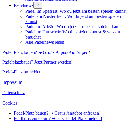
Padelnews
Padel im Spessart: Wo du jetzt am besten spielen kannst
Padel am Niederrhein: Wo du jetzt am besten spielen
kannst
Padel im Allgäu: Wo du jetzt am besten spielen kannst
Padel im Hunsrück: Wo du spielen kannst & was du
brauchst
Alle Padelnews lesen
Padel-Platz bauen?
➜ Gratis Angebot anfragen!
Padelplatzbauer? Jetzt Partner werden!
Padel-Platz anmelden
Impressum
Datenschutz
Cookies
Padel-Platz bauen? ➜ Gratis Angebot anfragen!
Fehlt uns ein Court? ➜ Jetzt Padel-Platz melden!