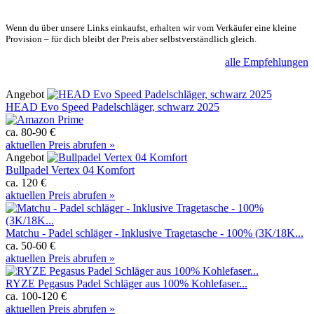
Wenn du über unsere Links einkaufst, erhalten wir vom Verkäufer eine kleine
Provision – für dich bleibt der Preis aber selbstverständlich gleich.
alle Empfehlungen
Angebot
HEAD Evo Speed Padelschläger, schwarz 2025
ca. 80-90 €
aktuellen Preis abrufen »
Angebot
Bullpadel Vertex 04 Komfort
ca. 120 €
aktuellen Preis abrufen »
Matchu - Padel schläger - Inklusive Tragetasche - 100% (3K/18K...
ca. 50-60 €
aktuellen Preis abrufen »
RYZE Pegasus Padel Schläger aus 100% Kohlefaser...
ca. 100-120 €
aktuellen Preis abrufen »