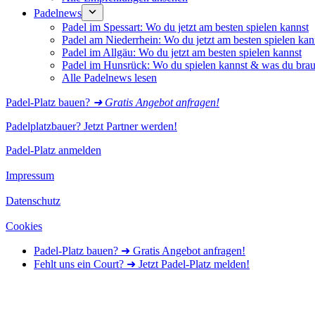
Padelnews
Padel im Spessart: Wo du jetzt am besten spielen kannst
Padel am Niederrhein: Wo du jetzt am besten spielen kan
Padel im Allgäu: Wo du jetzt am besten spielen kannst
Padel im Hunsrück: Wo du spielen kannst & was du brau
Alle Padelnews lesen
Padel-Platz bauen?
➜ Gratis Angebot anfragen!
Padelplatzbauer? Jetzt Partner werden!
Padel-Platz anmelden
Impressum
Datenschutz
Cookies
Padel-Platz bauen? ➜ Gratis Angebot anfragen!
Fehlt uns ein Court? ➜ Jetzt Padel-Platz melden!