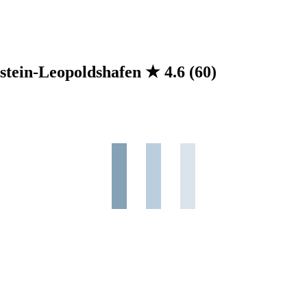
nstein-Leopoldshafen
★
4.6
(60)