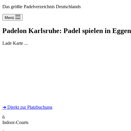
Das größte Padelverzeichnis Deutschlands
Menü
Padelon Karlsruhe: Padel spielen in Egge
Lade Karte ...
➜
Direkt
zur Platzbuchung
6
Indoor-Courts